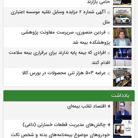
حامی بازارند
آگهی شماره 2 مزایده وسایل نقلیه موسسه اعتباری
ملل
فردین منصوری، سرپرست معاونت پژوهشی
پژوهشكده بیمه شد
افرادی که بیمه پایه ندارند برای برقراری بیمه سلامت
اقدام کنند
عرضه ۵۰۳ هزار تنی محصولات در بورس کالا
یادداشت
اقتصاد تقلب بیمه‌ای
چالش‌های مدیریت قطعات خسارتی (داغی)
خودروهای موضوع بیمه‌نامه‌های بدنه و شخص ثالث