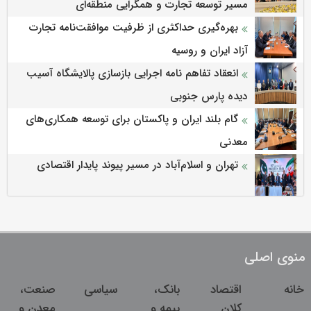
مسیر توسعه تجارت و همگرایی منطقه‌ای
بهره‌گیری حداکثری از ظرفیت موافقت‌نامه تجارت
آزاد ایران و روسیه
انعقاد تفاهم نامه اجرایی بازسازی پالایشگاه آسیب
دیده پارس جنوبی
گام بلند ایران و پاکستان برای توسعه همکاری‌های
معدنی
تهران و اسلام‌آباد در مسیر پیوند پایدار اقتصادی
منوی اصلی
خانه
اقتصاد
بانک،
سیاسی
صنعت،
کلان
بیمه و
معدن و