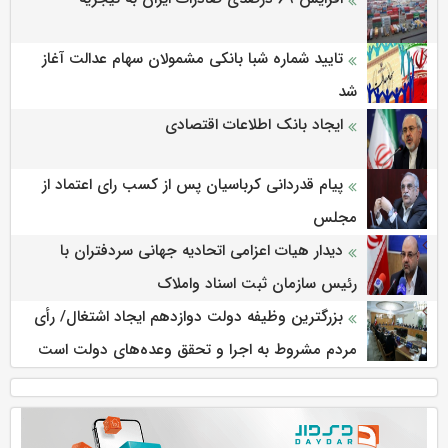
تایید شماره شبا بانکی مشمولان سهام عدالت آغاز
شد
ایجاد بانک اطلاعات اقتصادی
پیام قدردانی کرباسیان پس از کسب رای اعتماد از
مجلس
دیدار هیات اعزامی اتحادیه جهانی سردفتران با
رئیس سازمان ثبت اسناد واملاک
بزرگترین وظیفه دولت دوازدهم ایجاد اشتغال/ رأی
مردم مشروط به اجرا و تحقق وعده‌های دولت است