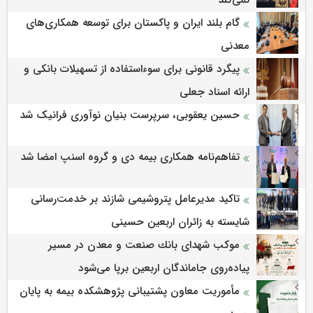
نمی‌کند
گام بلند ایران و پاکستان برای توسعه همکاری‌های
معدنی
پیگرد قانونی برای سوءاستفاده از تسهیلات بانکی و
ارائه اسناد جعلی
حسین یعقوبی، سرپرست بنیان نوآوری فرانیک شد
تفاهم‌نامه همکاری بیمه دی و گروه اسنپ امضا شد
تاکید مدیرعامل پتروشیمی شازند بر خدمت‌رسانی
شایسته به زائران اربعین حسینی
موكب شهدای بانك صنعت و معدن در مسیر
پیاده‌روی جاماندگان اربعین برپا می‌شود
مأموریت معاون پشتیبانی پژوهشكده بیمه به پایان