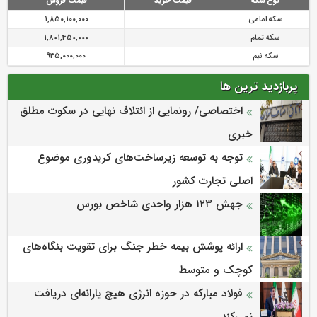
نوع سکه
قیمت خرید
قیمت فروش
سکه امامی
1,850,100,000
سکه تمام
1,801,450,000
سکه نیم
945,000,000
پربازدید ترین ها
اختصاصی/ رونمایی از ائتلاف‌ نهایی در سکوت مطلق
خبری
توجه به توسعه زیرساخت‌های کریدوری موضوع
اصلی تجارت کشور
جهش ۱۲۳ هزار واحدی شاخص بورس
ارائه پوشش بیمه خطر جنگ برای تقویت بنگاه‌های
کوچک و متوسط
فولاد مبارکه در حوزه انرژی هیچ یارانه‌ای دریافت