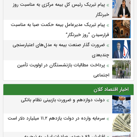
پیام تبریک رئیس کل بیمه مرکزی به مناسبت روز
خبرنگار
پیام تبریک مدیرعامل بیمه حکمت صبا به مناسبت
فرارسیدن “روز خبرنگار”
ضرورت گذار صنعت بیمه به مدل‌های اعتبارسنجی
چندبعدی
پرداخت مطالبات بازنشستگان در اولویت تأمین
اجتماعی
اخبار اقتصاد کلان
دولت دوازدهم و ضرورت بازبینی نظام بانکی
سرمایه وارده در دولت یازدهم ۱۱.۲ میلیارد دلار است
افزایش 69 درصدی صادرات ایران به نیجریه