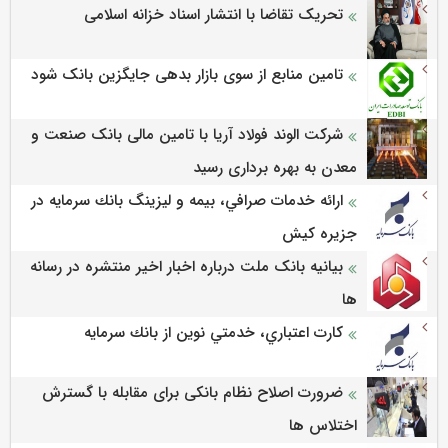
تحریک تقاضا با انتشار اسناد خزانه اسلامی
تامین منابع از سوی بازار بدهی جایگزین بانک شود
شرکت الوند فولاد آریا با تامین مالی بانک صنعت و
معدن به بهره برداری رسید
ارائه خدمات صرافي، بيمه و ليزينگ بانك سرمايه در
جزيره كيش
بیانیه بانک ملت درباره اخبار اخیر منتشره در رسانه
ها
كارت اعتباري، خدمتي نوين از بانك سرمايه
ضرورت اصلاح نظام بانکی برای مقابله با گسترش
اختلاس ها