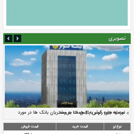
تصویری
سرمایه بیمه کوثر به ۴ همت می‌رسد
نود ثانیه با فولاد سنگان
ارزش سهام عدالت بالا رفت
توصیه های رئیس پلیس فتا به مشتریان بانک ها در مورد
تقدیر دبیرکل سندیکای بیمه گران ایران از اقدامات مدیرعامل بیمه
رازی
پیشگیری از سرقت های مجازی
نوع ارز
قیمت خرید
قیمت فروش