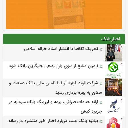
اخبار بانک
تحریک تقاضا با انتشار اسناد خزانه اسلامی
تامین منابع از سوی بازار بدهی جایگزین بانک شود
شرکت الوند فولاد آریا با تامین مالی بانک صنعت و
معدن به بهره برداری رسید
ارائه خدمات صرافي، بيمه و ليزينگ بانك سرمايه در
جزيره كيش
بیانیه بانک ملت درباره اخبار اخیر منتشره در رسانه