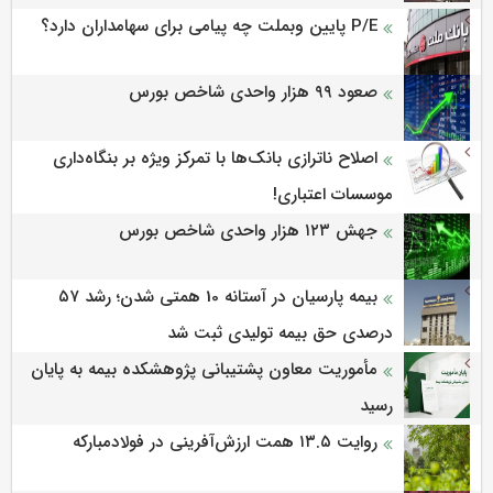
P/E پایین وبملت چه پیامی برای سهامداران دارد؟
صعود ۹۹ هزار واحدی شاخص بورس
اصلاح ناترازی بانک‌ها با تمرکز ویژه بر بنگاه‌داری
موسسات اعتباری!
جهش ۱۲۳ هزار واحدی شاخص بورس
بیمه پارسیان در آستانه 10 همتی شدن؛ رشد ۵۷
درصدی حق بیمه تولیدی ثبت شد
مأموریت معاون پشتیبانی پژوهشكده بیمه به پایان
رسید
روایت ۱۳.۵ همت ارزش‌آفرینی در فولادمبارکه