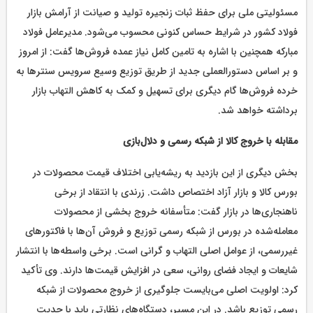
مسئولیتی ملی برای حفظ ثبات زنجیره تولید و صیانت از آرامش بازار
فولاد کشور در شرایط حساس کنونی محسوب می‌شود. مدیرعامل فولاد
مبارکه همچنین با اشاره به تامین کامل نیاز عمده فروش‌ها گفت: از امروز
و بر اساس دستورالعملی جدید از طریق توزیع وسیع سرویس سنترها به
خرده فروش‌ها گام دیگری برای تسهیل و کمک به کاهش التهاب بازار
برداشته خواهد شد.
مقابله با خروج کالا از شبکه رسمی و دلال‌بازی
بخش دیگری از این بازدید به ریشه‌یابی اختلاف قیمت محصولات در
بورس کالا و بازار آزاد اختصاص داشت. زرندی با انتقاد از برخی
ناهنجاری‌ها در بازار گفت: متأسفانه خروج بخشی از محصولات
معامله‌شده در بورس از شبکه رسمی توزیع و فروش آن‌ها با فاکتورهای
غیررسمی، از عوامل اصلی التهاب و گرانی است. برخی واسطه‌ها با انتشار
شایعات و ایجاد فضای روانی، سعی در افزایش قیمت‌ها دارند. وی تأکید
کرد: اولویت اصلی می‌بایست جلوگیری از خروج محصولات از شبکه
رسمی توزیع باشد. در این مسیر، دستگاه‌های نظارتی باید با جدیت