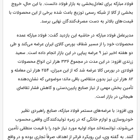
فولاد مبارکه برای تعادل‌بخشی به بازار فولاد دانست. با این حال، خروج
بخشی از کالا از شبکه رسمی توزیع باعث شده برخی از این محصولات با
قیمت‌های بالاتر به دست مصرف‌کنندگان نهایی برسد.
مدیرعامل فولاد مبارکه در حاشیه این بازدید گفت: فولاد مبارکه عمده
محصولات خود را از مسیر شفاف بورس کالای ایران عرضه می‌کند و طی
دو هفته اخیر نیز ۹ عرضه پیاپی در این بازار انجام داده است. سعید
زرندی افزود: در این مدت در مجموع ۳۳۶ هزار تن انواع محصولات
فولادی در بورس کالا عرضه شد که از این میزان، ۲۵۴ هزار تن معامله و
۸۲ هزار تن نیز بدون متقاضی باقی ماند؛ موضوعی که نشان‌دهنده
تأمین بخش مهمی از نیاز صنایع پایین‌دستی و کاهش فشار تقاضای
هیجانی در بازار است.
وی افزود: با عرضه‌های مستمر فولاد مبارکه، صنایع راهبردی نظیر
خودروسازی و لوازم خانگی که در زمره تولیدکنندگان واقعی محسوب
می‌شوند، توانسته‌اند مواد اولیه مورد نیاز خود را با قیمت منطقی تأمین
کنند. به گفته وی، این رویکرد فراتر از اهداف صرفاً تجاری بوده و در واقع