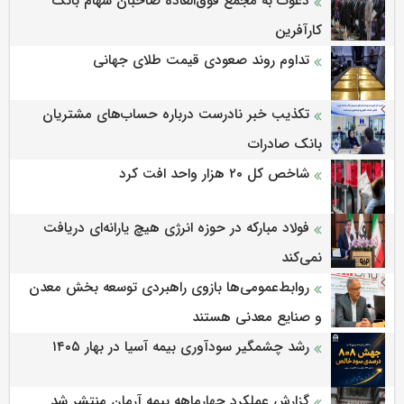
دعوت به مجمع فوق‌العاده صاحبان سهام بانک
کارآفرین
تداوم روند صعودی قیمت طلای جهانی
تکذیب خبر نادرست درباره حساب‌های مشتریان
بانک صادرات
شاخص کل ۲۰ هزار واحد افت کرد
فولاد مبارکه در حوزه انرژی هیچ یارانه‌ای دریافت
نمی‌کند
روابط‌‌عمومی‌ها بازوی راهبردی توسعه بخش معدن
و صنایع معدنی هستند
رشد چشمگیر سودآوری بیمه آسیا در بهار ۱۴۰۵
گزارش عملکرد چهارماهه بیمه آرمان منتشر شد