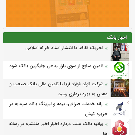
اخبار بانک
تحریک تقاضا با انتشار اسناد خزانه اسلامی
تامین منابع از سوی بازار بدهی جایگزین بانک شود
شرکت الوند فولاد آریا با تامین مالی بانک صنعت و
معدن به بهره برداری رسید
ارائه خدمات صرافي، بيمه و ليزينگ بانك سرمايه در
جزيره كيش
بیانیه بانک ملت درباره اخبار اخیر منتشره در رسانه
ها