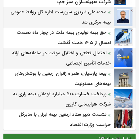
شرکت «بهینه‌سازان سبز جم»
محمدعلی تبریزی سرپرست اداره كل روابط عمومی
بیمه مركزی شد
حق بیمه تولیدی بیمه ملت در چهار ماه نخست
امسال از 14.5 همت گذشت
احتمال قطعی و اختلال موقت در سامانه‌های ارائه
خدمات اتأمین اجتماعی
بیمه پارسیان، همراه زائران اربعین با پوشش‌های
بیمه‌های مسئولیت
پرداخت خسارت ۵۰۰ میلیارد تومانی بیمه رازی به
شرکت هواپیمایی کارون
نشست دبیر ستاد اربعین بیمه ایران با مدیرکل
حراست وزارت اقتصاد