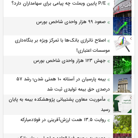
P/E پایین وبملت چه پیامی برای سهامداران دارد؟
صعود ۹۹ هزار واحدی شاخص بورس
اصلاح ناترازی بانک‌ها با تمرکز ویژه بر بنگاه‌داری
موسسات اعتباری!
جهش ۱۲۳ هزار واحدی شاخص بورس
بیمه پارسیان در آستانه 10 همتی شدن؛ رشد ۵۷
درصدی حق بیمه تولیدی ثبت شد
مأموریت معاون پشتیبانی پژوهشكده بیمه به پایان
رسید
روایت ۱۳.۵ همت ارزش‌آفرینی در فولادمبارکه