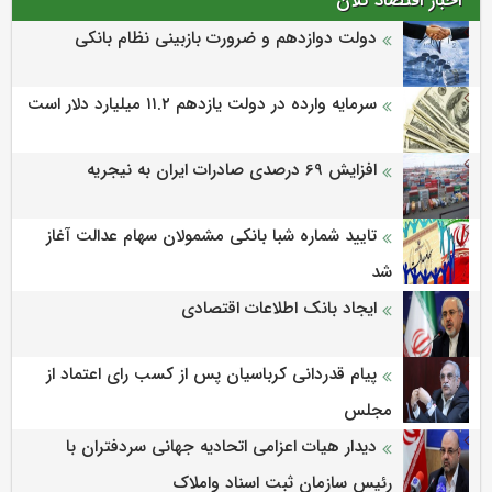
اخبار اقتصاد کلان
دولت دوازدهم و ضرورت بازبینی نظام بانکی
سرمایه وارده در دولت یازدهم ۱۱.۲ میلیارد دلار است
افزایش 69 درصدی صادرات ایران به نیجریه
تایید شماره شبا بانکی مشمولان سهام عدالت آغاز
شد
ایجاد بانک اطلاعات اقتصادی
پیام قدردانی کرباسیان پس از کسب رای اعتماد از
مجلس
دیدار هیات اعزامی اتحادیه جهانی سردفتران با
رئیس سازمان ثبت اسناد واملاک