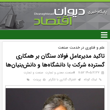
رفتن
به
محتوای
اصلی
علم و فناوری در خدمت صنعت
تاکید مدیرعامل فولاد سنگان بر همکاری
گسترده شرکت با دانشگاه‌ها و دانش‌بنیان‌ها
۱۴۰۵/۲/۲۷ 11:52
صنعت، معدن و تجارت
صنعت و تجارت
پرینت
لینک کوتاه
اشتراک گذاری با تلگرام