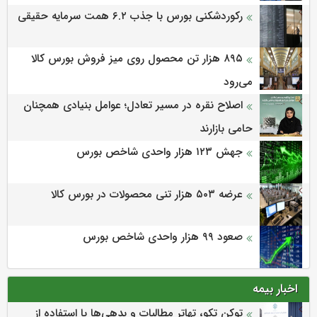
رکوردشکنی بورس با جذب ۶.۲ همت سرمایه حقیقی
۸۹۵ هزار تن محصول روی میز فروش بورس کالا
می‌‌رود
اصلاح نقره در مسیر تعادل؛ عوامل بنیادی همچنان
حامی بازارند
جهش ۱۲۳ هزار واحدی شاخص بورس
عرضه ۵۰۳ هزار تنی محصولات در بورس کالا
صعود ۹۹ هزار واحدی شاخص بورس
اخبار بیمه
توکن تکو، تهاتر مطالبات و بدهی‌ها با استفاده از