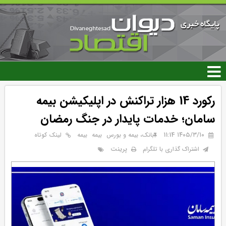
رفتن
به
محتوای
اصلی
رکورد 14 هزار تراکنش در اپلیکیشن بیمه
سامان؛ خدمات پایدار در جنگ رمضان
۱۴۰۵/۳/۱۰ 11:14
بانک، بیمه و بورس
بيمه
بیمه
لینک کوتاه
پرینت
اشتراک گذاری با تلگرام