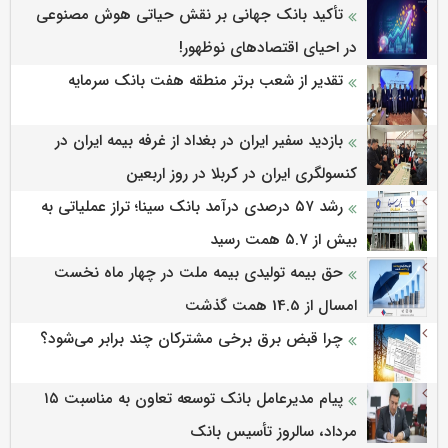
تأکید بانک جهانی بر نقش حیاتی هوش مصنوعی
در احیای اقتصادهای نوظهور!
تقدیر از شعب برتر منطقه هفت بانک سرمایه
بازدید سفیر ایران در بغداد از غرفه بیمه ایران در
کنسولگری ایران در کربلا در روز اربعین
رشد ۵۷ درصدی درآمد بانک سینا؛ تراز عملیاتی به
بیش از ۵.۷ همت رسید
حق بیمه تولیدی بیمه ملت در چهار ماه نخست
امسال از 14.5 همت گذشت
چرا قبض برق برخی مشترکان چند برابر می‌شود؟
پیام مدیرعامل بانک توسعه تعاون به مناسبت ۱۵
مرداد، سالروز تأسیس بانک