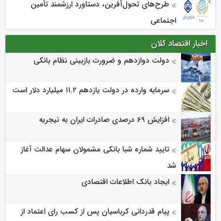
طرح‌های تحول‌آفرین، دستاورد ارزشمند تأمین
اجتماعی
اخبار اقتصاد کلان
دولت دوازدهم و ضرورت بازبینی نظام بانکی
سرمایه وارده در دولت یازدهم ۱۱.۲ میلیارد دلار است
افزایش 69 درصدی صادرات ایران به نیجریه
تایید شماره شبا بانکی مشمولان سهام عدالت آغاز
شد
ایجاد بانک اطلاعات اقتصادی
پیام قدردانی کرباسیان پس از کسب رای اعتماد از