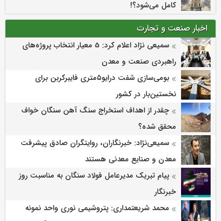
کامل می‌شود؟!
اخبار صنعت و تجارت
سمیعی‌ نژاد اعلام کرد: 5 معیار انتخاب پروژه‌های
راهبردی صنعت و معدن
بومی‌سازی شفت درایو۵متری فایبرکربن برای
نخستین‌بار در کشور
چقدر از اهداف استخراج سنگ آهن سنگان خواف
محقق شده؟
سمیعی‌نژاد: خبرنگاران، روایتگران صادق پیشرفت
معدن و صنایع معدنی هستند
پیام تبریک مدیرعامل فولاد سنگان به مناسبت روز
خبرنگار
محمد شریعتمداری: پتروشیمی نوری واحد نمونه