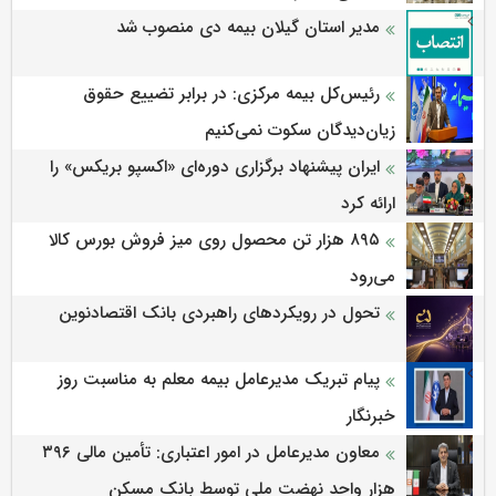
مدیر استان گیلان بیمه دی منصوب شد
رئیس‌کل بیمه مرکزی: در برابر تضییع حقوق
زیان‌دیدگان سکوت نمی‌کنیم
ایران پیشنهاد برگزاری دوره‌ای «اکسپو بریکس» را
ارائه کرد
۸۹۵ هزار تن محصول روی میز فروش بورس کالا
می‌‌رود
تحول در رویکردهای راهبردی بانک اقتصادنوین
پیام تبریک مدیرعامل بیمه معلم به مناسبت روز
خبرنگار
معاون مدیرعامل در امور اعتباری: تأمین مالی ۳۹۶
هزار واحد نهضت ملی توسط بانک مسکن