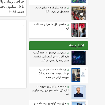
جراحی زیبایی پلک
با 10 میلیون ت
عرضه بیش‌از ۳.۲ میلیون تن
فقط 35 ✨
محصول در بورس کالا
شاخص کل ۲۰ هزار واحد افت
.
کرد
اخبار بیمه
مدیریت پرتفوی در بیمه آرمان
وارد فاز تازه‌ای شد؛ وقتی کیفیت،
مسیر رشد را تعیین می‌کند
پرداخت خسارت ۶ میلیارد
تومانی بیمه تجارت‌نو به شرکت
«بهینه‌سازان سبز جم»
محمدعلی تبریزی سرپرست
اداره كل روابط عمومی بیمه مركزی
شد
حق بیمه تولیدی بیمه ملت در