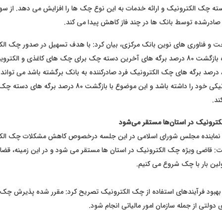
 چک الکترونیک و ارائه خدمات به این نوع چک ها را افزایش می دهد. از سوی
درشده توسط بانک ها در چند فاز کاهش پیدا می کند.
ت و فناوری های نوین بانک مرکزی، بیان کرد: با هدف تسهیل در صدور چک ال
شبکه بانکی، قاعده بازگشت 80 درصد برگه های آخرین دسته چک برای چک های کاغذی و ا
و در صورتی که 80 درصد برگه های چک الکترونیک فرد صادرکننده به بانک برگشته باشد می ت
دسته چک الکترونیکی خود را داشته باشد و این موضوع با بازگشت 80 درصد
کند.
ترونیک در استان‌ها مستقر می‌شود
بی نماینده مجلس شورای اسلامی در این جلسه درخصوص کاهش مشکلات چک ال
ت: قاضی ویژه چک الکترونیک در استان ها مستقر می شود و در این زمینه، قض
لین بار با چک شروع می کنیم.
ه بهبود فرآیندهای استفاده از چک الکترونیک تصریح کرد: مقرر شده پذیرش چک
ولتی از جمله سازمان امور مالیاتی انجام شود.