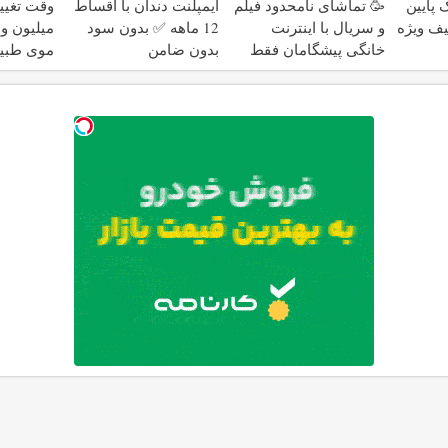
 پایین
🥳 تماشای نامحدود فیلم
ایمپلنت دندان با اقساط
خفیف ویژه
و سریال با اینترنت
12 ماهه ✅ بدون سود
میلیون و 
خانگی پیشگامان فقط
بدون ضامن
موی طبیع
ماهی 100