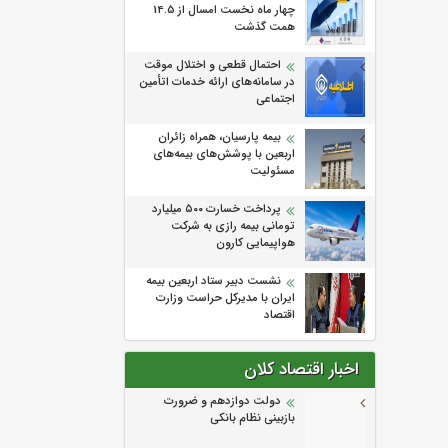
چهار ماه نخست امسال از 14.5
همت گذشت
احتمال قطعی و اختلال موقت
در سامانه‌های ارائه خدمات اتأمین
اجتماعی
بیمه پارسیان، همراه زائران
اربعین با پوشش‌های بیمه‌های
مسئولیت
پرداخت خسارت ۵۰۰ میلیارد
تومانی بیمه رازی به شرکت
هواپیمایی کارون
نشست دبیر ستاد اربعین بیمه
ایران با مدیرکل حراست وزارت
اقتصاد
اخبار اقتصاد کلان
دولت دوازدهم و ضرورت
بازبینی نظام بانکی