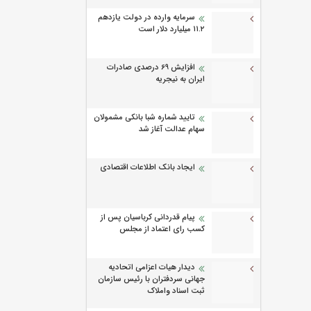
سرمایه وارده در دولت یازدهم
۱۱.۲ میلیارد دلار است
افزایش 69 درصدی صادرات
ایران به نیجریه
تایید شماره شبا بانکی مشمولان
سهام عدالت آغاز شد
ایجاد بانک اطلاعات اقتصادی
پیام قدردانی کرباسیان پس از
کسب رای اعتماد از مجلس
دیدار هیات اعزامی اتحادیه
جهانی سردفتران با رئیس سازمان
ثبت اسناد واملاک