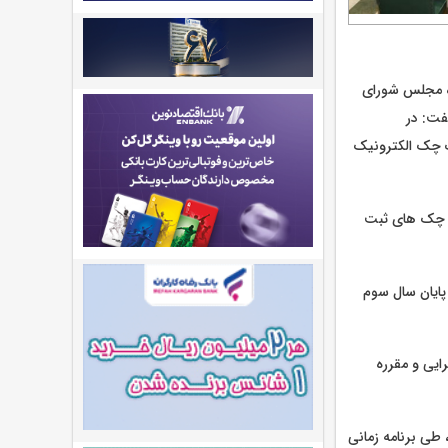
ده مجلس شورای
فت: در
ه صورت چک الکترونیک
 الکترونیک توسط مشتریان خاطرنشان کرد: 6 درصد از چک های ثبت
پایان سال سوم
یی و مقرره
طی برنامه زمانی