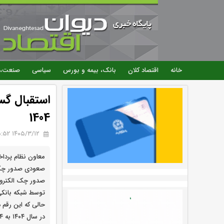
خانه
اقتصاد کلان
بانک، بیمه و بورس
سیاسی
صنعت، 
1404
۱۴۰۵/۳/۱۲ 15:52
معاون نظام پرداخ
صعودی صدور چک 
صدور چک الکترون