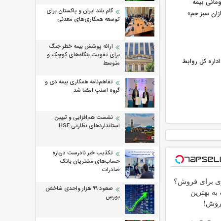
یلیارد تومانی بیمه
گام بلند ایران و پاکستان برای
زان سبز جم»
توسعه همکاری‌های معدنی
ارائه پوشش بیمه خطر جنگ
برای تقویت بنگاه‌های کوچک و
اره كل روابط
متوسط
تفاهم‌نامه همکاری بیمه دی و
گروه اسنپ امضا شد
نشست هم‌افزایی و تبیین
استانداردهای نظارتی HSE
تکذیب خبر نادرست درباره
حساب‌های مشتریان بانک
صادرات
ری برای فروش؟
صعود ۹۹ هزار واحدی شاخص
 به بهترین
بورس
روش!