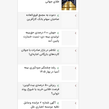
طلای جهانی
دعوت به مجمع فوق‌العاده
صاحبان سهام بانک کارآفرین
جهش ۲۰۰ درصدی حق‌بیمه
تولیدی بیمه دی؛ نسبت خسارت
پایین آمد
تلاطم در بازار صادرات با جولان
کارت‌های بازرگانی اجاره‌ای!
رشد چشمگیر سودآوری بیمه
آسیا در بهار ۱۴۰۵
ریزش ۵۰ درصدی بیت‌کوین؛
فرصت طلایی خرید یا شروع روند
نزولی؟
آگهی شماره 2 مزایده وسایل
نقلیه موسسه اعتباری ملل