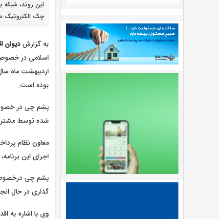
چک الکترونیک صا
به گزارش
دیوان اق
اسلامی در خصوص 
بوده است.
شده توسط مشتریان
معاون نظام پرداخت
اجرای این برنام
پشم چی درخصوص اق
گذاری در حال انجا
وی با اشاره به ا