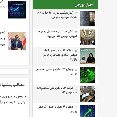
مدیر
اخبار بورس
شد؛ 
رکوردشکنی بورس با جذب ۶.۲
همت سرمایه حقیقی
۸۹۵ هزار تن محصول روی میز
فروش بورس کالا می‌‌رود
ودیع
هرمز
اصلاح نقره در مسیر تعادل؛
عوامل بنیادی همچنان حامی
بازارند
جهش ۱۲۳ هزار واحدی شاخص
بورس
مطالب پیشنهاد
عرضه ۵۰۳ هزار تنی محصولات
در بورس کالا
فروش خودروی شم
بهترین قیمت بازا
صعود ۹۹ هزار واحدی شاخص
بورس