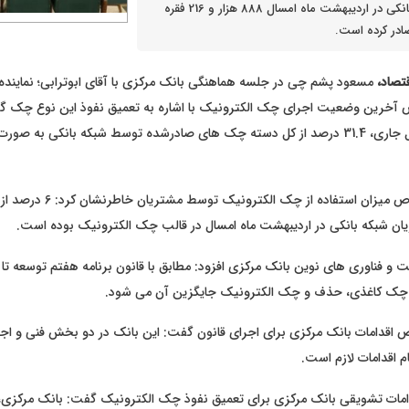
این روند، شبکه بانکی در اردیبهشت ماه امسال 888 هزار و 216 فقره
در کرده است.
تصاد،
مسعود پشم چی در جلسه هماهنگی بانک مرکزی با آقای ابوترابی؛ نماین
آخرین وضعیت اجرای چک الکترونیک با اشاره به تعمیق نفوذ این نوع چک گ
اردیبهشت ماه سال جاری، 31.4 درصد از کل دسته چک های صادرشده توسط شبکه بانکی ب
پشم چی در خصوص میزان استفاده از چک
 شبکه بانکی در اردیبهشت ماه امسال در قالب چک الکترونیک بوده است.
 و فناوری های نوین بانک مرکزی افزود: مطابق با قانون برنامه هفتم توسعه تا 
ه، چک کاغذی، حذف و چک الکترونیک جایگزین آن می شود.
دامات بانک مرکزی برای اجرای قانون گفت: این بانک در دو بخش فنی و اجرا
م اقدامات لازم است.
قدامات تشویقی بانک مرکزی برای تعمیق نفوذ چک الکترونیک گفت: بانک مرکزی، 