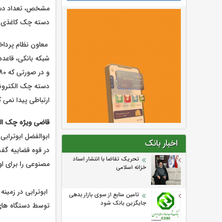
مشخص، تعداد دسته
دسته چک کاغذی صا
معاون نظام پرداخ
ارتباطی پیدا نمی 
قاضی ویژه چک الک
ابوالفضل ابوترا
اخبار بانک
در قوه قضاییه گف
تحریک تقاضا با انتشار اسناد
مصنوعی را برای او
خزانه اسلامی
ابوترابی در زمین
تامین منابع از سوی بازار بدهی
جایگزین بانک شود
توسط دستگاه های د