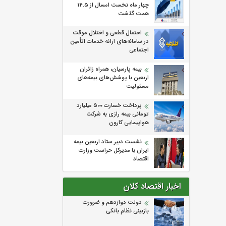
چهار ماه نخست امسال از 14.5
همت گذشت
احتمال قطعی و اختلال موقت
در سامانه‌های ارائه خدمات اتأمین
اجتماعی
بیمه پارسیان، همراه زائران
اربعین با پوشش‌های بیمه‌های
مسئولیت
پرداخت خسارت ۵۰۰ میلیارد
تومانی بیمه رازی به شرکت
هواپیمایی کارون
نشست دبیر ستاد اربعین بیمه
ایران با مدیرکل حراست وزارت
اقتصاد
اخبار اقتصاد کلان
دولت دوازدهم و ضرورت
بازبینی نظام بانکی