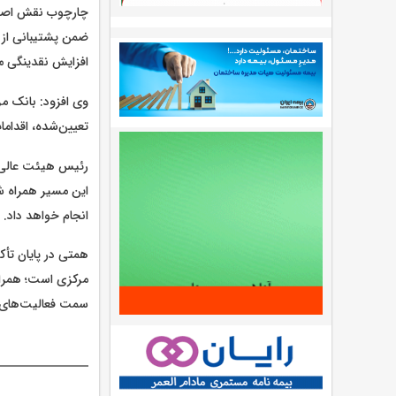
چارچوب نقش اصلی 
ضمن پشتیبانی از ت
افزایش نقدینگی م
وی افزود: بانک م
تعیین‌شده، اقداما
رئیس هیئت عالی ب
این مسیر همراه شب
انجام خواهد داد.
همتی در پایان تأک
مرکزی است؛ همراهی
سمت فعالیت‌های مو