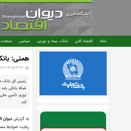
خانه
اقتصاد کلان
بانک، بیمه و بورس
سیاسی
صنعت، 
همتی: بانک‌
۱۴۰۵/۳/۱۳ 09:29
رئیس کل بانک مرک
شبکه بانکی باید 
تورم، تأمین مالی
کند.
به گزارش
دیوان اق
رعایت ضوابط مصوب