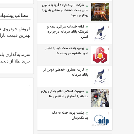
شرکت الوند فولاد آریا با تامین
مالی بانک صنعت و معدن به بهره
مطالب پیشنهاد
برداری رسید
ارائه خدمات صرافي، بيمه و
فروش خودروی شم
ليزينگ بانك سرمايه در جزيره
بهترین قیمت بازا
كيش
بیانیه بانک ملت درباره اخبار
اخیر منتشره در رسانه ها
سرمایه‌گذاری بلن
خرید طلا از دیجی‌
كارت اعتباري، خدمتي نوين از
بانك سرمايه
.
ضرورت اصلاح نظام بانکی برای
مقابله با گسترش اختلاس ها
پشت پرده حمله به یک
پیامک‌رسان