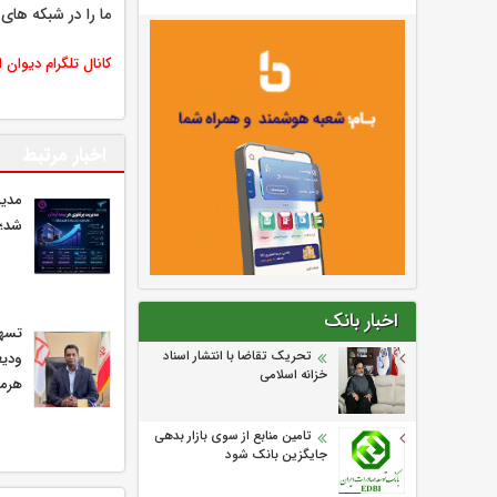
ما را در شبکه های 
کانال تلگرام دیوان 
اخبار مرتبط
مدیر
شد؛ 
اخبار بانک
تحریک تقاضا با انتشار اسناد
ودیع
خزانه اسلامی
هرمز
تامین منابع از سوی بازار بدهی
جایگزین بانک شود