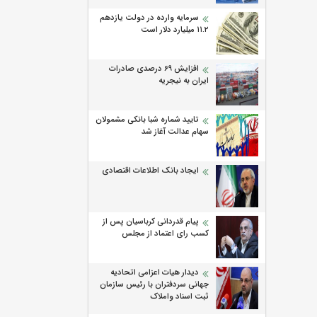
سرمایه وارده در دولت یازدهم
۱۱.۲ میلیارد دلار است
افزایش 69 درصدی صادرات
ایران به نیجریه
تایید شماره شبا بانکی مشمولان
سهام عدالت آغاز شد
ایجاد بانک اطلاعات اقتصادی
پیام قدردانی کرباسیان پس از
کسب رای اعتماد از مجلس
دیدار هیات اعزامی اتحادیه
جهانی سردفتران با رئیس سازمان
ثبت اسناد واملاک