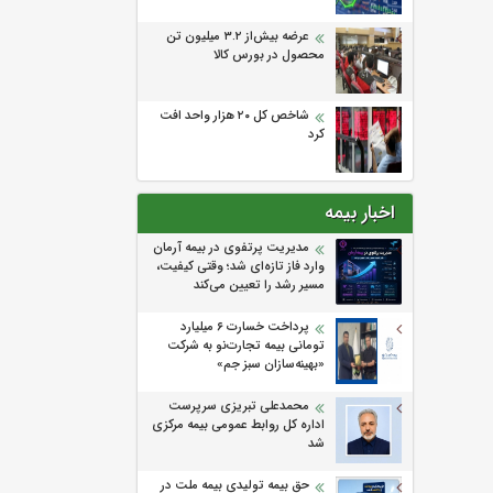
عرضه بیش‌از ۳.۲ میلیون تن
محصول در بورس کالا
شاخص کل ۲۰ هزار واحد افت
کرد
اخبار بیمه
مدیریت پرتفوی در بیمه آرمان
وارد فاز تازه‌ای شد؛ وقتی کیفیت،
مسیر رشد را تعیین می‌کند
پرداخت خسارت ۶ میلیارد
تومانی بیمه تجارت‌نو به شرکت
«بهینه‌سازان سبز جم»
محمدعلی تبریزی سرپرست
اداره كل روابط عمومی بیمه مركزی
شد
حق بیمه تولیدی بیمه ملت در