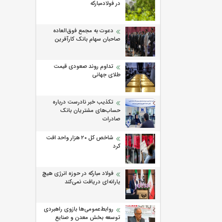
در فولادمبارکه
دعوت به مجمع فوق‌العاده
صاحبان سهام بانک کارآفرین
تداوم روند صعودی قیمت
طلای جهانی
تکذیب خبر نادرست درباره
حساب‌های مشتریان بانک
صادرات
شاخص کل ۲۰ هزار واحد افت
کرد
فولاد مبارکه در حوزه انرژی هیچ
یارانه‌ای دریافت نمی‌کند
روابط‌‌عمومی‌ها بازوی راهبردی
توسعه بخش معدن و صنایع