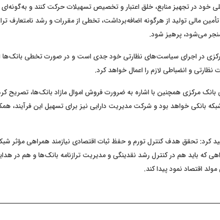
خود در تجهیز منابع، خلق اعتبار و تخصیص تسهیلات حرکت کنند و به‌گونه‌ای ع
أمین مالی تولید از هرگونه اضافه‌برداشت، تخطی از مقررات و رشد نامتعارف ترازن
نجر می‌شود، پرهیز شود.
رکزی در اجرای سیاست‌های نظارتی خود جدی است و در صورت تخطی بانک‌ها ا
ت نظارتی و انضباطی لازم را اعمال خواهد کرد.
انک مرکزی همچنین با اشاره به ضرورت فروش اموال مازاد بانک‌ها، تصریح کرد
که بانکی خواهد بود و شرکت مدیریت دارایی نیز برای تسهیل این فرآیند، همکار
ید کرد: تحقق هدف کنترل تورم و حفظ ثبات اقتصادی نیازمند همراهی مؤثر شبکه 
‌ که باید هم در کنترل رشد نقدینگی و مدیریت ترازنامه بانک‌ها و هم در هدایت
لد اقتصاد نمود پیدا کند.