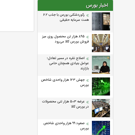
اخبار بورس
رکوردشکنی بورس با جذب ۶.۲
همت سرمایه حقیقی
۸۹۵ هزار تن محصول روی میز
فروش بورس کالا می‌‌رود
اصلاح نقره در مسیر تعادل؛
عوامل بنیادی همچنان حامی
بازارند
جهش ۱۲۳ هزار واحدی شاخص
بورس
عرضه ۵۰۳ هزار تنی محصولات
در بورس کالا
صعود ۹۹ هزار واحدی شاخص
بورس