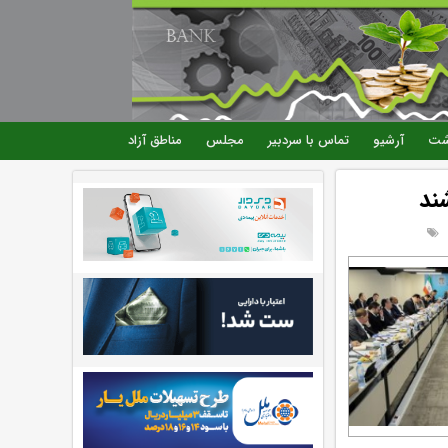
شت
آرشیو
تماس با سردبیر
مجلس
مناطق آزاد
ند