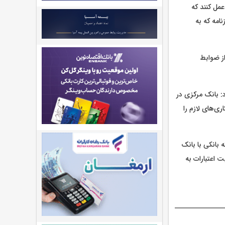
مل کنند که
امه که به
ز ضوابط
: بانک مرکزی در
ی‌های لازم را
بانکی با بانک
 اعتبارات به