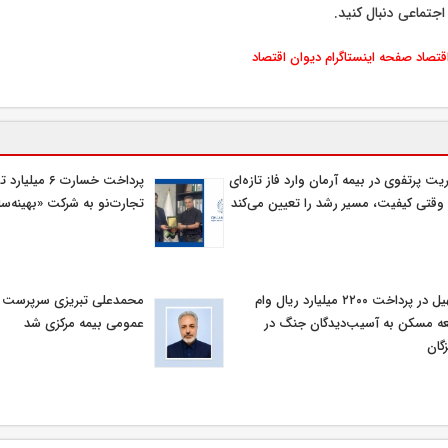
اجتماعی دنبال کنید.
اقتصاد
صفحه اینستاگرام دیوان اقتصاد
یت پرتفوی در بیمه آرمان وارد فاز تازه‌ای
پرداخت خسارت ۶ م
وقتی کیفیت، مسیر رشد را تعیین می‌کند
تجارت‌نو به شرکت «بهینه‌سا
تسهیل در پرداخت ۲۲۰۰ میلیارد ریال وام
محمدعلی تبریزی سرپرست اد
ه مسکن به آسیب‌دیدگان جنگ در
عمومی بیمه مركزی شد
گان