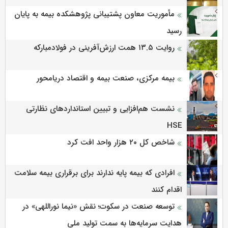
مأموریت معاون پشتیبانی پژوهشكده بیمه به پایان
رسید
روایت ۱۳.۵ همت ارزش‌آفرینی در فولادمبارکه
بیمه مرکزی، صنعت بیمه و اقتصاد دریامحور
نشست هم‌افزایی و تبیین استانداردهای نظارتی
HSE
شاخص کل ۲۰ هزار واحد افت کرد
افرادی که بیمه پایه ندارند برای برقراری بیمه سلامت
اقدام کنند
توسعه صنعت در سکوت؛ نقش «نیما نوراللهی» در
هدایت سرمایه‌ها به سمت تولید ملی