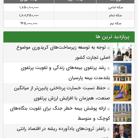
سکه امامی
1,850,100,000
سکه تمام
1,801,450,000
سکه نیم
945,000,000
پربازدید ترین ها
توجه به توسعه زیرساخت‌های کریدوری موضوع
اصلی تجارت کشور
رشد پرتفوی بیمه‌های زندگی و تقویت پرتفوی
بلندمدت بیمه پارسیان
حفظ نسبت خسارت پرداختی پایین‌تر از میانگین
صنعت، هم‌زمان با افزایش ارزش پرتفوی
ارائه پوشش بیمه خطر جنگ برای تقویت بنگاه‌های
کوچک و متوسط
راغفر: ثروت‌های بادآورده ریشه در اقتصاد رانتی