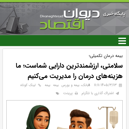
رفتن
به
محتوای
اصلی
بیمه درمان تکمیلی؛
سلامتی، ارزشمندترین دارایی شماست؛ ما
هزینه‌های درمان را مدیریت می‌کنیم
۱۴۰۵/۳/۱۳ 11:11
بانک، بیمه و بورس
بيمه
بیمه
لینک کوتاه
پرینت
اشتراک گذاری با تلگرام