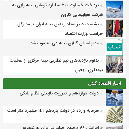
پرداخت خسارت ۵۰۰ میلیارد تومانی بیمه رازی به
شرکت هواپیمایی کارون
نشست دبیر ستاد اربعین بیمه ایران با مدیرکل
حراست وزارت اقتصاد
مدیر استان گیلان بیمه دی منصوب شد
تداوم بازدیدهای تیم نظارتی بیمه مرکزی از عملیات
بیمه‌گری اربعین
اخبار اقتصاد کلان
دولت دوازدهم و ضرورت بازبینی نظام بانکی
سرمایه وارده در دولت یازدهم ۱۱.۲ میلیارد دلار است
افزایش 69 درصدی صادرات ایران به نیجریه