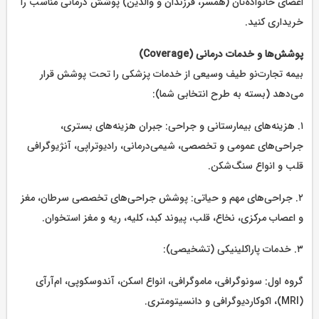
اعضای خانواده‌تان (همسر، فرزندان و والدین) پوشش درمانی مناسب را
خریداری کنید.
پوشش‌ها و خدمات درمانی (Coverage)
بیمه تجارت‌نو طیف وسیعی از خدمات پزشکی را تحت پوشش قرار
می‌دهد (بسته به طرح انتخابی شما):
۱. هزینه‌های بیمارستانی و جراحی: جبران هزینه‌های بستری،
جراحی‌های عمومی و تخصصی، شیمی‌درمانی، رادیوتراپی، آنژیوگرافی
قلب و انواع سنگ‌شکن.
۲. جراحی‌های مهم و حیاتی: پوشش جراحی‌های تخصصی سرطان، مغز
و اعصاب مرکزی، نخاع، قلب، پیوند کبد، کلیه، ریه و مغز استخوان.
۳. خدمات پاراکلینیکی (تشخیصی):
گروه اول: سونوگرافی، ماموگرافی، انواع اسکن، آندوسکوپی، ام‌آر‌آی
(MRI)، اکوکاردیوگرافی و دانسیتومتری.