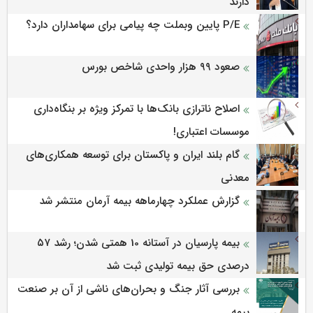
دارند
P/E پایین وبملت چه پیامی برای سهامداران دارد؟
صعود ۹۹ هزار واحدی شاخص بورس
اصلاح ناترازی بانک‌ها با تمرکز ویژه بر بنگاه‌داری
موسسات اعتباری!
گام بلند ایران و پاکستان برای توسعه همکاری‌های
معدنی
گزارش عملکرد چهارماهه بیمه آرمان منتشر شد
بیمه پارسیان در آستانه 10 همتی شدن؛ رشد ۵۷
درصدی حق بیمه تولیدی ثبت شد
بررسی آثار جنگ و بحران‌های ناشی از آن بر صنعت
بیمه