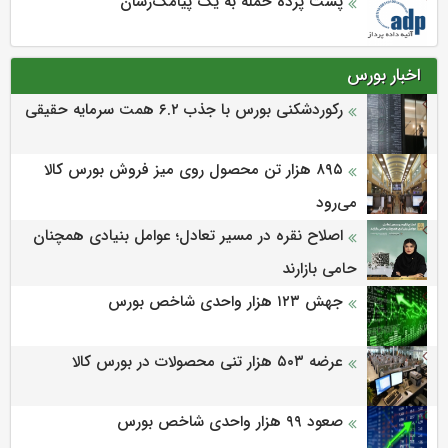
پشت پرده حمله به یک پیامک‌رسان
اخبار بورس
رکوردشکنی بورس با جذب ۶.۲ همت سرمایه حقیقی
۸۹۵ هزار تن محصول روی میز فروش بورس کالا
می‌‌رود
اصلاح نقره در مسیر تعادل؛ عوامل بنیادی همچنان
حامی بازارند
جهش ۱۲۳ هزار واحدی شاخص بورس
عرضه ۵۰۳ هزار تنی محصولات در بورس کالا
صعود ۹۹ هزار واحدی شاخص بورس