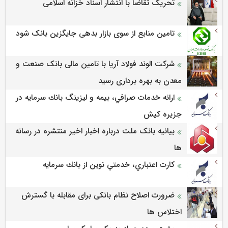
تحریک تقاضا با انتشار اسناد خزانه اسلامی
تامین منابع از سوی بازار بدهی جایگزین بانک شود
شرکت الوند فولاد آریا با تامین مالی بانک صنعت و
معدن به بهره برداری رسید
ارائه خدمات صرافي، بيمه و ليزينگ بانك سرمايه در
جزيره كيش
بیانیه بانک ملت درباره اخبار اخیر منتشره در رسانه
ها
كارت اعتباري، خدمتي نوين از بانك سرمايه
ضرورت اصلاح نظام بانکی برای مقابله با گسترش
اختلاس ها