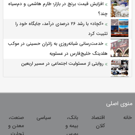
افزایش قیمت برنج در بازار؛ طارم هاشمی و دم‌سیاه
چند؟
«کچاد» با رشد ۲۶ درصدی درآمد، جایگاه خود را
تثبیت کرد
خدمت‌رسانی شبانه‌روزی به زائران حسینی در موکب
هلدینگ خلیج‌فارس در عسلویه
روایتی از مسئولیت اجتماعی در مسیر اربعین
منوی اصلی
خانه
اقتصاد
بانک،
سیاسی
صنعت،
کلان
بیمه و
معدن و
بورس
تجارت