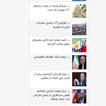
سرمایه وارده در دولت یازدهم
۱۱.۲ میلیارد دلار است
افزایش 69 درصدی صادرات
ایران به نیجریه
تایید شماره شبا بانکی مشمولان
سهام عدالت آغاز شد
ایجاد بانک اطلاعات اقتصادی
پیام قدردانی کرباسیان پس از
کسب رای اعتماد از مجلس
دیدار هیات اعزامی اتحادیه
جهانی سردفتران با رئیس سازمان
ثبت اسناد واملاک