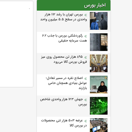
اخبار بورس
.
بورس تهران با رشد ۱۱۲ هزار
واحدی در سطح ۵.۵ میلیون واحد
رکوردشکنی بورس با جذب ۶.۲
همت سرمایه حقیقی
۸۹۵ هزار تن محصول روی میز
فروش بورس کالا می‌‌رود
اصلاح نقره در مسیر تعادل؛
عوامل بنیادی همچنان حامی
بازارند
جهش ۱۲۳ هزار واحدی شاخص
بورس
عرضه ۵۰۳ هزار تنی محصولات
در بورس کالا