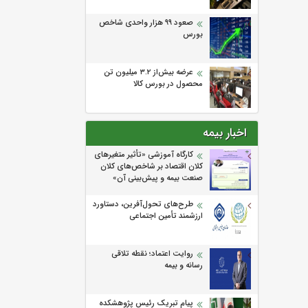
صعود ۹۹ هزار واحدی شاخص
بورس
عرضه بیش‌از ۳.۲ میلیون تن
محصول در بورس کالا
اخبار بیمه
كارگاه آموزشی «تأثیر متغیرهای
كلان اقتصاد بر شاخص‌های كلان
صنعت بیمه و پیش‌بینی آن»
طرح‌های تحول‌آفرین، دستاورد
ارزشمند تأمین اجتماعی
روایت اعتماد؛ نقطه تلاقی
رسانه و بیمه
پیام تبریک رئیس پژوهشکده