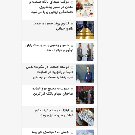
موكب شهدای بانك صنعت و
معدن در مسیر پیاده‌روی
جاماندگان اربعین برپا می‌شود
تداوم روند صعودی قیمت
طلای جهانی
حسین یعقوبی، سرپرست بنیان
نوآوری فرانیک شد
توسعه صنعت در سکوت؛ نقش
«نیما نوراللهی» در هدایت
سرمایه‌ها به سمت تولید ملی
دعوت به مجمع فوق‌العاده
صاحبان سهام بانک کارآفرین
ابلاغ ضوابط جدید صدور
گواهی سپرده ارزی ویژه
جهش ۲۰۰ درصدی حق‌بیمه