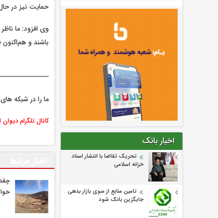
حمایت نیز در حال
وی افزود: ما ناظر
باشند و هم‌اکنون 
ما را در شبکه های 
کانال تلگرام دیوان 
اخبار بانک
تحریک تقاضا با انتشار اسناد
اخبار مرتبط
خزانه اسلامی
چقدر
خوا
تامین منابع از سوی بازار بدهی
جایگزین بانک شود