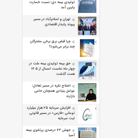
تولیدی بیمه دی؛ نسبت خسارت
پایین آمد
تهران و اسلام‌آباد در مسیر
پیوند پایدار اقتصادی
چرا قبض برق برخی مشترکان
چند برابر می‌شود؟
حق بیمه تولیدی بیمه ملت در
چهار ماه نخست امسال از 14.5
همت گذشت
اصلاح نقره در مسیر تعادل؛
عوامل بنیادی همچنان حامی
بازارند
افزایش سرمایه ۲۵ هزار میلیارد
تومانی «فارس» در مسیر قانونی
ثبت سرمایه
جهش ۶۳ درصدی پرتفوی بیمه
آسیا