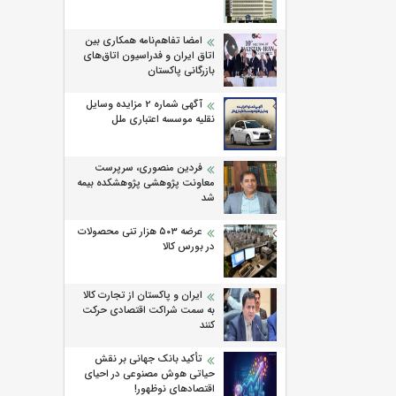
امضا تفاهم‌نامه همکاری بین
اتاق ایران و فدراسیون اتاق‌های
بازرگانی پاکستان
آگهی شماره 2 مزایده وسایل
نقلیه موسسه اعتباری ملل
فردین منصوری، سرپرست
معاونت پژوهشی پژوهشكده بیمه
شد
عرضه ۵۰۳ هزار تنی محصولات
در بورس کالا
ایران و پاکستان از تجارت کالا
به سمت شراکت اقتصادی حرکت
کنند
تأکید بانک جهانی بر نقش
حیاتی هوش مصنوعی در احیای
اقتصادهای نوظهور!