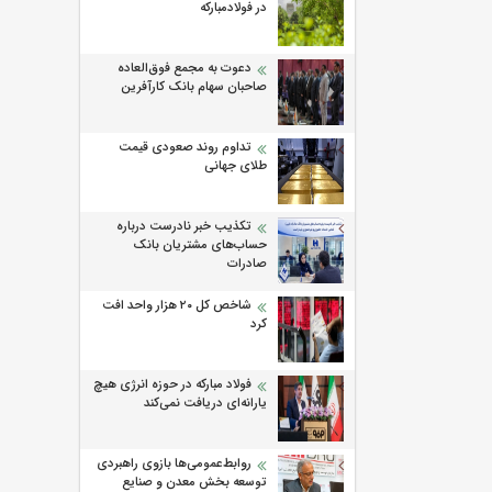
در فولادمبارکه
دعوت به مجمع فوق‌العاده
صاحبان سهام بانک کارآفرین
تداوم روند صعودی قیمت
طلای جهانی
تکذیب خبر نادرست درباره
حساب‌های مشتریان بانک
صادرات
شاخص کل ۲۰ هزار واحد افت
کرد
فولاد مبارکه در حوزه انرژی هیچ
یارانه‌ای دریافت نمی‌کند
روابط‌‌عمومی‌ها بازوی راهبردی
توسعه بخش معدن و صنایع