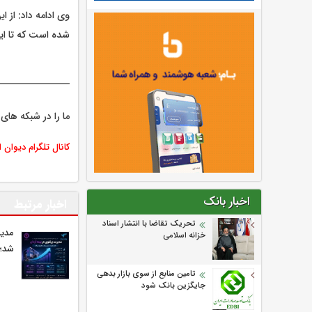
شده است که تا این مقطع زمانی 2هزار و 757 واحد فروش 
ما را در شبکه های 
کانال تلگرام دیوان 
اخبار بانک
اخبار مرتبط
تحریک تقاضا با انتشار اسناد
مدیر
خزانه اسلامی
شد؛ 
تامین منابع از سوی بازار بدهی
جایگزین بانک شود