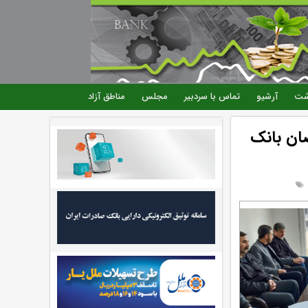
شت
آرشیو
تماس با سردبیر
مجلس
مناطق آزاد
ضان بانک