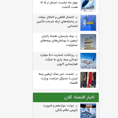
چهار ماه نخست امسال از 14.5
همت گذشت
احتمال قطعی و اختلال موقت
در سامانه‌های ارائه خدمات اتأمین
اجتماعی
بیمه پارسیان، همراه زائران
اربعین با پوشش‌های بیمه‌های
مسئولیت
پرداخت خسارت ۵۰۰ میلیارد
تومانی بیمه رازی به شرکت
هواپیمایی کارون
نشست دبیر ستاد اربعین بیمه
ایران با مدیرکل حراست وزارت
اقتصاد
اخبار اقتصاد کلان
دولت دوازدهم و ضرورت
بازبینی نظام بانکی