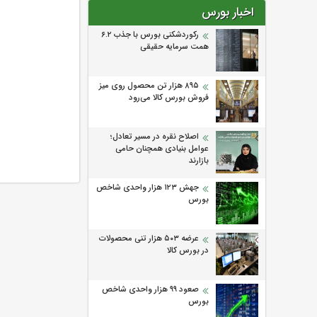
اخبار بورس
رکوردشکنی بورس با جذب ۶.۲
همت سرمایه حقیقی
۸۹۵ هزار تن محصول روی میز
فروش بورس کالا می‌‌رود
اصلاح نقره در مسیر تعادل؛
عوامل بنیادی همچنان حامی
بازارند
جهش ۱۲۳ هزار واحدی شاخص
بورس
عرضه ۵۰۳ هزار تنی محصولات
در بورس کالا
صعود ۹۹ هزار واحدی شاخص
بورس