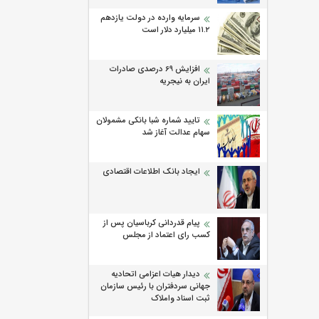
سرمایه وارده در دولت یازدهم
۱۱.۲ میلیارد دلار است
افزایش 69 درصدی صادرات
ایران به نیجریه
تایید شماره شبا بانکی مشمولان
سهام عدالت آغاز شد
ایجاد بانک اطلاعات اقتصادی
پیام قدردانی کرباسیان پس از
کسب رای اعتماد از مجلس
دیدار هیات اعزامی اتحادیه
جهانی سردفتران با رئیس سازمان
ثبت اسناد واملاک