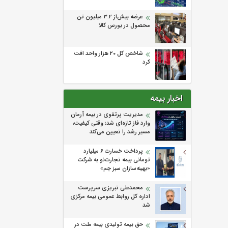
عرضه بیش‌از ۳.۲ میلیون تن
محصول در بورس کالا
شاخص کل ۲۰ هزار واحد افت
کرد
اخبار بیمه
مدیریت پرتفوی در بیمه آرمان
وارد فاز تازه‌ای شد؛ وقتی کیفیت،
مسیر رشد را تعیین می‌کند
پرداخت خسارت ۶ میلیارد
تومانی بیمه تجارت‌نو به شرکت
«بهینه‌سازان سبز جم»
محمدعلی تبریزی سرپرست
اداره كل روابط عمومی بیمه مركزی
شد
حق بیمه تولیدی بیمه ملت در