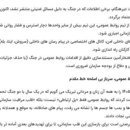
دیرهنگام، برخی اطلاعات که در جنگ به دلیل مسائل امنیتی منتشر نشد، اکنون 
تماد برگردد.
ز تیم روابط عمومی، این تیم بیش از سایر واحدها دچار استرس و فشار روانی شد
مانی اجباری شود.
ای داخلی امن، کانال های اختصاصی در پیام رسان های داخلی (سروش، ایتا، بله)
ارکنان راه اندازی شود.
فتخارآمیز، مستندسازی دقیق از اقدامات روابط عمومی در جنگ (با حذف جزئیات 
و دفاع از بودجه سازمان ضروری است.
ط عمومی، سرباز بی اسلحه خط مقدم
روز روابط عمومی 1405 را به همه آن زنان و مردانی تبریک می گویم که در یک سال با دو جنگ ت
بت کردند که روابط عمومی فقط «پل ارتباطی» نیست؛ بلکه «قلب مراقبت سازمان
ا و بمب ها جسم ها را نشانه می رفت، پیام های صادقانه، به موقع و همدلانه ر
اشی نجات دادند.
تی است برای بازسازی این قلب سازمانی، تا برای تهدیدهای بعدی آماده تر با