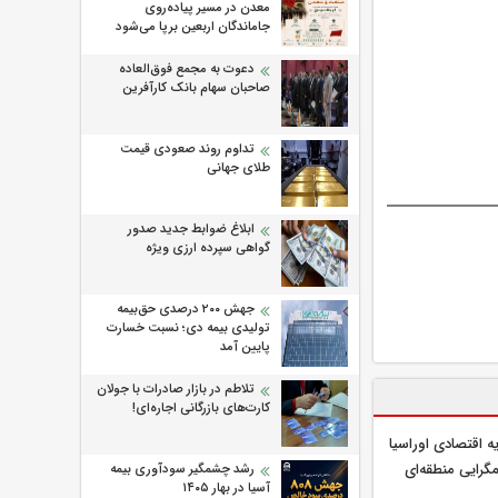
معدن در مسیر پیاده‌روی
جاماندگان اربعین برپا می‌شود
دعوت به مجمع فوق‌العاده
صاحبان سهام بانک کارآفرین
تداوم روند صعودی قیمت
طلای جهانی
ابلاغ ضوابط جدید صدور
گواهی سپرده ارزی ویژه
جهش ۲۰۰ درصدی حق‌بیمه
تولیدی بیمه دی؛ نسبت خسارت
پایین آمد
تلاطم در بازار صادرات با جولان
کارت‌های بازرگانی اجاره‌ای!
ه اقتصادی اوراسیا
گرایی منطقه‌ای
رشد چشمگیر سودآوری بیمه
آسیا در بهار ۱۴۰۵