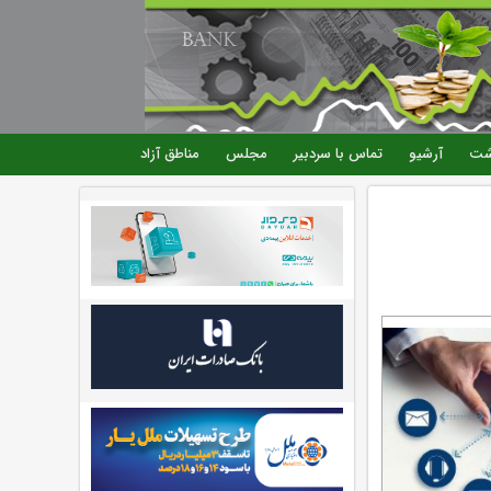
شت
آرشیو
تماس با سردبیر
مجلس
مناطق آزاد