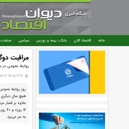
خانه
اقتصاد کلان
بانک، بیمه و بورس
سیاسی
صنعت، 
مراقبت دوگ
روابط عمومی در 
۱۴۰۵/۳/۴ 16:21
هیچ سال دیگری ق
علاوه بر فشار مز
12 رو
به سر می‌برد.