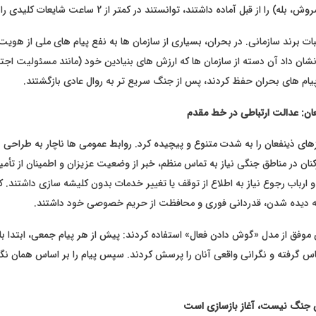
 را از قبل آماده داشتند، توانستند در کمتر از 2 ساعت شایعات کلیدی را مهار کنند.
 برند سازمانی. در بحران، بسیاری از سازمان ها به نفع پیام های ملی از هویت
 نشان داد آن دسته از سازمان ها که ارزش های بنیادین خود (مانند مسئولیت اج
پیام های بحران حفظ کردند، پس از جنگ سریع تر به روال عادی بازگشتند.
ه، نیازهای ذینفعان را به شدت متنوع و پیچیده کرد. روابط عمومی ها ناچار به طراح
رکنان در مناطق جنگی نیاز به تماس منظم، خبر از وضعیت عزیزان و اطمینان از تأمی
 ارباب رجوع نیاز به اطلاع از توقف یا تغییر خدمات بدون کلیشه سازی داشتند. 
به دیده شدن، قدردانی فوری و محافظت از حریم خصوصی خود داشتند.
وفق از مدل «گوش دادن فعال» استفاده کردند: پیش از هر پیام جمعی، ابتدا با 
اس گرفته و نگرانی واقعی آنان را پرسش کردند. سپس پیام را بر اساس همان نگر