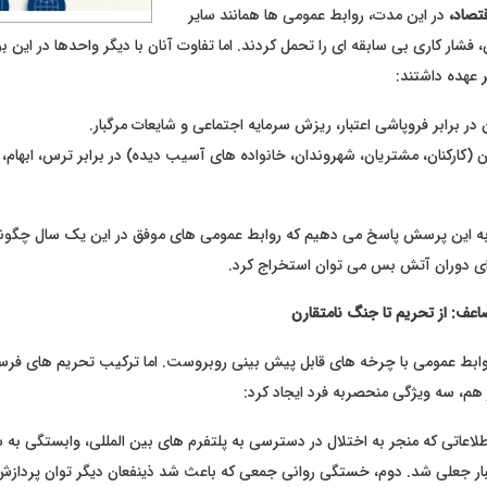
قتصاد،
در این مدت، روابط عمومی ها همانند سایر
شار کاری بی سابقه ای را تحمل کردند. اما تفاوت آنان با دیگر واحدها در این ب
ر عهده داشتند:
 در برابر فروپاشی اعتبار، ریزش سرمایه اجتماعی و شایعات مرگبار.
ان (کارکنان، مشتریان، شهروندان، خانواده های آسیب دیده) در برابر ترس، ابهام
به این پرسش پاسخ می دهیم که روابط عمومی های موفق در این یک سال چگونه
ی دوران آتش بس می توان استخراج کرد.
وابط عمومی با چرخه های قابل پیش بینی روبروست. اما ترکیب تحریم های فرس
، سه ویژگی منحصربه فرد ایجاد کرد:
اطلاعاتی که منجر به اختلال در دسترسی به پلتفرم های بین المللی، وابستگی به
ار جعلی شد. دوم، خستگی روانی جمعی که باعث شد ذینفعان دیگر توان پردازش