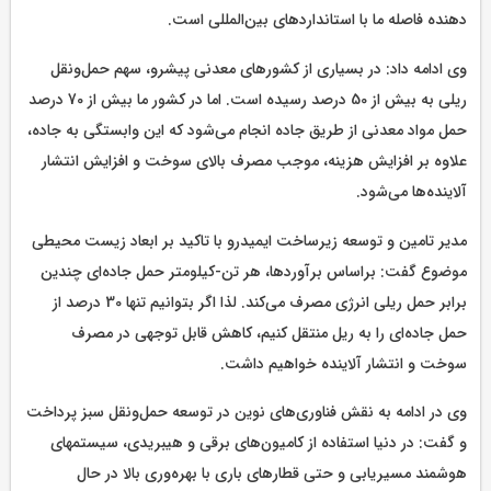
دهنده فاصله ما با استانداردهای بین‌المللی است.
وی ادامه داد: در بسیاری از کشورهای معدنی پیشرو، سهم حمل‌ونقل
ریلی به بیش از 50 درصد رسیده است. اما در کشور ما بیش از 70 درصد
حمل مواد معدنی از طریق جاده انجام می‌شود که این وابستگی به جاده،
علاوه بر افزایش هزینه، موجب مصرف بالای سوخت و افزایش انتشار
آلاینده‌ها می‌شود.
مدیر تامین و توسعه زیرساخت ایمیدرو با تاکید بر ابعاد زیست ‌محیطی
موضوع گفت: براساس برآوردها، هر تن-کیلومتر حمل جاده‌ای چندین
برابر حمل ریلی انرژی مصرف می‌کند. لذا اگر بتوانیم تنها 30 درصد از
حمل جاده‌‌ای را به ریل منتقل کنیم، کاهش قابل توجهی در مصرف
سوخت و انتشار آلاینده خواهیم داشت.
وی در ادامه به نقش فناوری‌های نوین در توسعه حمل‌ونقل سبز پرداخت
و گفت: در دنیا استفاده از کامیون‌های برقی و هیبریدی، سیستمهای
هوشمند مسیر‌یابی و حتی قطارهای باری با بهره‌وری بالا در حال