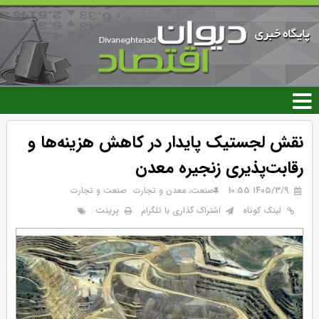
رفتن
به
محتوای
اصلی
نقش لجستیک پایدار در کاهش هزینه‌ها و
رقابت‌پذیری زنجیره معدن
۱۴۰۵/۳/۹ 10:55
صنعت، معدن و تجارت
صنعت و تجارت
پرینت
لینک کوتاه
اشتراک گذاری با تلگرام