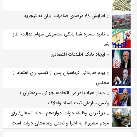
افزایش 69 درصدی صادرات ایران به نیجریه
تایید شماره شبا بانکی مشمولان سهام عدالت آغاز
شد
ایجاد بانک اطلاعات اقتصادی
پیام قدردانی کرباسیان پس از کسب رای اعتماد از
مجلس
دیدار هیات اعزامی اتحادیه جهانی سردفتران با
رئیس سازمان ثبت اسناد واملاک
بزرگترین وظیفه دولت دوازدهم ایجاد اشتغال/ رأی
مردم مشروط به اجرا و تحقق وعده‌های دولت است