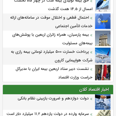
حق بیمه تولیدی بیمه ملت در چهار ماه نخست
امسال از 14.5 همت گذشت
احتمال قطعی و اختلال موقت در سامانه‌های ارائه
خدمات اتأمین اجتماعی
بیمه پارسیان، همراه زائران اربعین با پوشش‌های
بیمه‌های مسئولیت
پرداخت خسارت ۵۰۰ میلیارد تومانی بیمه رازی به
شرکت هواپیمایی کارون
نشست دبیر ستاد اربعین بیمه ایران با مدیرکل
حراست وزارت اقتصاد
اخبار اقتصاد کلان
دولت دوازدهم و ضرورت بازبینی نظام بانکی
سرمایه وارده در دولت یازدهم ۱۱.۲ میلیارد دلار است