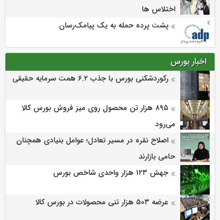
اختلاس ها
پشت پرده حمله به یک پیامک‌رسان
اخبار بورس
رکوردشکنی بورس با جذب ۶.۲ همت سرمایه حقیقی
۸۹۵ هزار تن محصول روی میز فروش بورس کالا
می‌‌رود
اصلاح نقره در مسیر تعادل؛ عوامل بنیادی همچنان
حامی بازارند
جهش ۱۲۳ هزار واحدی شاخص بورس
عرضه ۵۰۳ هزار تنی محصولات در بورس کالا