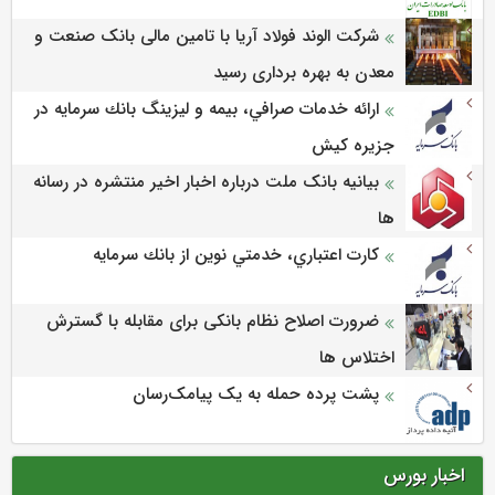
شرکت الوند فولاد آریا با تامین مالی بانک صنعت و
معدن به بهره برداری رسید
ارائه خدمات صرافي، بيمه و ليزينگ بانك سرمايه در
جزيره كيش
بیانیه بانک ملت درباره اخبار اخیر منتشره در رسانه
ها
كارت اعتباري، خدمتي نوين از بانك سرمايه
ضرورت اصلاح نظام بانکی برای مقابله با گسترش
اختلاس ها
پشت پرده حمله به یک پیامک‌رسان
اخبار بورس