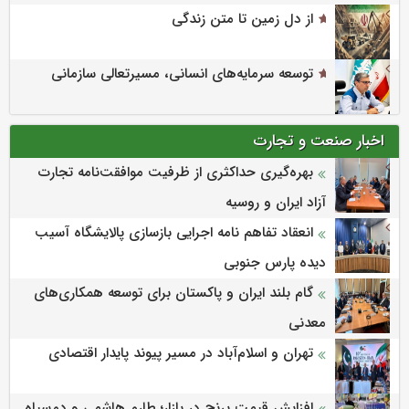
از دل زمین تا متن زندگی
توسعه سرمایه‌های انسانی، مسیرتعالی سازمانی
اخبار صنعت و تجارت
بهره‌گیری حداکثری از ظرفیت موافقت‌نامه تجارت
آزاد ایران و روسیه
انعقاد تفاهم نامه اجرایی بازسازی پالایشگاه آسیب
دیده پارس جنوبی
گام بلند ایران و پاکستان برای توسعه همکاری‌های
معدنی
تهران و اسلام‌آباد در مسیر پیوند پایدار اقتصادی
افزایش قیمت برنج در بازار؛ طارم هاشمی و دم‌سیاه