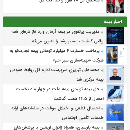
شاخص کل ۲۰ هزار واحد افت کرد
اخبار بیمه
مدیریت پرتفوی در بیمه آرمان وارد فاز تازه‌ای شد؛
وقتی کیفیت، مسیر رشد را تعیین می‌کند
پرداخت خسارت ۶ میلیارد تومانی بیمه تجارت‌نو به
شرکت «بهینه‌سازان سبز جم»
محمدعلی تبریزی سرپرست اداره كل روابط عمومی
بیمه مركزی شد
حق بیمه تولیدی بیمه ملت در چهار ماه نخست
امسال از 14.5 همت گذشت
احتمال قطعی و اختلال موقت در سامانه‌های ارائه
خدمات اتأمین اجتماعی
بیمه پارسیان، همراه زائران اربعین با پوشش‌های