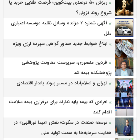
ریزش ۵۰ درصدی بیت‌کوین؛ فرصت طلایی خرید یا
شروع روند نزولی؟
آگهی شماره 2 مزایده وسایل نقلیه موسسه اعتباری
ملل
ابلاغ ضوابط جدید صدور گواهی سپرده ارزی ویژه
فردین منصوری، سرپرست معاونت پژوهشی
پژوهشكده بیمه شد
تهران و اسلام‌آباد در مسیر پیوند پایدار اقتصادی
افرادی که بیمه پایه ندارند برای برقراری بیمه سلامت
اقدام کنند
توسعه صنعت در سکوت؛ نقش «نیما نوراللهی» در
هدایت سرمایه‌ها به سمت تولید ملی