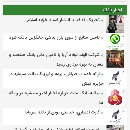
اخبار بانک
تحریک تقاضا با انتشار اسناد خزانه اسلامی
تامین منابع از سوی بازار بدهی جایگزین بانک شود
شرکت الوند فولاد آریا با تامین مالی بانک صنعت و
معدن به بهره برداری رسید
ارائه خدمات صرافي، بيمه و ليزينگ بانك سرمايه در
جزيره كيش
بیانیه بانک ملت درباره اخبار اخیر منتشره در رسانه
ها
كارت اعتباري، خدمتي نوين از بانك سرمايه
ضرورت اصلاح نظام بانکی برای مقابله با گسترش