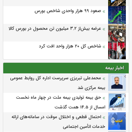
صعود ۹۹ هزار واحدی شاخص بورس
عرضه بیش‌از ۳.۲ میلیون تن محصول در بورس کالا
شاخص کل ۲۰ هزار واحد افت کرد
اخبار بیمه
محمدعلی تبریزی سرپرست اداره كل روابط عمومی
بیمه مركزی شد
حق بیمه تولیدی بیمه ملت در چهار ماه نخست
امسال از 14.5 همت گذشت
احتمال قطعی و اختلال موقت در سامانه‌های ارائه
خدمات اتأمین اجتماعی