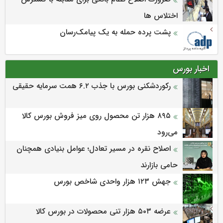
اختلاس ها
پشت پرده حمله به یک پیامک‌رسان
اخبار بورس
رکوردشکنی بورس با جذب ۶.۲ همت سرمایه حقیقی
۸۹۵ هزار تن محصول روی میز فروش بورس کالا
می‌‌رود
اصلاح نقره در مسیر تعادل؛ عوامل بنیادی همچنان
حامی بازارند
جهش ۱۲۳ هزار واحدی شاخص بورس
عرضه ۵۰۳ هزار تنی محصولات در بورس کالا