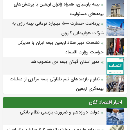
بیمه پارسیان، همراه زائران اربعین با پوشش‌های
بیمه‌های مسئولیت
پرداخت خسارت ۵۰۰ میلیارد تومانی بیمه رازی به
شرکت هواپیمایی کارون
نشست دبیر ستاد اربعین بیمه ایران با مدیرکل
حراست وزارت اقتصاد
مدیر استان گیلان بیمه دی منصوب شد
تداوم بازدیدهای تیم نظارتی بیمه مرکزی از عملیات
بیمه‌گری اربعین
اخبار اقتصاد کلان
دولت دوازدهم و ضرورت بازبینی نظام بانکی
سرمایه وارده در دولت یازدهم ۱۱.۲ میلیارد دلار است