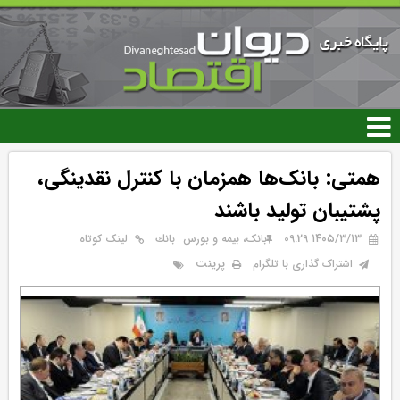
رفتن
به
محتوای
اصلی
همتی: بانک‌ها همزمان با کنترل نقدینگی،
پشتیبان تولید باشند
۱۴۰۵/۳/۱۳ 09:29
بانک، بیمه و بورس
بانك
لینک کوتاه
پرینت
اشتراک گذاری با تلگرام