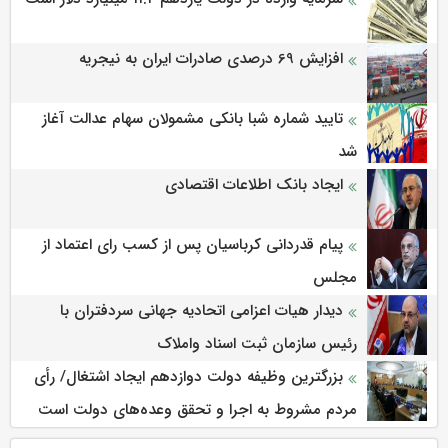
افزایش 69 درصدی صادرات ایران به نیجریه
تایید شماره شبا بانکی مشمولان سهام عدالت آغاز
شد
ایجاد بانک اطلاعات اقتصادی
پیام قدردانی کرباسیان پس از کسب رای اعتماد از
مجلس
دیدار هیات اعزامی اتحادیه جهانی سردفتران با
رئیس سازمان ثبت اسناد واملاک
بزرگترین وظیفه دولت دوازدهم ایجاد اشتغال/ رأی
مردم مشروط به اجرا و تحقق وعده‌های دولت است