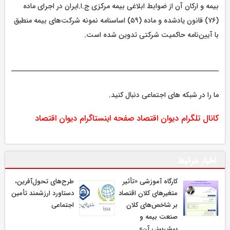
بیمه و ارکان آن از ضوابط ابلاغی بیمه مرکزی ج.ا.ایران در اجرای ماده
(۷۶) قانون یادشده و ماده (۵۹) اساسنامه نمونه شرکت‌های بیمه منطبق
با آیین‌نامه حاکمیت شرکتی تدوین شده است.
ما را در شبکه های اجتماعی دنبال کنید.
کانال تلگرام دیوان اقتصاد
صفحه اینستاگرام دیوان اقتصاد
اخبار مرتبط
كارگاه آموزشی «تأثیر
طرح‌های تحول‌آفرین،
متغیرهای كلان اقتصاد
دستاورد ارزشمند تأمین
بر شاخص‌های كلان
اجتماعی
صنعت بیمه و
پیش‌بینی آن»