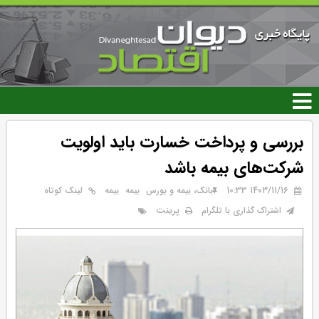
رفتن
به
محتوای
اصلی
بررسی و پرداخت خسارت باید اولویت
شرکت‌های بیمه باشد
۱۴۰۳/۱۱/۱۶ 10:33
بانک، بیمه و بورس
بيمه
بیمه
لینک کوتاه
پرینت
اشتراک گذاری با تلگرام