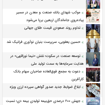
موكب شهدای بانك صنعت و معدن در مسیر
پیاده‌روی جاماندگان اربعین برپا می‌شود
تداوم روند صعودی قیمت طلای جهانی
حسین یعقوبی، سرپرست بنیان نوآوری فرانیک شد
توسعه صنعت در سکوت؛ نقش «نیما نوراللهی» در
هدایت سرمایه‌ها به سمت تولید ملی
دعوت به مجمع فوق‌العاده صاحبان سهام بانک
کارآفرین
ابلاغ ضوابط جدید صدور گواهی سپرده ارزی ویژه
جهش ۲۰۰ درصدی حق‌بیمه تولیدی بیمه دی؛ نسبت