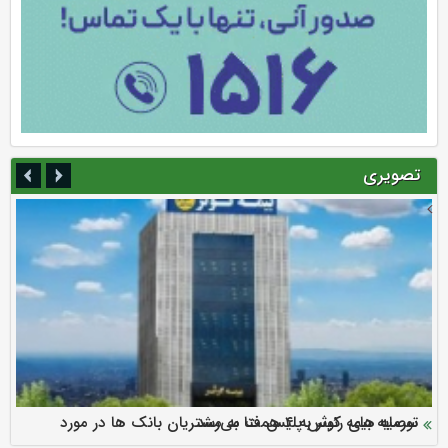
تصویری
سرمایه بیمه کوثر به ۴ همت می‌رسد
نود ثانیه با فولاد سنگان
ارزش سهام عدالت بالا رفت
توصیه های رئیس پلیس فتا به مشتریان بانک ها در مورد
تقدیر دبیرکل سندیکای بیمه گران ایران از اقدامات مدیرعامل بیمه