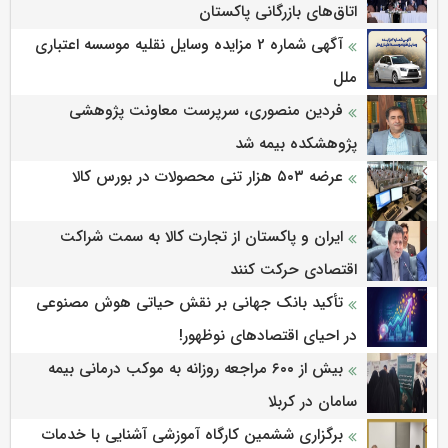
اتاق‌های بازرگانی پاکستان
آگهی شماره 2 مزایده وسایل نقلیه موسسه اعتباری
ملل
فردین منصوری، سرپرست معاونت پژوهشی
پژوهشكده بیمه شد
عرضه ۵۰۳ هزار تنی محصولات در بورس کالا
ایران و پاکستان از تجارت کالا به سمت شراکت
اقتصادی حرکت کنند
تأکید بانک جهانی بر نقش حیاتی هوش مصنوعی
در احیای اقتصادهای نوظهور!
بیش از ۶۰۰ مراجعه روزانه به موکب درمانی بیمه
سامان در کربلا
برگزاری ششمین كارگاه آموزشی آشنایی با خدمات