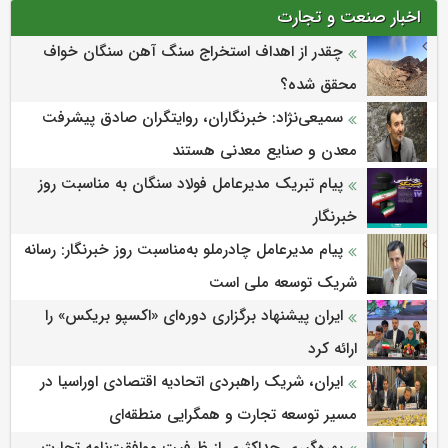
اخبار صنعت و تجارت
چقدر از اهداف استخراج سنگ آهن سنگان خواف
محقق شده؟
سمیعی‌نژاد: خبرنگاران، روایتگران صادق پیشرفت
معدن و صنایع معدنی هستند
پیام تبریک مدیرعامل فولاد سنگان به مناسبت روز
خبرنگار
پیام مدیرعامل چادرملو به‌مناسبت روز خبرنگار: رسانه
شریک توسعه ملی است
ایران پیشنهاد برگزاری دوره‌ای «اکسپو بریکس» را
ارائه کرد
ایران، شریک راهبردی اتحادیه اقتصادی اوراسیا در
مسیر توسعه تجارت و همگرایی منطقه‌ای
بهره‌گیری حداکثری از ظرفیت موافقت‌نامه تجارت