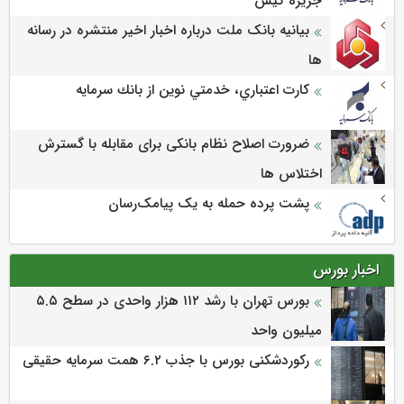
جزيره كيش
بیانیه بانک ملت درباره اخبار اخیر منتشره در رسانه
ها
كارت اعتباري، خدمتي نوين از بانك سرمايه
ضرورت اصلاح نظام بانکی برای مقابله با گسترش
اختلاس ها
پشت پرده حمله به یک پیامک‌رسان
اخبار بورس
بورس تهران با رشد ۱۱۲ هزار واحدی در سطح ۵.۵
میلیون واحد
رکوردشکنی بورس با جذب ۶.۲ همت سرمایه حقیقی