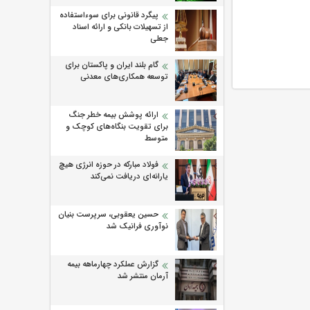
پیگرد قانونی برای سوءاستفاده
از تسهیلات بانکی و ارائه اسناد
جعلی
گام بلند ایران و پاکستان برای
توسعه همکاری‌های معدنی
ارائه پوشش بیمه خطر جنگ
برای تقویت بنگاه‌های کوچک و
متوسط
فولاد مبارکه در حوزه انرژی هیچ
یارانه‌ای دریافت نمی‌کند
حسین یعقوبی، سرپرست بنیان
نوآوری فرانیک شد
گزارش عملکرد چهارماهه بیمه
آرمان منتشر شد