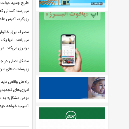
طرح جدید دولت برا
می‌رسد؛ کسانی که 
رویکرد، آدرس غلط 
مصرف برق خانواره
می‌بلعند. تنها یک
برابری می‌کند. د
مشکل اصلی در جای
زیرساخت‌های انرژی
راه‌حل واقعی باید
انرژی‌های تجدیدپذ
بودن مشکل» به سم
آسیب خواهد دید.