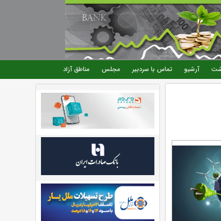
شت
آرشیو
تماس با سردبیر
مجلس
مناطق آزاد