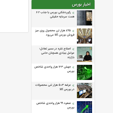
اخبار بورس
رکوردشکنی بورس با جذب ۶.۲
همت سرمایه حقیقی
۸۹۵ هزار تن محصول روی میز
فروش بورس کالا می‌‌رود
اصلاح نقره در مسیر تعادل؛
عوامل بنیادی همچنان حامی
بازارند
جهش ۱۲۳ هزار واحدی شاخص
بورس
عرضه ۵۰۳ هزار تنی محصولات
در بورس کالا
صعود ۹۹ هزار واحدی شاخص
بورس