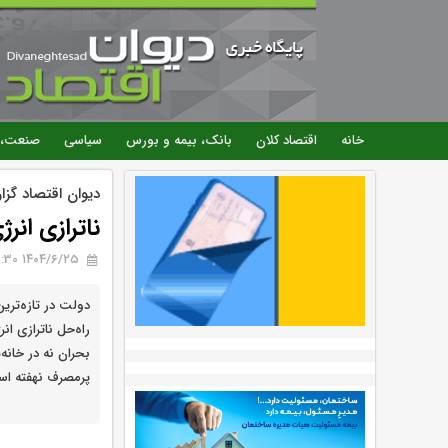
خانه
اقتصاد کلان
بانک، بیمه و بورس
سیاسی
صنعت، 
دیوان اقتصاد گز
ناترازی انر
۱۴۰۴/۶/۲۵ 10:30
دولت در تازه‌تری
راه‌حل ناترازی ا
بحران نه در خانه‌
پرمصرف نهفته ا