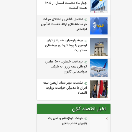
چهار ماه نخست امسال از 14.5
همت گذشت
احتمال قطعی و اختلال موقت
در سامانه‌های ارائه خدمات اتأمین
اجتماعی
بیمه پارسیان، همراه زائران
اربعین با پوشش‌های بیمه‌های
مسئولیت
پرداخت خسارت ۵۰۰ میلیارد
تومانی بیمه رازی به شرکت
هواپیمایی کارون
نشست دبیر ستاد اربعین بیمه
ایران با مدیرکل حراست وزارت
اقتصاد
اخبار اقتصاد کلان
دولت دوازدهم و ضرورت
بازبینی نظام بانکی