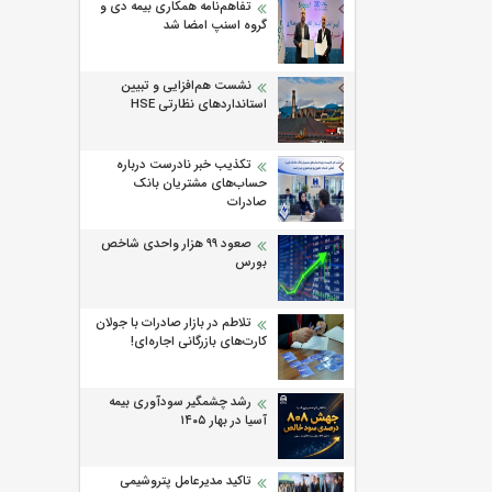
تفاهم‌نامه همکاری بیمه دی و
گروه اسنپ امضا شد
نشست هم‌افزایی و تبیین
استانداردهای نظارتی HSE
تکذیب خبر نادرست درباره
حساب‌های مشتریان بانک
صادرات
صعود ۹۹ هزار واحدی شاخص
بورس
تلاطم در بازار صادرات با جولان
کارت‌های بازرگانی اجاره‌ای!
رشد چشمگیر سودآوری بیمه
آسیا در بهار ۱۴۰۵
تاکید مدیرعامل پتروشیمی