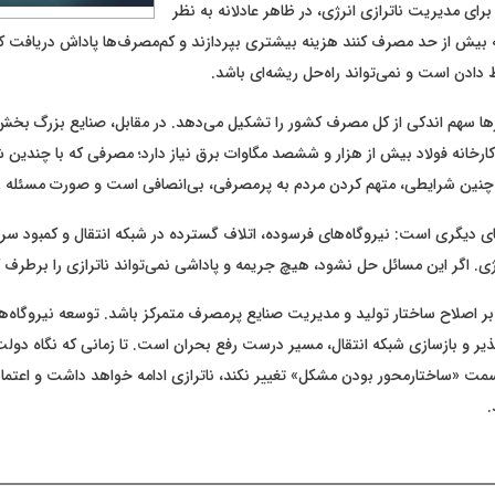
ی مدیریت ناترازی انرژی، در ظاهر عادلانه به نظر
بیش از حد مصرف کنند هزینه بیشتری بپردازند و کم‌مصرف‌ها پاداش دریافت کنند
دادن است و نمی‌تواند راه‌حل ریشه‌ای باشد.
ا سهم اندکی از کل مصرف کشور را تشکیل می‌دهد. در مقابل، صنایع بزرگ بخش 
 کارخانه فولاد بیش از هزار و ششصد مگاوات برق نیاز دارد؛ مصرفی که با چندین
ر چنین شرایطی، متهم کردن مردم به پرمصرفی، بی‌انصافی است و صورت مسئله را
 دیگری است: نیروگاه‌های فرسوده، اتلاف گسترده در شبکه انتقال و کمبود سرما
. اگر این مسائل حل نشود، هیچ جریمه و پاداشی نمی‌تواند ناترازی را برطرف ک
 بر اصلاح ساختار تولید و مدیریت صنایع پرمصرف متمرکز باشد. توسعه نیروگاه‌ها،
یر و بازسازی شبکه انتقال، مسیر درست رفع بحران است. تا زمانی که نگاه دولت
ت «ساختارمحور بودن مشکل» تغییر نکند، ناترازی ادامه خواهد داشت و اعتماد