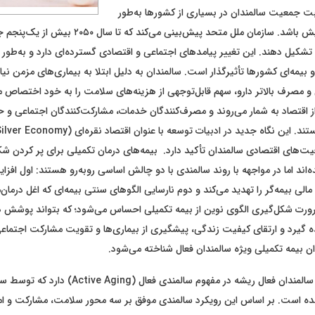
 جمعیت سالمندان در بسیاری از کشورها به‌طور
پیوسته رو به افزایش باشد. سازمان ملل متحد پیش‌بینی می‌کن
بالای ۶۰ سال تشکیل دهند. این تغییر پیامدهای اجتماعی و اقتصادی گسترده‌ای دارد و به‌طو
بیمه‌ای کشورها تأثیرگذار است. سالمندان به دلیل ابتلا به بیماری‌های مزمن نیا
 مصرف بالاتر دارو، سهم قابل‌توجهی از هزینه‌های سلامت را به خود اختصاص 
 اقتصاد به شمار می‌روند و مصرف‌کنندگان خدمات، مشارکت‌کنندگان اجتماعی و ح
یت‌های اقتصادی سالمندان تأکید دارد. بیمه‌های درمان تکمیلی برای پر کردن 
ده‌اند اما در مواجهه با روند سالمندی با دو چالش اساسی روبه‌رو هستند: اول افز
مالی بیمه‌گر را تهدید می‌کند و دوم نارسایی الگو‌های سنتی بیمه‌ای که اغل درمان‌
ضرورت شکل‌گیری الگوی نوین از بیمه تکمیلی احساس می‌شود؛ که بتواند پوشش ه
ده گیرد و ارتقای کیفیت زندگی، پیشگیری از بیماری‌ها و تقویت مشارکت اجتماع
وان بیمه تکمیلی ویژه سالمندان فعال شناخته می‌شود.
بیمه تکمیلی ویژه سالمندان فعال ریشه در مفهوم سالمندی فعال (
 است. بر اساس این رویکرد سالمندی موفق بر سه محور سلامت، مشارکت و ام