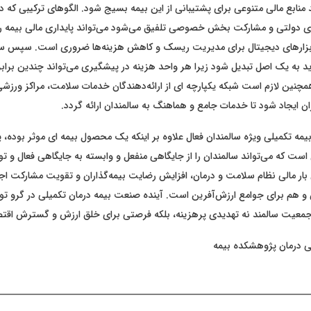
ابع مالی متنوعی برای پشتیبانی از این بیمه بسیج شود. الگو‌های ترکیبی که در
 دولتی و مشارکت بخش خصوصی تلفیق می‌شود می‌تواند پایداری مالی بیمه را
ابزارهای دیجیتال برای مدیریت ریسک و کاهش هزینه‌ها ضروری است. سپس سرم
د به یک اصل تبدیل شود زیرا هر واحد هزینه در پیشگیری می‌تواند چندین برابر
همچنین لازم است شبکه یکپارچه ای از ارائه‌دهندگان خدمات سلامت، مراکز ورزشی
ان ایجاد شود تا خدمات جامع و هماهنگ به سالمندان ارائه گردد.
 بیمه تکمیلی ویژه سالمندان فعال علاوه بر اینکه یک محصول بیمه ای موثر بوده، 
ست که می‌تواند سالمندان را از جایگاهی منفعل و وابسته به جایگاهی فعال و توان
 بار مالی نظام سلامت و درمان، افزایش رضایت بیمه‌گذاران و تقویت مشارکت اج
 و هم برای جوامع ارزش‌آفرین است. آینده صنعت بیمه درمان تکمیلی در گرو تو
عیت سالمند نه تهدیدی پرهزینه، بلکه فرصتی برای خلق ارزش و گسترش اقتصا
درمان پژوهشکده بیمه