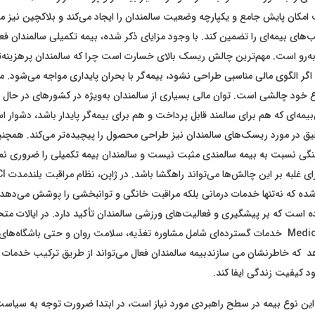
امکان پایش جامع و یکپارچه وضعیت سالمندان را ایجاد می‌کند و بلاکچین نیز م
های بیمه‌ای را تضمین کند. با وجود مزایای ذکر شده، بیمه تکمیلی سالمندان فع
به‌رو است. مهم‌ترین چالش ریسک بالای خسارت است چرا که سالمندان پرهزینه‌ت
 اگر الگوی مالی مناسبی طراحی نشود، بیمه‌گر با بحران پایداری مواجه می‌شود. 
وع خود چالشی است. توان مالی بسیاری از سالمندان به‌ویژه در کشورهای در حال
مه‌ای که هم برای سالمند قابل پرداخت و هم برای بیمه‌گر پایدار باشد، دشوار ا
قیق در مورد ریسک‌های سالمندان نیز طراحی محصول را پیچیده‌تر می‌کند. همچن
ی نسبت به بیمه سالمندی مثبت نیست و سالمندان بیمه تکمیلی را ضروری نمی‌
ده که نه‌تنها خدمات درمانی بلکه مراقبت خانگی و توانبخشی را پوشش می‌دهد. 
ده است که بر پیشگیری و فعالیت‌های ورزشی سالمندان تأکید دارد. در ایالات م
Medicare Advantage خدمات گسترده‌ای شامل مشاوره تغذیه، سلامت روان و حتی باشگاه
 که خاطرنشان می سازندبیمه سالمندان فعال می‌تواند از طریق ترکیب خدمات د
د کیفیت زندگی ایفا کند.
این نوع بیمه در سطح راهبردی مورد نیاز است، در ابتدا ضرورت توجه به سیاست