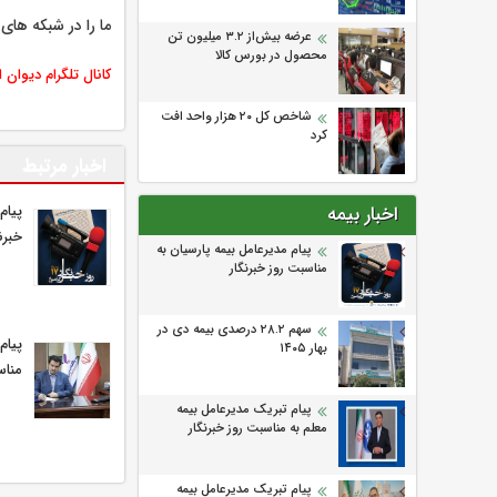
ما را در شبکه های 
عرضه بیش‌از ۳.۲ میلیون تن
محصول در بورس کالا
کانال تلگرام دیوان 
شاخص کل ۲۰ هزار واحد افت
کرد
اخبار مرتبط
پیام
اخبار بیمه
خبرن
پیام مدیرعامل بیمه پارسیان به
مناسبت روز خبرنگار
سهم ۲۸.۲ درصدی بیمه دی در
پیام
بهار ۱۴۰۵
مناس
پیام تبریک مدیرعامل بیمه
معلم به مناسبت روز خبرنگار
پیام تبریک مدیرعامل بیمه