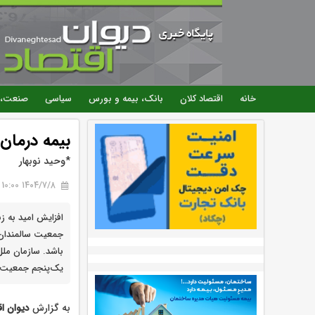
خانه
اقتصاد کلان
بانک، بیمه و بورس
سیاسی
صنعت، 
بیمه درمان 
*وحید نوبهار
۱۴۰۴/۷/۸ 10:00
افزایش امید به 
جمعیت سالمندان د
یک‌پنجم جمعیت جهان را افر
به گزارش
دیوان اق