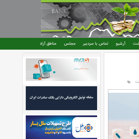
شت
آرشیو
تماس با سردبیر
مجلس
مناطق آزاد
ت