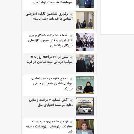
سرمایه‌ها به سمت تولید ملی
برگزاری ششمین كارگاه آموزشی
آشنایی با خدمات «تیم بانك»
امضا تفاهم‌نامه همکاری بین
اتاق ایران و فدراسیون اتاق‌های
بازرگانی پاکستان
بیش از ۶۰۰ مراجعه روزانه به
موکب درمانی بیمه سامان در کربلا
اصلاح نقره در مسیر تعادل؛
عوامل بنیادی همچنان حامی
بازارند
آگهی شماره 2 مزایده وسایل
نقلیه موسسه اعتباری ملل
فردین منصوری، سرپرست
معاونت پژوهشی پژوهشكده بیمه
شد