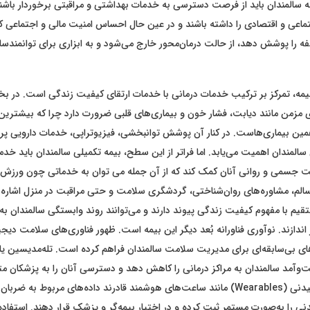
ه سالمندان باید از فرصت دسترسی به خدمات بهداشتی و مراقبتی برخوردار باشن
ماعی و اقتصادی را داشته باشند و در عین حال احساس امنیت مالی و اجتماعی کنن
فه را پوشش دهد، از حالت درمان‌محور خارج می‌شود و به ابزاری برای توانمندسا
یمه، تمرکز بر ترکیب خدمات درمانی با خدمات ارتقای کیفیت زندگی است. در ب
مزمن مانند دیابت، فشار خون و بیماری‌های قلبی ضرورت دارد چرا که بیشترین ب
ین بیماری‌هاست. در کنار آن پوشش توانبخشی، فیزیوتراپی، خدمات دارویی پره
مندان اهمیت می‌یابد. اما فراتر از این سطح، بیمه تکمیلی سالمندان باید خدم
ت جسمی و روانی آنان کمک کند که از آن جمله می توان به خدماتی چون ورزش
سالم، مشاوره‌های روان‌شناختی، گردشگری سلامت و حتی مراقبت در منزل اشاره 
یم با مفهوم کیفیت زندگی پیوند دارند و می‌توانند روند وابستگی سالمندان به
صت‌های بی‌سابقه‌ای برای مدیریت سلامت سالمندان فراهم کرده است. تله‌مدیسین یا 
فت‌وآمد سالمندان به مراکز درمانی را کاهش دهد و دسترسی آنان را به پزشکا
کند. ابزارهای پوشیدنی (Wearables) مانند ساعت‌های هوشمند قادرند داده‌های مربوط ب
 را به‌صورت مستمر ثبت کرده و در اختیار بیمه‌گر و پزشک قرار دهند. استفاده 