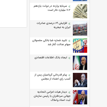
سرمایه وارده در دولت یازدهم
۱۱.۲ میلیارد دلار است
افزایش 69 درصدی صادرات
ایران به نیجریه
تایید شماره شبا بانکی مشمولان
سهام عدالت آغاز شد
ایجاد بانک اطلاعات اقتصادی
پیام قدردانی کرباسیان پس از
کسب رای اعتماد از مجلس
دیدار هیات اعزامی اتحادیه
جهانی سردفتران با رئیس سازمان
ثبت اسناد واملاک