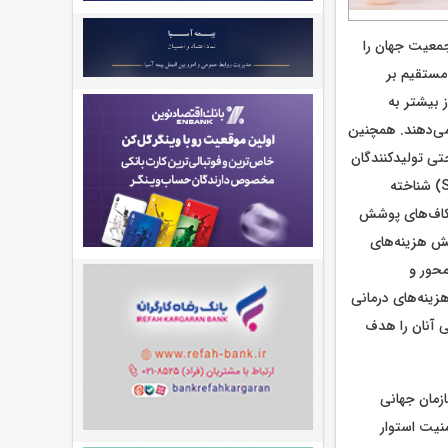
د که تا سال ۲۰۵۰ بیش از یک‌پنجم جمعیت جهان را
ر مستقیم بر
ز بیشتر به
می‌دهند. همچنین
تی تولیدکنندگان
ارزش اقتصادی هستند. این نگاه جدید در ادبیات توسعه با عنوان اقتصاد نقره‌ای (Silver Economy) شناخته
شکاف‌های پوشش
ایش هزینه‌های
محور و
زینه‌های درمانی
ی آنان را هدف
Active Aging) دارد که توسط سازمان جهانی
نیت استوار