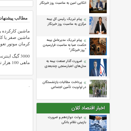
اتکایی امین به مناسبت روز خبرنگار
مطالب پیشنهاد
پیام تبریک رئیس کل بیمه
مرکزی به مناسبت روز خبرنگار
ماشین کارکرده رو
ماشین صفر یا کا
پیام تبریک مدیرعامل بیمه
کرمان موتور تعو
حکمت صبا به مناسبت فرارسیدن
✅
“روز خبرنگار”
3000 گیگ اینت
ضرورت گذار صنعت بیمه به
ماهی 100 هزار تومان
مدل‌های اعتبارسنجی چندبعدی
پرداخت مطالبات بازنشستگان
.
در اولویت تأمین اجتماعی
اخبار اقتصاد کلان
دولت دوازدهم و ضرورت
بازبینی نظام بانکی