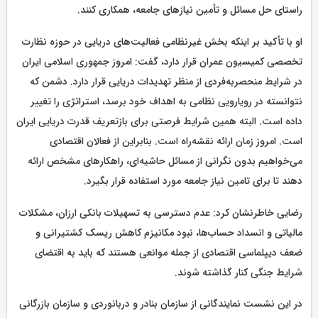
راستای حل مسائل و تأمین نیازهای جامعه، همکاری کنند.
او با تأکید بر اینکه بخش غیرنظامی فعالیت‌های دریایی در حوزه نظارت
تخصصی کمیسیون عمران قرار دارد، گفت: امروز جمهوری اسلامی ایران
در شرایط منحصربه‌فردی از منظر تهدیدات دریایی قرار دارد. دشمن که
نتوانسته در رویارویی نظامی به اهداف خود برسد، استراتژی را تغییر
داده است. البته همین شرایط فرصتی برای بازتعریف قدرت دریایی ایران
است. امروز زمان ارائه نقشه‌راه است. بنابراین از فعالان اقتصادی
می‌خواهیم بدون نگرانی از مسائل حاشیه‌ای، راهکارهای مشخص ارائه
دهند تا برای تامین نیاز جامعه مورد استفاده قرار بگیرد.
رضایی خاطرنشان کرد: عدم دسترسی به تسهیلات بانکی ارزان، مشکلات
مالیاتی و انسداد حساب‌ها، نبود مکانیزم کاهش ریسک کشتیرانی و
ضعف دیپلماسی اقتصادی از جمله موانعی هستند که باید به اقتضای
شرایط جنگی کنار گذاشته شوند.
در این نشست نمایندگانی از سازمان بنادر و دربانوردی و سازمان بازرگانی