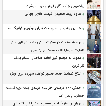
پیاده‌روی جاماندگان اربعین برپا می‌شود
تداوم روند صعودی قیمت طلای جهانی
حسین یعقوبی، سرپرست بنیان نوآوری فرانیک شد
توسعه صنعت در سکوت؛ نقش «نیما نوراللهی» در
هدایت سرمایه‌ها به سمت تولید ملی
دعوت به مجمع فوق‌العاده صاحبان سهام بانک
کارآفرین
ابلاغ ضوابط جدید صدور گواهی سپرده ارزی ویژه
جهش ۲۰۰ درصدی حق‌بیمه تولیدی بیمه دی؛ نسبت
خسارت پایین آمد
تهران و اسلام‌آباد در مسیر پیوند پایدار اقتصادی