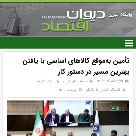
رفتن
به
محتوای
اصلی
تأمین به‌موقع کالاهای اساسی با یافتن
بهترین مسیر در دستور کار
۱۴۰۵/۲/۱۹ 15:49
اتاق ها
اتاق ایران
لینک کوتاه
پرینت
اشتراک گذاری با تلگرام