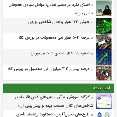
اصلاح نقره در مسیر تعادل؛ عوامل بنیادی همچنان
حامی بازارند
جهش ۱۲۳ هزار واحدی شاخص بورس
عرضه ۵۰۳ هزار تنی محصولات در بورس کالا
صعود ۹۹ هزار واحدی شاخص بورس
عرضه بیش‌از ۳.۲ میلیون تن محصول در بورس کالا
اخبار بیمه
كارگاه آموزشی «تأثیر متغیرهای كلان اقتصاد بر
شاخص‌های كلان صنعت بیمه و پیش‌بینی آن»
طرح‌های تحول‌آفرین، دستاورد ارزشمند تأمین