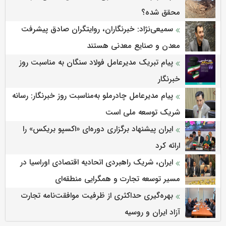
محقق شده؟
سمیعی‌نژاد: خبرنگاران، روایتگران صادق پیشرفت
معدن و صنایع معدنی هستند
پیام تبریک مدیرعامل فولاد سنگان به مناسبت روز
خبرنگار
پیام مدیرعامل چادرملو به‌مناسبت روز خبرنگار: رسانه
شریک توسعه ملی است
ایران پیشنهاد برگزاری دوره‌ای «اکسپو بریکس» را
ارائه کرد
ایران، شریک راهبردی اتحادیه اقتصادی اوراسیا در
مسیر توسعه تجارت و همگرایی منطقه‌ای
بهره‌گیری حداکثری از ظرفیت موافقت‌نامه تجارت
آزاد ایران و روسیه