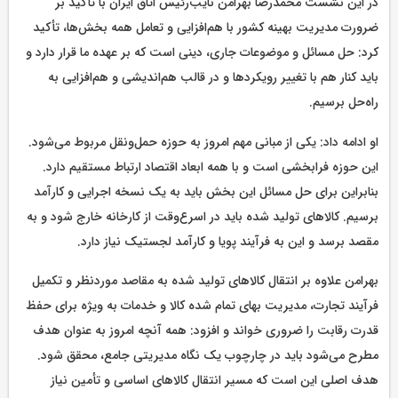
در این نشست محمدرضا بهرامن نایب‌رئیس اتاق ایران با تأکید بر
ضرورت مدیریت بهینه کشور با هم‌افزایی و تعامل همه بخش‌ها، تأکید
کرد: حل مسائل و موضوعات جاری، دینی است که بر عهده ما قرار دارد و
باید کنار هم با تغییر رویکردها و در قالب هم‌اندیشی و هم‌افزایی به
راه‌حل برسیم.
او ادامه داد: یکی از مبانی مهم امروز به حوزه حمل‌ونقل مربوط می‌شود.
این حوزه فرابخشی است و با همه ابعاد اقتصاد ارتباط مستقیم دارد.
بنابراین برای حل مسائل این بخش باید به یک نسخه اجرایی و کارآمد
برسیم. کالاهای تولید شده باید در اسرع‌وقت از کارخانه خارج شود و به
مقصد برسد و این به فرآیند پویا و کارآمد لجستیک نیاز دارد.
بهرامن علاوه بر انتقال کالاهای تولید شده به مقاصد موردنظر و تکمیل
فرآیند تجارت، مدیریت بهای تمام شده کالا و خدمات به ویژه برای حفظ
قدرت رقابت را ضروری خواند و افزود: همه آنچه امروز به عنوان هدف
مطرح می‌شود باید در چارچوب یک نگاه مدیریتی جامع، محقق شود.
هدف اصلی این است که مسیر انتقال کالاهای اساسی و تأمین نیاز