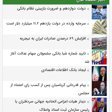
دولت دوازدهم و ضرورت بازبینی نظام بانکی
سرمایه وارده در دولت یازدهم ۱۱.۲ میلیارد دلار است
افزایش 69 درصدی صادرات ایران به نیجریه
تایید شماره شبا بانکی مشمولان سهام عدالت آغاز
شد
ایجاد بانک اطلاعات اقتصادی
پیام قدردانی کرباسیان پس از کسب رای اعتماد از
مجلس
دیدار هیات اعزامی اتحادیه جهانی سردفتران با
رئیس سازمان ثبت اسناد واملاک