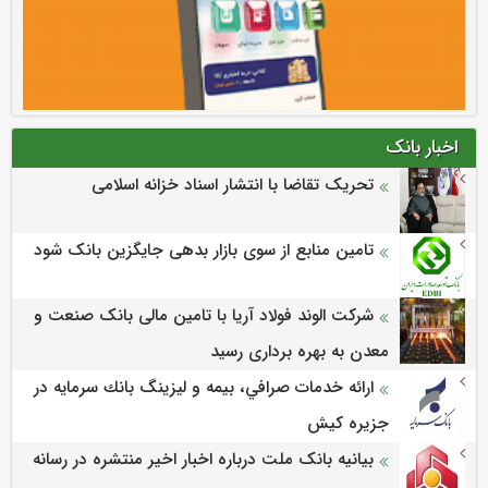
اخبار بانک
تحریک تقاضا با انتشار اسناد خزانه اسلامی
تامین منابع از سوی بازار بدهی جایگزین بانک شود
شرکت الوند فولاد آریا با تامین مالی بانک صنعت و
معدن به بهره برداری رسید
ارائه خدمات صرافي، بيمه و ليزينگ بانك سرمايه در
جزيره كيش
بیانیه بانک ملت درباره اخبار اخیر منتشره در رسانه