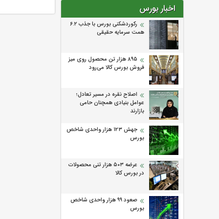
اخبار بورس
رکوردشکنی بورس با جذب ۶.۲
همت سرمایه حقیقی
۸۹۵ هزار تن محصول روی میز
فروش بورس کالا می‌‌رود
اصلاح نقره در مسیر تعادل؛
عوامل بنیادی همچنان حامی
بازارند
جهش ۱۲۳ هزار واحدی شاخص
بورس
عرضه ۵۰۳ هزار تنی محصولات
در بورس کالا
صعود ۹۹ هزار واحدی شاخص
بورس