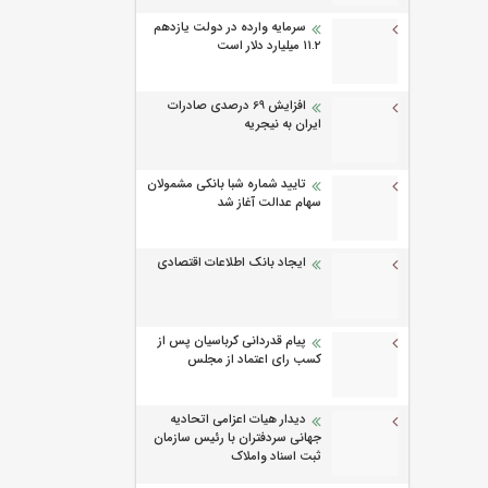
سرمایه وارده در دولت یازدهم
۱۱.۲ میلیارد دلار است
افزایش 69 درصدی صادرات
ایران به نیجریه
تایید شماره شبا بانکی مشمولان
سهام عدالت آغاز شد
ایجاد بانک اطلاعات اقتصادی
پیام قدردانی کرباسیان پس از
کسب رای اعتماد از مجلس
دیدار هیات اعزامی اتحادیه
جهانی سردفتران با رئیس سازمان
ثبت اسناد واملاک