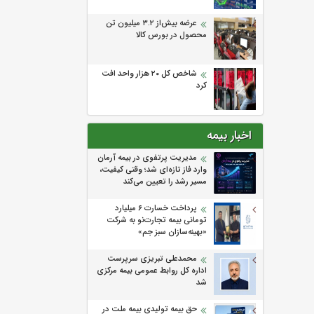
عرضه بیش‌از ۳.۲ میلیون تن
محصول در بورس کالا
شاخص کل ۲۰ هزار واحد افت
کرد
اخبار بیمه
مدیریت پرتفوی در بیمه آرمان
وارد فاز تازه‌ای شد؛ وقتی کیفیت،
مسیر رشد را تعیین می‌کند
پرداخت خسارت ۶ میلیارد
تومانی بیمه تجارت‌نو به شرکت
«بهینه‌سازان سبز جم»
محمدعلی تبریزی سرپرست
اداره كل روابط عمومی بیمه مركزی
شد
حق بیمه تولیدی بیمه ملت در