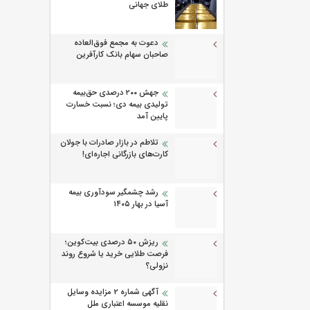
طلای جهانی
دعوت به مجمع فوق‌العاده
صاحبان سهام بانک کارآفرین
جهش ۲۰۰ درصدی حق‌بیمه
تولیدی بیمه دی؛ نسبت خسارت
پایین آمد
تلاطم در بازار صادرات با جولان
کارت‌های بازرگانی اجاره‌ای!
رشد چشمگیر سودآوری بیمه
آسیا در بهار ۱۴۰۵
ریزش ۵۰ درصدی بیت‌کوین؛
فرصت طلایی خرید یا شروع روند
نزولی؟
آگهی شماره 2 مزایده وسایل
نقلیه موسسه اعتباری ملل