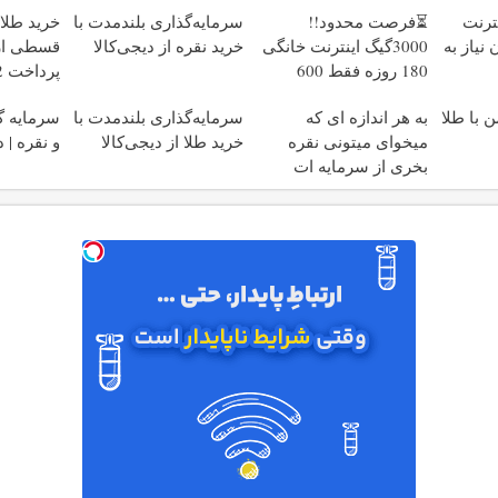
ینترنت
⏳فرصت محدود!!
سرمایه‌گذاری بلندمدت با
خرید طلا
نیاز به
3000گیگ اینترنت خانگی
خرید نقره از دیجی‌کالا
قسطی از 
180 روزه فقط 600
پرداخت 12 ماهه )
هزارتومان!!
 با طلا
به هر اندازه ای که
سرمایه‌گذاری بلندمدت با
سرمایه گذ
میخوای میتونی نقره
خرید طلا از دیجی‌کالا
و نقره | 
بخری از سرمایه ات
محافظت کنی