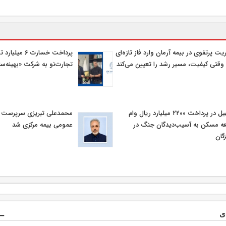
یت پرتفوی در بیمه آرمان وارد فاز تازه‌ای
پرداخت خسارت ۶ م
وقتی کیفیت، مسیر رشد را تعیین می‌کند
تجارت‌نو به شرکت «بهینه‌سا
تسهیل در پرداخت ۲۲۰۰ میلیارد ریال وام
محمدعلی تبریزی سرپرست اد
ه مسکن به آسیب‌دیدگان جنگ در
عمومی بیمه مركزی شد
گان
ی