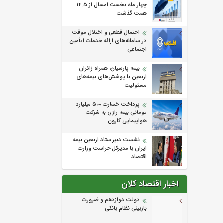
چهار ماه نخست امسال از 14.5
همت گذشت
احتمال قطعی و اختلال موقت
در سامانه‌های ارائه خدمات اتأمین
اجتماعی
بیمه پارسیان، همراه زائران
اربعین با پوشش‌های بیمه‌های
مسئولیت
پرداخت خسارت ۵۰۰ میلیارد
تومانی بیمه رازی به شرکت
هواپیمایی کارون
نشست دبیر ستاد اربعین بیمه
ایران با مدیرکل حراست وزارت
اقتصاد
اخبار اقتصاد کلان
دولت دوازدهم و ضرورت
بازبینی نظام بانکی