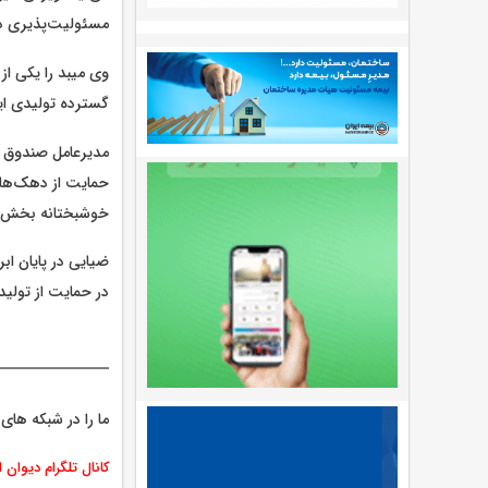
مسئولیت‌پذیری در
وی میبد را یکی ا
گسترده تولیدی ای
مدیرعامل صندوق ک
حمایت از دهک‌های
خوشبختانه بخش عم
ضیایی در پایان اب
در حمایت از تولید
ما را در شبکه های 
کانال تلگرام دیوان 