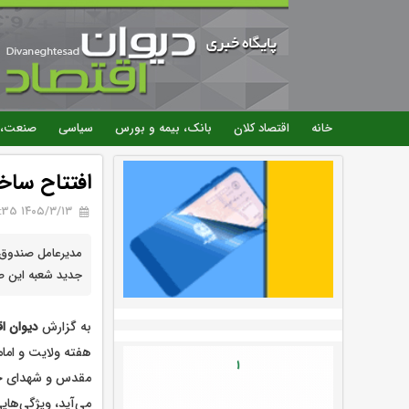
خانه
اقتصاد کلان
بانک، بیمه و بورس
سیاسی
صنعت، 
افتتاح ساخ
۱۴۰۵/۳/۱۳ 13:35
مدیرعامل صندوق ک
جدید شعبه این صن
به گزارش
دیوان ا
هفته ولایت و اما
مقدس و شهدای خدم
می‌آید، ویژگی‌ها