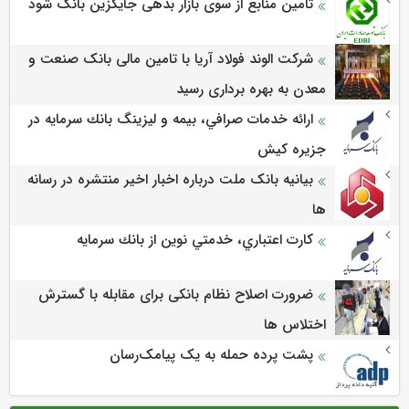
تامین منابع از سوی بازار بدهی جایگزین بانک شود
شرکت الوند فولاد آریا با تامین مالی بانک صنعت و
معدن به بهره برداری رسید
ارائه خدمات صرافي، بيمه و ليزينگ بانك سرمايه در
جزيره كيش
بیانیه بانک ملت درباره اخبار اخیر منتشره در رسانه
ها
كارت اعتباري، خدمتي نوين از بانك سرمايه
ضرورت اصلاح نظام بانکی برای مقابله با گسترش
اختلاس ها
پشت پرده حمله به یک پیامک‌رسان