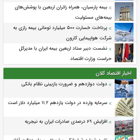
بیمه پارسیان، همراه زائران اربعین با پوشش‌های
بیمه‌های مسئولیت
پرداخت خسارت ۵۰۰ میلیارد تومانی بیمه رازی به
شرکت هواپیمایی کارون
نشست دبیر ستاد اربعین بیمه ایران با مدیرکل
حراست وزارت اقتصاد
اخبار اقتصاد کلان
دولت دوازدهم و ضرورت بازبینی نظام بانکی
سرمایه وارده در دولت یازدهم ۱۱.۲ میلیارد دلار است
افزایش 69 درصدی صادرات ایران به نیجریه