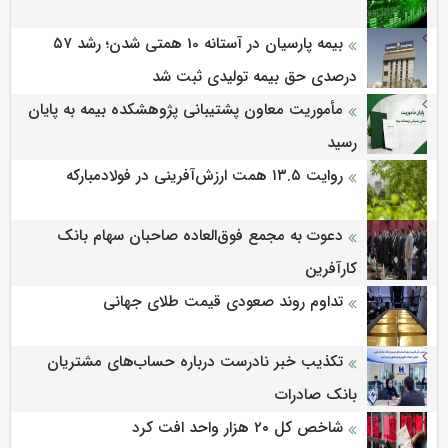
بیمه پارسیان در آستانه 10 همتی شدن؛ رشد ۵۷
درصدی حق بیمه تولیدی ثبت شد
مأموریت معاون پشتیبانی پژوهشكده بیمه به پایان
رسید
روایت ۱۳.۵ همت ارزش‌آفرینی در فولادمبارکه
دعوت به مجمع فوق‌العاده صاحبان سهام بانک
کارآفرین
تداوم روند صعودی قیمت طلای جهانی
تکذیب خبر نادرست درباره حساب‌های مشتریان
بانک صادرات
شاخص کل ۲۰ هزار واحد افت کرد