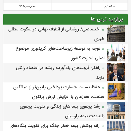
سکه نیم
945,000,000
پربازدید ترین ها
اختصاصی/ رونمایی از ائتلاف‌ نهایی در سکوت مطلق
خبری
توجه به توسعه زیرساخت‌های کریدوری موضوع
اصلی تجارت کشور
راغفر: ثروت‌های بادآورده ریشه در اقتصاد رانتی
دارند
حفظ نسبت خسارت پرداختی پایین‌تر از میانگین
صنعت، هم‌زمان با افزایش ارزش پرتفوی
رشد پرتفوی بیمه‌های زندگی و تقویت پرتفوی
بلندمدت بیمه پارسیان
ارائه پوشش بیمه خطر جنگ برای تقویت بنگاه‌های