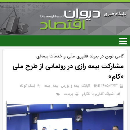
رفتن
به
محتوای
اصلی
گامی نوین در پیوند فناوری مالی و خدمات بیمه‌ای
مشارکت بیمه رازی در رونمایی از طرح ملی
«کام»
۱۴۰۵/۳/۱۳ 16:11
بانک، بیمه و بورس
بيمه
بیمه
لینک کوتاه
پرینت
اشتراک گذاری با تلگرام