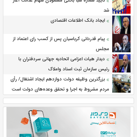
تایید شماره شبا بانکی مشمولان سهام عدالت آغاز
شد
ایجاد بانک اطلاعات اقتصادی
پیام قدردانی کرباسیان پس از کسب رای اعتماد از
مجلس
دیدار هیات اعزامی اتحادیه جهانی سردفتران با
رئیس سازمان ثبت اسناد واملاک
بزرگترین وظیفه دولت دوازدهم ایجاد اشتغال/ رأی
مردم مشروط به اجرا و تحقق وعده‌های دولت است