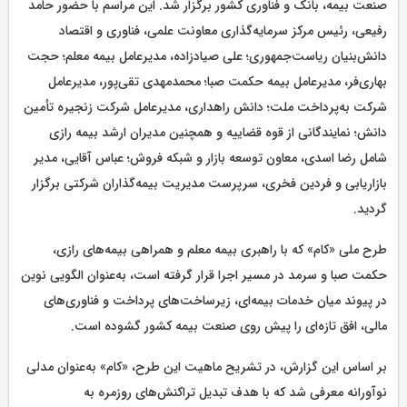
صنعت بیمه، بانک و فناوری کشور برگزار شد. این مراسم با حضور حامد
رفیعی، رئیس مرکز سرمایه‌گذاری معاونت علمی، فناوری و اقتصاد
دانش‌بنیان ریاست‌جمهوری؛ علی صیادزاده، مدیرعامل بیمه معلم؛ حجت
بهاری‌فر، مدیرعامل بیمه حکمت صبا؛ محمدمهدی تقی‌پور، مدیرعامل
شرکت به‌پرداخت ملت؛ دانش راهداری، مدیرعامل شرکت زنجیره تأمین
دانش؛ نمایندگانی از قوه قضاییه و همچنین مدیران ارشد بیمه رازی
شامل رضا اسدی، معاون توسعه بازار و شبکه فروش؛ عباس آقایی، مدیر
بازاریابی و فردین فخری، سرپرست مدیریت بیمه‌گذاران شرکتی برگزار
گردید.
طرح ملی «کام» که با راهبری بیمه معلم و همراهی بیمه‌های رازی،
حکمت صبا و سرمد در مسیر اجرا قرار گرفته است، به‌عنوان الگویی نوین
در پیوند میان خدمات بیمه‌ای، زیرساخت‌های پرداخت و فناوری‌های
مالی، افق تازه‌ای را پیش روی صنعت بیمه کشور گشوده است.
بر اساس این گزارش، در تشریح ماهیت این طرح، «کام» به‌عنوان مدلی
نوآورانه معرفی شد که با هدف تبدیل تراکنش‌های روزمره به