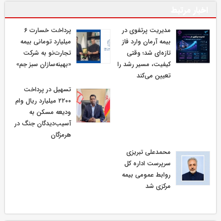
اخبار مرتبط
مدیریت پرتفوی در
پرداخت خسارت ۶
بیمه آرمان وارد فاز
میلیارد تومانی بیمه
تازه‌ای شد؛ وقتی
تجارت‌نو به شرکت
کیفیت، مسیر رشد را
«بهینه‌سازان سبز جم»
تعیین می‌کند
تسهیل در پرداخت
۲۲۰۰ میلیارد ریال وام
ودیعه مسکن به
آسیب‌دیدگان جنگ در
هرمزگان
محمدعلی تبریزی
سرپرست اداره كل
روابط عمومی بیمه
مركزی شد