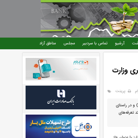
شت
آرشیو
تماس با سردبیر
مجلس
مناطق آزاد
ری وزارت
پرینت
م
 و در راستای
اجرای صورتجلسه کمیته ارزی وزارت صنعت، معدن و تجارت، امکان ثبت‌سفارش بدون انتقال ارز برای کد تعرفه‎‌های
 با عنوان «از