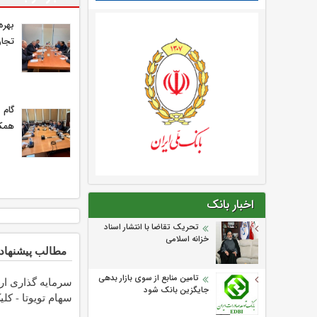
بهره
تجار
گام 
همکا
اخبار بانک
تحریک تقاضا با انتشار اسناد
خزانه اسلامی
مطالب پیشنهاد
تامین منابع از سوی بازار بدهی
سرمایه گذاری ار
جایگزین بانک شود
سهام تویوتا - کل