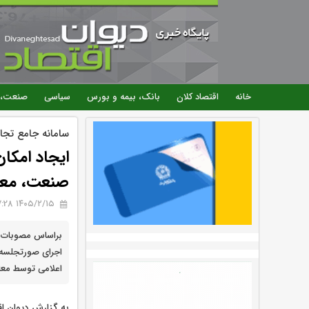
خانه
اقتصاد کلان
بانک، بیمه و بورس
سیاسی
صنعت، 
سامانه جامع تجار
ایجاد امکان
صنعت، معد
۱۴۰۵/۲/۱۵ 17:28
براساس مصوبات شو
اعلامی توسط مع
به گزارش دیوان اق