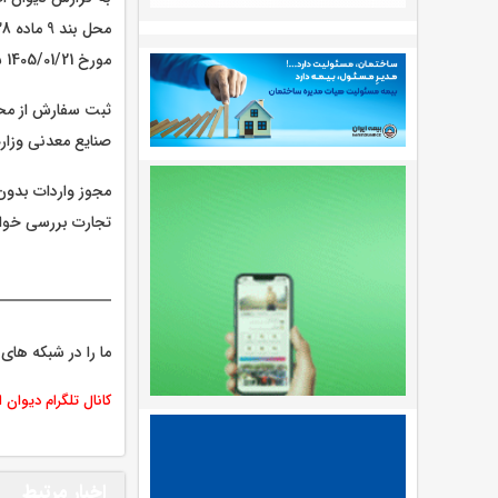
مورخ 1405/01/21 شورای عالی امنیت» ایجاد گردید.
صنایع معدنی وزارت
تجارت بررسی خوا
ما را در شبکه های 
کانال تلگرام دیوان 
اخبار مرتبط