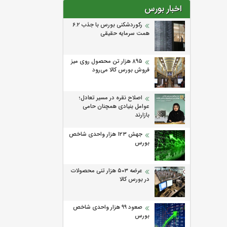
اخبار بورس
رکوردشکنی بورس با جذب ۶.۲
همت سرمایه حقیقی
۸۹۵ هزار تن محصول روی میز
فروش بورس کالا می‌‌رود
اصلاح نقره در مسیر تعادل؛
عوامل بنیادی همچنان حامی
بازارند
جهش ۱۲۳ هزار واحدی شاخص
بورس
عرضه ۵۰۳ هزار تنی محصولات
در بورس کالا
صعود ۹۹ هزار واحدی شاخص
بورس