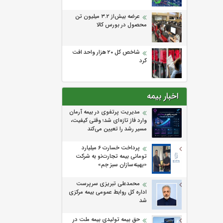
عرضه بیش‌از ۳.۲ میلیون تن
محصول در بورس کالا
شاخص کل ۲۰ هزار واحد افت
کرد
اخبار بیمه
مدیریت پرتفوی در بیمه آرمان
وارد فاز تازه‌ای شد؛ وقتی کیفیت،
مسیر رشد را تعیین می‌کند
پرداخت خسارت ۶ میلیارد
تومانی بیمه تجارت‌نو به شرکت
«بهینه‌سازان سبز جم»
محمدعلی تبریزی سرپرست
اداره كل روابط عمومی بیمه مركزی
شد
حق بیمه تولیدی بیمه ملت در