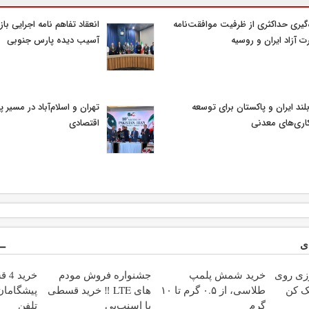
‌گیری حداکثری از ظرفیت موافقت‌نامه
انعقاد تفاهم نامه اجرایی با
ت آزاد ایران و روسیه
آسیب دیده پارس جنوبی
بلند ایران و پاکستان برای توسعه
تهران و اسلام‌آباد در مسیر پی
ری‌های معدنی
اقتصادی
ی
زی روی
خرید شمش پلمپ
جشنواره فروش مودم
خری
یک کن
طلاسی، از ۰.۵ گرم تا ۱۰
های LTE ‼️ خرید قسطی
پیشگامان 
گرم
با اسنپ‌پی
تلفن