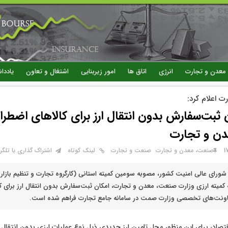
رفتن
به
محتوای
اصلی
معدن و تجارت
انرژی
اتاق ها
امور زیربنایی
اشتغال و تعاون
یاددا
ت اعلام کرد:
 ثبت‌سفارش بدون انتقال ارز برای کالاهای اضطرا
ن و تجارت
صنعت، معدن و تجارت
صنعت و تجارت
لینک کوتاه
اشتراک گذاری با تلگرا
رای عالی امنیت کشور، مصوبه سومین کمیته استانی (کارگروه تجارت و تنظیم بازار)
اونت‌های تخصصی وزارت صمت در سامانه جامع تجارت فراهم شده است.
تصاد، برای این منظور محل تامین ارز جدیدی ذیل نوع عملیات ارزی بدون انتقال ارز