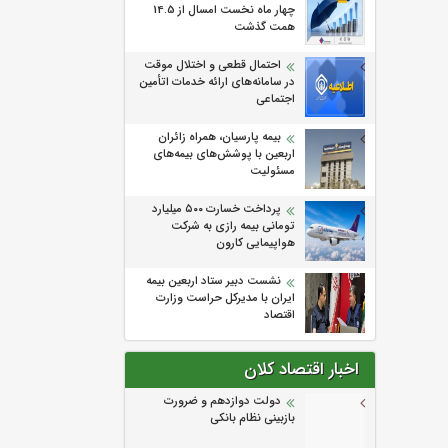
چهار ماه نخست امسال از 14.5
همت گذشت
احتمال قطعی و اختلال موقت
در سامانه‌های ارائه خدمات اتأمین
اجتماعی
بیمه پارسیان، همراه زائران
اربعین با پوشش‌های بیمه‌های
مسئولیت
پرداخت خسارت ۵۰۰ میلیارد
تومانی بیمه رازی به شرکت
هواپیمایی کارون
نشست دبیر ستاد اربعین بیمه
ایران با مدیرکل حراست وزارت
اقتصاد
اخبار اقتصاد کلان
دولت دوازدهم و ضرورت
بازبینی نظام بانکی