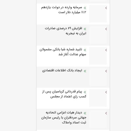
سرمایه وارده در دولت یازدهم
۱۱.۲ میلیارد دلار است
افزایش 69 درصدی صادرات
ایران به نیجریه
تایید شماره شبا بانکی مشمولان
سهام عدالت آغاز شد
ایجاد بانک اطلاعات اقتصادی
پیام قدردانی کرباسیان پس از
کسب رای اعتماد از مجلس
دیدار هیات اعزامی اتحادیه
جهانی سردفتران با رئیس سازمان
ثبت اسناد واملاک