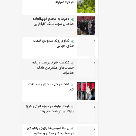
در فولادمبارکه
دعوت به مجمع فوق‌العاده
صاحبان سهام بانک کارآفرین
تداوم روند صعودی قیمت
طلای جهانی
تکذیب خبر نادرست درباره
حساب‌های مشتریان بانک
صادرات
شاخص کل ۲۰ هزار واحد افت
کرد
فولاد مبارکه در حوزه انرژی هیچ
یارانه‌ای دریافت نمی‌کند
روابط‌‌عمومی‌ها بازوی راهبردی
توسعه بخش معدن و صنایع