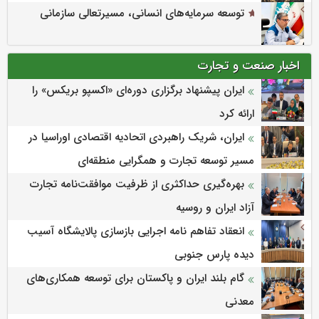
توسعه سرمایه‌های انسانی، مسیرتعالی سازمانی
اخبار صنعت و تجارت
ایران پیشنهاد برگزاری دوره‌ای «اکسپو بریکس» را
ارائه کرد
ایران، شریک راهبردی اتحادیه اقتصادی اوراسیا در
مسیر توسعه تجارت و همگرایی منطقه‌ای
بهره‌گیری حداکثری از ظرفیت موافقت‌نامه تجارت
آزاد ایران و روسیه
انعقاد تفاهم نامه اجرایی بازسازی پالایشگاه آسیب
دیده پارس جنوبی
گام بلند ایران و پاکستان برای توسعه همکاری‌های
معدنی