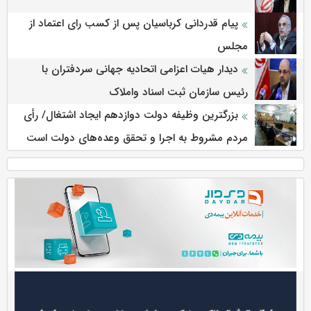
پیام قدردانی کرباسیان پس از کسب رای اعتماد از
مجلس
دیدار هیات اعزامی اتحادیه جهانی سردفتران با
رئیس سازمان ثبت اسناد واملاک
بزرگترین وظیفه دولت دوازدهم ایجاد اشتغال/ رأی
مردم مشروط به اجرا و تحقق وعده‌های دولت است