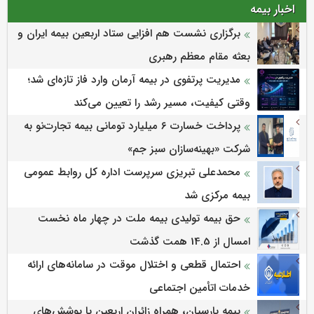
اخبار بیمه
برگزاری نشست هم افزایی ستاد اربعین بیمه ایران و
بعثه مقام معظم رهبری
مدیریت پرتفوی در بیمه آرمان وارد فاز تازه‌ای شد؛
وقتی کیفیت، مسیر رشد را تعیین می‌کند
پرداخت خسارت ۶ میلیارد تومانی بیمه تجارت‌نو به
شرکت «بهینه‌سازان سبز جم»
محمدعلی تبریزی سرپرست اداره كل روابط عمومی
بیمه مركزی شد
حق بیمه تولیدی بیمه ملت در چهار ماه نخست
امسال از 14.5 همت گذشت
احتمال قطعی و اختلال موقت در سامانه‌های ارائه
خدمات اتأمین اجتماعی
بیمه پارسیان، همراه زائران اربعین با پوشش‌های