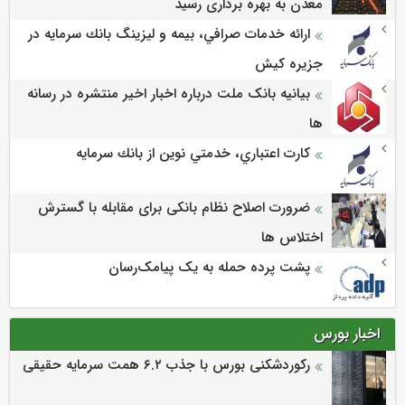
معدن به بهره برداری رسید
ارائه خدمات صرافي، بيمه و ليزينگ بانك سرمايه در
جزيره كيش
بیانیه بانک ملت درباره اخبار اخیر منتشره در رسانه
ها
كارت اعتباري، خدمتي نوين از بانك سرمايه
ضرورت اصلاح نظام بانکی برای مقابله با گسترش
اختلاس ها
پشت پرده حمله به یک پیامک‌رسان
اخبار بورس
رکوردشکنی بورس با جذب ۶.۲ همت سرمایه حقیقی