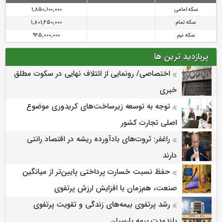
سکه امامی
1,850,100,000
سکه تمام
1,801,450,000
سکه نیم
945,000,000
پربازدید ترین ها
اختصاصی/ رونمایی از ائتلاف‌ نهایی در سکوت مطلق
خبری
توجه به توسعه زیرساخت‌های کریدوری موضوع
اصلی تجارت کشور
راغفر: ثروت‌های بادآورده ریشه در اقتصاد رانتی
دارند
حفظ نسبت خسارت پرداختی پایین‌تر از میانگین
صنعت، هم‌زمان با افزایش ارزش پرتفوی
رشد پرتفوی بیمه‌های زندگی و تقویت پرتفوی
بلندمدت بیمه پارسیان