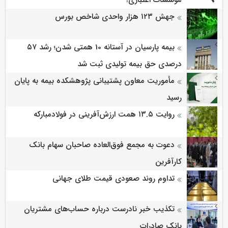
موسسات اعتباری!
جهش ۱۲۳ هزار واحدی شاخص بورس
بیمه پارسیان در آستانه 10 همتی شدن؛ رشد ۵۷
درصدی حق بیمه تولیدی ثبت شد
مأموریت معاون پشتیبانی پژوهشكده بیمه به پایان
رسید
روایت ۱۳.۵ همت ارزش‌آفرینی در فولادمبارکه
دعوت به مجمع فوق‌العاده صاحبان سهام بانک
کارآفرین
تداوم روند صعودی قیمت طلای جهانی
تکذیب خبر نادرست درباره حساب‌های مشتریان
بانک صادرات