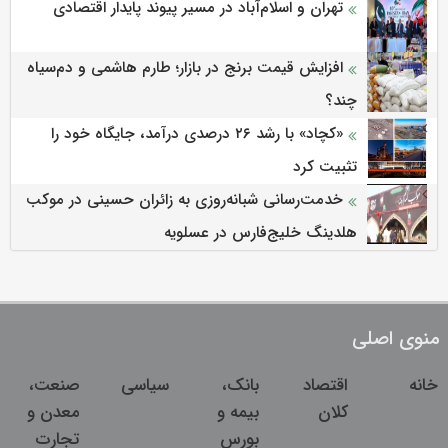
تهران و اسلام‌آباد در مسیر پیوند پایدار اقتصادی
افزایش قیمت برنج در بازار؛ طارم هاشمی و دم‌سیاه
چند؟
«کچاد» با رشد ۲۶ درصدی درآمد، جایگاه خود را
تثبیت کرد
خدمت‌رسانی شبانه‌روزی به زائران حسینی در موکب
هلدینگ خلیج‌فارس در عسلویه
منوی اصلی
خانه
اقتصاد
بانک،
سیاسی
صنعت،
کلان
بیمه و
معدن و
بورس
تجارت