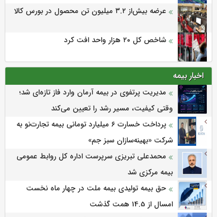
عرضه بیش‌از ۳.۲ میلیون تن محصول در بورس کالا
شاخص کل ۲۰ هزار واحد افت کرد
اخبار بیمه
مدیریت پرتفوی در بیمه آرمان وارد فاز تازه‌ای شد؛
وقتی کیفیت، مسیر رشد را تعیین می‌کند
پرداخت خسارت ۶ میلیارد تومانی بیمه تجارت‌نو به
شرکت «بهینه‌سازان سبز جم»
محمدعلی تبریزی سرپرست اداره كل روابط عمومی
بیمه مركزی شد
حق بیمه تولیدی بیمه ملت در چهار ماه نخست
امسال از 14.5 همت گذشت