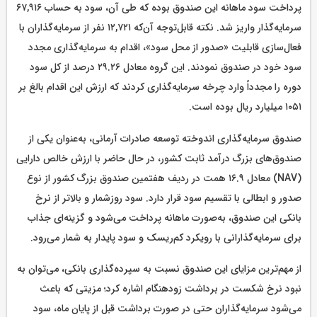
پرداخت سود ماهانه این صندوق بوده که طی آن، سود به حساب ۶۷,۹۱۶
سرمایه‌گذار واریز شد. نکته قابل‌توجه آن‌که ۱۲,۷۲۱ نفر از سرمایه‌گذاران با
فعال‌سازی قابلیت «صدور از محل سود»، اقدام به سرمایه‌گذاری مجدد
سود خود در صندوق نمودند. این گروه معادل ۲۹.۲۶ درصد از کل سود
دوره را مجدداً وارد چرخه سرمایه‌گذاری کردند که ارزش این اقدام بالغ بر
۱۰۵۱ میلیارد ریال بوده است.
صندوق سرمایه‌گذاری اندوخته توسعه صادرات آرمانی، به‌عنوان یکی از
صندوق‌های بزرگ درآمد ثابت کشور، در حال حاضر با ارزش خالص دارایی
(NAV) معادل ۱۶.۹ همت در ردیف هفتمین صندوق بزرگ کشور از نوع
صدور و ابطالی با تقسیم سود قرار دارد. سود روزشمار و بالاتر از نرخ
بانکی این صندوق، به‌صورت ماهانه پرداخت می‌شود و گزینه‌ای جذاب
برای سرمایه‌گذارانی با رویکرد کم‌ریسک و سود پایدار به شمار می‌رود.
از مهم‌ترین مزایای این صندوق نسبت به سپرده‌گذاری بانکی، می‌توان به
نبود نرخ شکست در برداشت زودهنگام اشاره کرد؛ مزیتی که باعث
می‌شود سرمایه‌گذاران حتی در صورت برداشت قبل از پایان ماه، سود