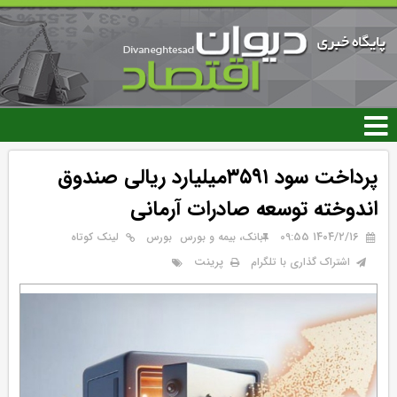
رفتن
به
محتوای
اصلی
پرداخت سود ۳۵۹۱میلیارد ریالی صندوق
اندوخته توسعه صادرات آرمانی
۱۴۰۴/۲/۱۶ 09:55
بانک، بیمه و بورس
بورس
لینک کوتاه
پرینت
اشتراک گذاری با تلگرام