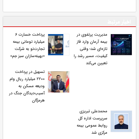
اخبار مرتبط
مدیریت پرتفوی در
پرداخت خسارت ۶
بیمه آرمان وارد فاز
میلیارد تومانی بیمه
تازه‌ای شد؛ وقتی
تجارت‌نو به شرکت
کیفیت، مسیر رشد را
«بهینه‌سازان سبز جم»
تعیین می‌کند
تسهیل در پرداخت
۲۲۰۰ میلیارد ریال وام
ودیعه مسکن به
آسیب‌دیدگان جنگ در
هرمزگان
محمدعلی تبریزی
سرپرست اداره كل
روابط عمومی بیمه
مركزی شد