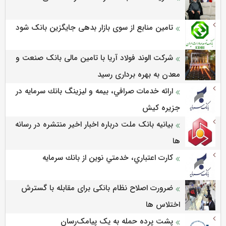
تامین منابع از سوی بازار بدهی جایگزین بانک شود
شرکت الوند فولاد آریا با تامین مالی بانک صنعت و
معدن به بهره برداری رسید
ارائه خدمات صرافي، بيمه و ليزينگ بانك سرمايه در
جزيره كيش
بیانیه بانک ملت درباره اخبار اخیر منتشره در رسانه
ها
كارت اعتباري، خدمتي نوين از بانك سرمايه
ضرورت اصلاح نظام بانکی برای مقابله با گسترش
اختلاس ها
پشت پرده حمله به یک پیامک‌رسان