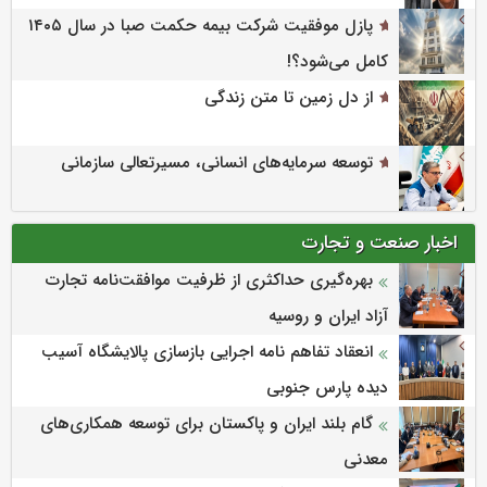
پازل موفقیت شرکت بیمه حکمت صبا در سال ۱۴۰۵
کامل می‌شود؟!
از دل زمین تا متن زندگی
توسعه سرمایه‌های انسانی، مسیرتعالی سازمانی
اخبار صنعت و تجارت
بهره‌گیری حداکثری از ظرفیت موافقت‌نامه تجارت
آزاد ایران و روسیه
انعقاد تفاهم نامه اجرایی بازسازی پالایشگاه آسیب
دیده پارس جنوبی
گام بلند ایران و پاکستان برای توسعه همکاری‌های
معدنی