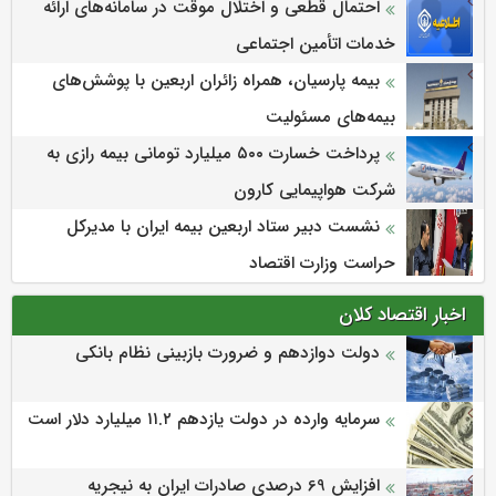
احتمال قطعی و اختلال موقت در سامانه‌های ارائه
خدمات اتأمین اجتماعی
بیمه پارسیان، همراه زائران اربعین با پوشش‌های
بیمه‌های مسئولیت
پرداخت خسارت ۵۰۰ میلیارد تومانی بیمه رازی به
شرکت هواپیمایی کارون
نشست دبیر ستاد اربعین بیمه ایران با مدیرکل
حراست وزارت اقتصاد
اخبار اقتصاد کلان
دولت دوازدهم و ضرورت بازبینی نظام بانکی
سرمایه وارده در دولت یازدهم ۱۱.۲ میلیارد دلار است
افزایش 69 درصدی صادرات ایران به نیجریه