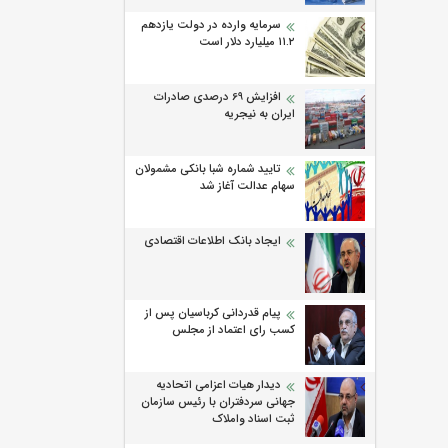
سرمایه وارده در دولت یازدهم
۱۱.۲ میلیارد دلار است
افزایش 69 درصدی صادرات
ایران به نیجریه
تایید شماره شبا بانکی مشمولان
سهام عدالت آغاز شد
ایجاد بانک اطلاعات اقتصادی
پیام قدردانی کرباسیان پس از
کسب رای اعتماد از مجلس
دیدار هیات اعزامی اتحادیه
جهانی سردفتران با رئیس سازمان
ثبت اسناد واملاک