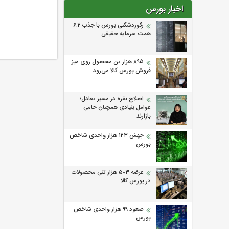
اخبار بورس
رکوردشکنی بورس با جذب ۶.۲
همت سرمایه حقیقی
۸۹۵ هزار تن محصول روی میز
فروش بورس کالا می‌‌رود
اصلاح نقره در مسیر تعادل؛
عوامل بنیادی همچنان حامی
بازارند
جهش ۱۲۳ هزار واحدی شاخص
بورس
عرضه ۵۰۳ هزار تنی محصولات
در بورس کالا
صعود ۹۹ هزار واحدی شاخص
بورس