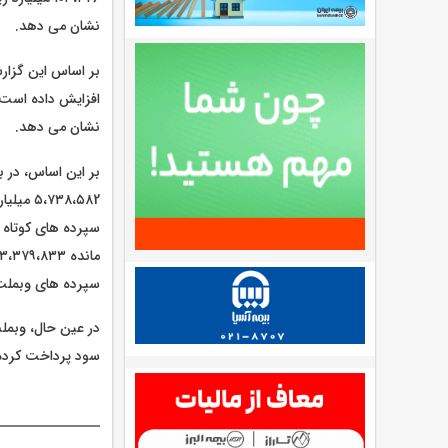
نشان می دهد.
نشان می دهد.
بر این اساس، در ب
سپرده های وبملت د
سود پرداخت کرده که ۲۱۶،۸۲۹ میلیارد ریال آن، مربوط به یک ماهه ار