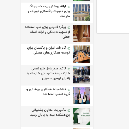
ارائه پوشش بیمه خطر جنگ
برای تقویت بنگاه‌های کوچک و
متوسط
پیگرد قانونی برای سوءاستفاده
از تسهیلات بانکی و ارائه اسناد
جعلی
گام بلند ایران و پاکستان برای
توسعه همکاری‌های معدنی
تاکید مدیرعامل پتروشیمی
شازند بر خدمت‌رسانی شایسته به
زائران اربعین حسینی
تفاهم‌نامه همکاری بیمه دی و
گروه اسنپ امضا شد
مأموریت معاون پشتیبانی
پژوهشكده بیمه به پایان رسید