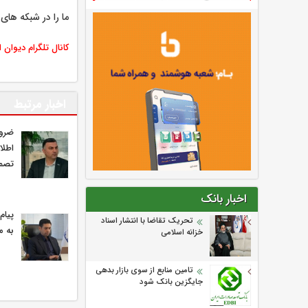
ما را در شبکه های 
کانال تلگرام دیوان 
اخبار مرتبط
ضرور
اطلا
تصمی
اخبار بانک
پیام
تحریک تقاضا با انتشار اسناد
به م
خزانه اسلامی
تامین منابع از سوی بازار بدهی
جایگزین بانک شود