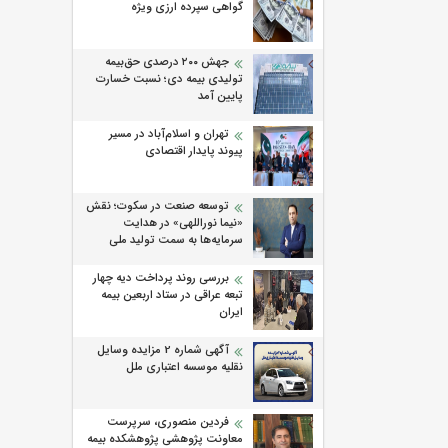
گواهی سپرده ارزی ویژه
جهش ۲۰۰ درصدی حق‌بیمه
تولیدی بیمه دی؛ نسبت خسارت
پایین آمد
تهران و اسلام‌آباد در مسیر
پیوند پایدار اقتصادی
توسعه صنعت در سکوت؛ نقش
«نیما نوراللهی» در هدایت
سرمایه‌ها به سمت تولید ملی
بررسی روند پرداخت دیه چهار
تبعه عراقی در ستاد اربعین بیمه
ایران
آگهی شماره 2 مزایده وسایل
نقلیه موسسه اعتباری ملل
فردین منصوری، سرپرست
معاونت پژوهشی پژوهشكده بیمه