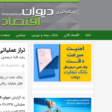
خانه
اقتصاد کلان
بانک، بیمه و بورس
سیاسی
صنعت، 
تراز عملیاتی 21 همتی بانك ملت در دو ماه نخس
رشد 105 درصدی نسبت به مدت مشابه سال گذشته
۱۴۰۵/۳/۲۰ 10:41
هزار میلیارد ریا
به گزارش
دیوان اق
عم