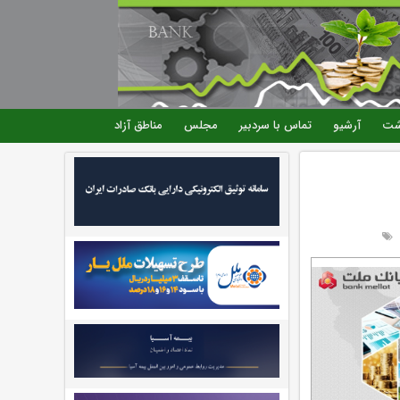
شت
آرشیو
تماس با سردبیر
مجلس
مناطق آزاد