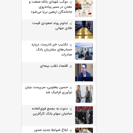
موكب شهدای بانك صنعت و
معدن در مسیر پیاده‌روی
جاماندگان اربعین برپا می‌شود
تداوم روند صعودی قیمت
طلای جهانی
تکذیب خبر نادرست درباره
حساب‌های مشتریان بانک
صادرات
اقتصاد تقلب بیمه‌ای
حسین یعقوبی، سرپرست بنیان
نوآوری فرانیک شد
دعوت به مجمع فوق‌العاده
صاحبان سهام بانک کارآفرین
ابلاغ ضوابط جدید صدور