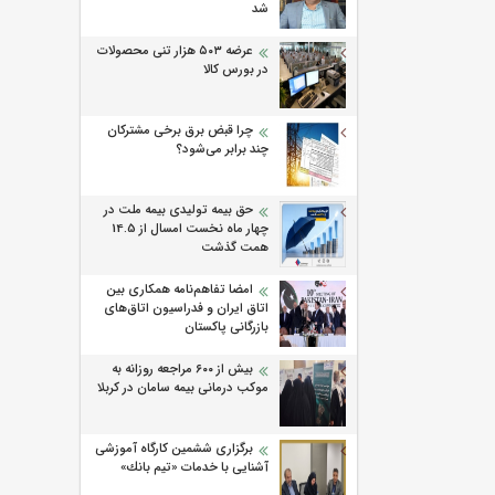
شد
عرضه ۵۰۳ هزار تنی محصولات
در بورس کالا
چرا قبض برق برخی مشترکان
چند برابر می‌شود؟
حق بیمه تولیدی بیمه ملت در
چهار ماه نخست امسال از 14.5
همت گذشت
امضا تفاهم‌نامه همکاری بین
اتاق ایران و فدراسیون اتاق‌های
بازرگانی پاکستان
بیش از ۶۰۰ مراجعه روزانه به
موکب درمانی بیمه سامان در کربلا
برگزاری ششمین كارگاه آموزشی
آشنایی با خدمات «تیم بانك»