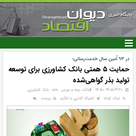
رفتن
به
محتوای
اصلی
در 93 اُمین سال خدمت‌رسانی؛
حمایت ۵ همتی بانک کشاورزی برای توسعه
تولید بذر گواهی‌شده
۱۴۰۵/۳/۲۰ 14:50
بانک، بیمه و بورس
بانك
بانک کشاورزی
پرینت
لینک کوتاه
اشتراک گذاری با تلگرام