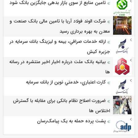
تامین منابع از سوی بازار بدهی جایگزین بانک شود
شرکت الوند فولاد آریا با تامین مالی بانک صنعت و
معدن به بهره برداری رسید
ارائه خدمات صرافي، بيمه و ليزينگ بانك سرمايه در
جزيره كيش
بیانیه بانک ملت درباره اخبار اخیر منتشره در رسانه
ها
كارت اعتباري، خدمتي نوين از بانك سرمايه
ضرورت اصلاح نظام بانکی برای مقابله با گسترش
اختلاس ها
پشت پرده حمله به یک پیامک‌رسان