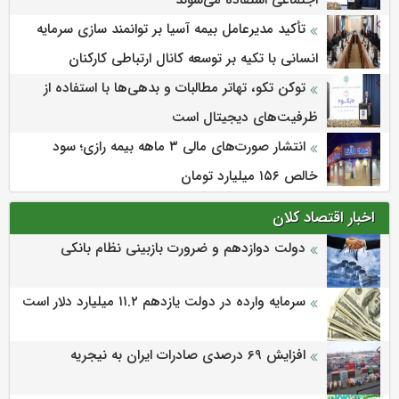
اجتماعی استفاده می‌شوند
تأکید مدیرعامل بیمه آسیا بر توانمند سازی سرمایه
انسانی با تکیه بر توسعه کانال ارتباطی کارکنان
توکن تکو، تهاتر مطالبات و بدهی‌ها با استفاده از
ظرفیت‌های دیجیتال است
انتشار صورت‌های مالی ۳ ماهه بیمه رازی؛ سود
خالص ۱۵۶ میلیارد تومان
اخبار اقتصاد کلان
دولت دوازدهم و ضرورت بازبینی نظام بانکی
سرمایه وارده در دولت یازدهم ۱۱.۲ میلیارد دلار است
افزایش 69 درصدی صادرات ایران به نیجریه