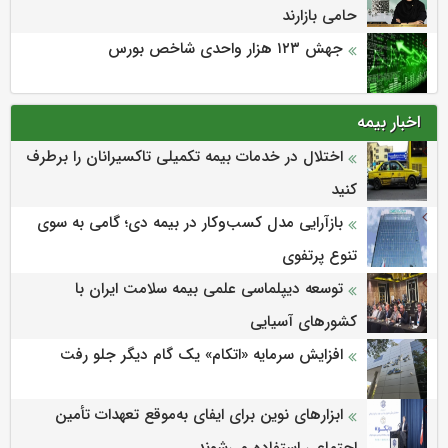
حامی بازارند
جهش ۱۲۳ هزار واحدی شاخص بورس
اخبار بیمه
اختلال در خدمات بیمه تکمیلی تاکسیرانان را برطرف
کنید
بازآرایی مدل کسب‌وکار در بیمه دی؛ گامی به سوی
تنوع پرتفوی
توسعه دیپلماسی علمی بیمه سلامت ایران با
کشورهای آسیایی
افزایش سرمایه «اتکام» یک گام دیگر جلو رفت
ابزارهای نوین برای ایفای به‌موقع تعهدات تأمین