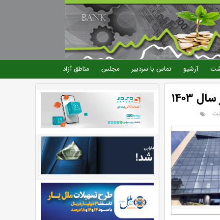
شت
آرشیو
تماس با سردبیر
مجلس
مناطق آزاد
 ۱۴۰۳
نت