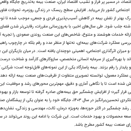
تصاد، در مسیر پر فراز و نشیب اقتصاد ایران، صنعت بیمه به‌تدریج جایگاه واقعی
اجتماعی کشور باز می‌یابد. افزایش سطح ریسک در زندگی روزمره، تحولات فناورانه
درک بهتر از نقش بیمه در کاهش آسیب‌پذیری فردی و جمعی، موجب شده تا توج
ه جلب شود. طی سال‌های اخیر، با به‌روزرسانی مقررات، رقابتی‌تر شدن فضای 
رائه خدمات هوشمند و متنوع، شاخص‌های این صنعت روندی صعودی را تجربه کرد
رسی عملکرد شرکت‌های بیمه‌ای، نه‌تنها از منظر عدد و رقم بلکه در چارچوب راهب
 میزان اثرگذاری اجتماعی، اهمیتی دوچندان یافته است. در میان بازیگران این
ند با بهره‌گیری از سرمایه انسانی متخصص، سازوکار‌های کارآمد و شناخت درست از 
 عملکرد معمول، توانسته تصویری متفاوت از ظرفیت‌های صنعت بیمه ارائه دهد.
اش شده است تا با نگاهی آماری و دقیق، مهم‌ترین محور‌های رشد و موفقیت ای
قرار گیرد؛ از افزایش چشمگیر حق بیمه‌های صادره گرفته تا توسعه بازار و بهبو
بیمه پاسارگاد با عملکردی تحسین‌برانگیز در سال ۱۴۰۳، جایگاه خود را به عنوان یکی 
شد چشمگیر در اکثر حوزه‌ها، به‌ویژه درمان، ثالث، مهندسی و زندگی، نشان‌دهن
وسعه محصولات و بهبود خدمات است. این شرکت با ادامه این روند می‌تواند در سا
برای صنعت بیمه کشور مطرح باشد.