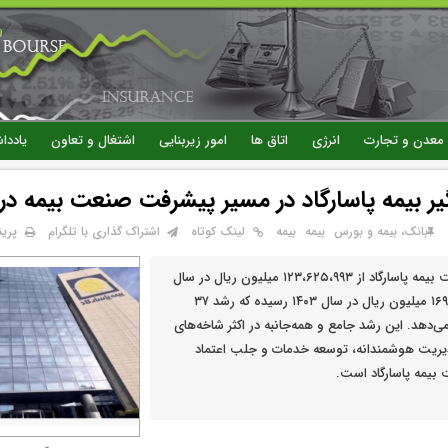
رفتن
به
محتوای
اصلی
معدن و تجارت
انرژی
اتاق ها
امور زیربنایی
اشتغال و تعاون
یاددا
بیمه پاسارگاد در مسیر پیشرفت صنعت بیمه در سال
پری
بانک، بیمه و بورس
بيمه
بیمه
لینک کوتاه
اشتراک گذاری با تلگرام
حق بیمه کل شرکت بیمه پاسارگاد از ۱۲۳،۶۲۵،۹۹۳ میلیون ریال در سال
۱۴۰۲ به ۱۶۹،۳۶۱،۴۷۹ میلیون ریال در سال ۱۴۰۳ رسیده که رشد ۳۷
‌دهد. این رشد جامع و همه‌جانبه در اکثر شاخه‌های
مدیریت هوشمندانه، توسعه خدمات و جلب اعتماد
بیمه پاسارگاد است.