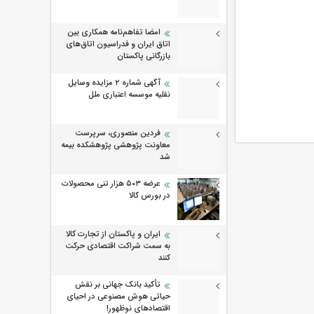
امضا تفاهم‌نامه همکاری بین
اتاق ایران و فدراسیون اتاق‌های
بازرگانی پاکستان
آگهی شماره 2 مزایده وسایل
نقلیه موسسه اعتباری ملل
فردین منصوری، سرپرست
معاونت پژوهشی پژوهشكده بیمه
شد
عرضه ۵۰۳ هزار تنی محصولات
در بورس کالا
ایران و پاکستان از تجارت کالا
به سمت شراکت اقتصادی حرکت
کنند
تأکید بانک جهانی بر نقش
حیاتی هوش مصنوعی در احیای
اقتصادهای نوظهور!