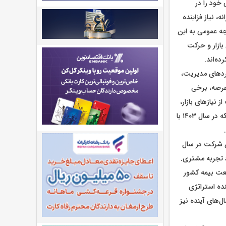
 خود را در
، نیاز فزاینده
ه عمومی به این
بازار و حرکت
ه‌اند.
رد‌های مدیریت،
 عرصه، برخی
نیاز‌های بازار،
روندی رو به رشد و پایدار را رقم بزنند. بیمه پاسارگاد یکی از این نمونه‌های قابل‌توجه است؛ شرکتی که در سال ۱۴۰۳ با
ن شرکت در سال
د تجربه مشتری.
از پیشگامان صنعت بیمه کشور
ده استراتژی
ل‌های آینده نیز