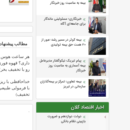
بیمه به مناسبت روز خبرنگار
خبرنگاری؛ مسئولیتی ماندگار
برای جامعه‌ای آگاه
بیمه کوثر در مسیر رشد؛ عبور از
مطالب پیشنهاد
20 همت حق بیمه تولیدی
هر ساعت هوس 
پیام تبریک نیکوگفتار مدیرعامل
داری؟ قهوه فوری
بیمه آسماری به مناسبت روز
رو با تخفیف بخر!
خبرنگار
خداحافظی با ری
بیمه تعاون؛ تمرکز بر بیمه‌گذاران
سازمانی در تبریز
تخفیف)
اخبار اقتصاد کلان
.
دولت دوازدهم و ضرورت
بازبینی نظام بانکی