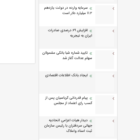
سرمایه وارده در دولت یازدهم
۱۱.۲ میلیارد دلار است
افزایش 69 درصدی صادرات
ایران به نیجریه
تایید شماره شبا بانکی مشمولان
سهام عدالت آغاز شد
ایجاد بانک اطلاعات اقتصادی
پیام قدردانی کرباسیان پس از
کسب رای اعتماد از مجلس
دیدار هیات اعزامی اتحادیه
جهانی سردفتران با رئیس سازمان
ثبت اسناد واملاک