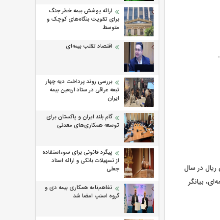
ارائه پوشش بیمه خطر جنگ
برای تقویت بنگاه‌های کوچک و
متوسط
اقتصاد تقلب بیمه‌ای
بررسی روند پرداخت دیه چهار
تبعه عراقی در ستاد اربعین بیمه
ایران
گام بلند ایران و پاکستان برای
توسعه همکاری‌های معدنی
پیگرد قانونی برای سوءاستفاده
از تسهیلات بانکی و ارائه اسناد
۱۲۳،۶۲۵ میلیون ریال در سال ۱۴۰۲ به ۱۶۹،۳۶۱،۴۷۹ میلیون ریال در سال
جعلی
مه‌ای، بیانگر
تفاهم‌نامه همکاری بیمه دی و
گروه اسنپ امضا شد