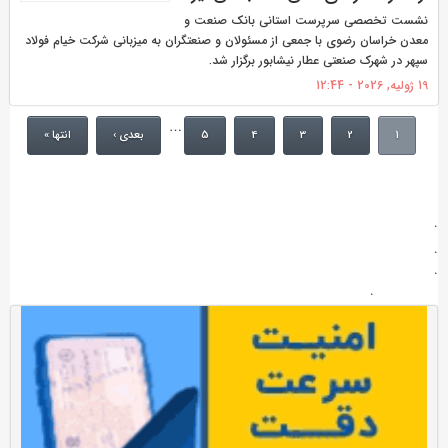
نشست تخصصی سرپرست استانی بانک صنعت و
معدن خراسان رضوی با جمعی از مسئولان و صنعتگران به میزبانی شرکت خیام فولاد
سپهر در شهرک صنعتی عطار نیشابور برگزار شد.
19 ژولیه, 2026 - 12:44
…
1
2
3
4
5
بعدی ›
انتها »
.
.
.
.