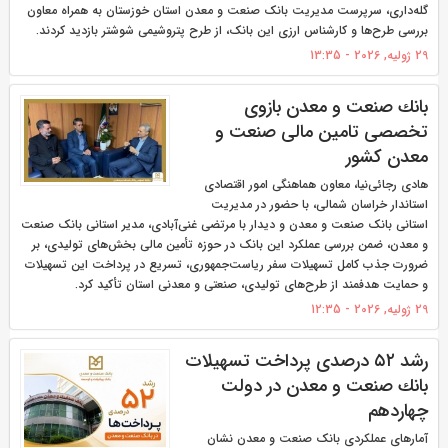
گله‌داری، سرپرست مدیریت بانک صنعت و معدن استان خوزستان به همراه معاون
بررسی طرح‌ها و کارشناس ارزی این بانک، از طرح پتروشیمی شوشتر بازدید کردند.
29 ژولیه, 2026 - 13:35
بانك صنعت و معدن بازوی
تخصصی تامین مالی صنعت و
معدن كشور
هادی رجائی‌نیا، معاون هماهنگی امور اقتصادی
استاندار خراسان شمالی، با حضور در مدیریت
استانی بانک صنعت و معدن و دیدار با مرتضی غنی‌آبادی، مدیر استانی بانک صنعت
و معدن، ضمن بررسی عملکرد این بانک در حوزه تأمین مالی بخش‌های تولیدی، بر
ضرورت جذب کامل تسهیلات سفر ریاست‌جمهوری، تسریع در پرداخت این تسهیلات
و حمایت هدفمند از طرح‌های تولیدی، صنعتی و معدنی استان تأکید کرد.
29 ژولیه, 2026 - 12:35
رشد ۵۲ درصدی پرداخت تسهیلات
بانك صنعت و معدن در دولت
چهاردهم
آمارهای عملکردی بانک صنعت و معدن نشان