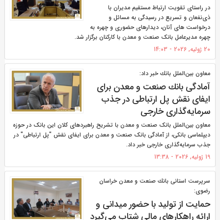
در راستای تقویت ارتباط مستقیم مدیران با
ذی‌نفعان و تسریع در رسیدگی به مسائل و
درخواست های آنان، دیدارهای حضوری و چهره به
چهره مدیرعامل بانک صنعت و معدن با کارکنان برگزار شد.
20 ژولیه, 2026 - 14:03
معاون بین‌الملل بانك خبر داد:
آمادگی بانك صنعت و معدن برای
ایفای نقش پل ارتباطی در جذب
سرمایه‌گذاری خارجی
معاون بین‌الملل بانک صنعت و معدن با تشریح راهبردهای کلان این بانک در حوزه
دیپلماسی بانکی، از آمادگی بانک صنعت و معدن برای ایفای نقش "پل ارتباطی" در
جذب سرمایه‌گذاری خارجی خبر داد.
19 ژولیه, 2026 - 13:38
سرپرست استانی بانك صنعت و معدن خراسان
رضوی:
حمایت از تولید با حضور میدانی و
ارائه راهكارهای مالی شتاب می‌گیرد