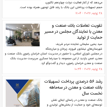
می‌دهد که از آغاز فعالیت دولت چهاردهم تاکنون،
حجم تسهیلات پرداختی این بانک با رشد قابل توجهی همراه بوده است.
28 ژولیه, 2026 - 11:04
تقویت تعاملات بانك صنعت و
معدن با نمایندگان مجلس در مسیر
حمایت از تولید
سید یحیی سلیمانی نماینده مردم شریف
شهرستان‌های نیشابور، فیروزه، زبرخان و میان‌جلگه
در مجلس شورای اسلامی، با حضور در مدیریت استان خراسان رضوی بانک صنعت و
معدن، ضمن بازدید از این مجموعه، با سیدرضا عسکری سرپرست مدیریت بانک
صنعت و معدن خراسان رضوی، دیدار و گفت‌وگو کرد.
28 ژولیه, 2026 - 10:34
رشد ۵۶ درصدی پرداخت تسهیلات
بانك صنعت و معدن در سه‌ماهه
نخست سال
بانک صنعت و معدن در راستای ایفای نقش
توسعه‌ای خود و حمایت از بخش‌های تولیدی و