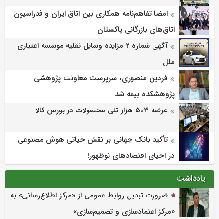
امضا تفاهم‌نامه همکاری بین اتاق ایران و فدراسیون
اتاق‌های بازرگانی پاکستان
آگهی شماره 2 مزایده وسایل نقلیه موسسه اعتباری
ملل
فردین منصوری، سرپرست معاونت پژوهشی
پژوهشكده بیمه شد
عرضه ۵۰۳ هزار تنی محصولات در بورس کالا
تأکید بانک جهانی بر نقش حیاتی هوش مصنوعی
در احیای اقتصادهای نوظهور!
یادداشت
ضرورت تبدیل روابط عمومی از «مرکز اطلاع‌رسانی» به
«مرکز اعتمادسازی و تصمیم‌سازی»