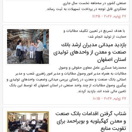
صنعتی کشور، در سه‌ماهه نخست سال جاری
عملکردی قابل توجه در پرداخت تسهیلات به ثبت رساند.
27 ژولیه, 2026 - 11:35
با هدف تسریع در تعیین تكلیف مطالبات و
حمایت از تولید انجام شد؛
بازدید میدانی مدیران ارشد بانك
صنعت و معدن از واحدهای تولیدی
استان اصفهان
محمدرضا عسگری عامل معاون حقوقی و وصول
مطالبات به همراه مدیر امور وصول مطالبات و مدیر امور راهبری شعب و مدیر
استانی بانک صنعت و معدن، در راستای بررسی میدانی وضعیت واحدهای تولیدی و
پیگیری وصول مطالبات، از چند واحد صنعتی در استان اصفهان که توسط این بانک
تامین مالی شده اند، بازدید کردند.
27 ژولیه, 2026 - 10:15
شتاب گرفتن اقدامات بانک صنعت
و معدن کهگیلویه و بویراحمد برای
تقویت منابع