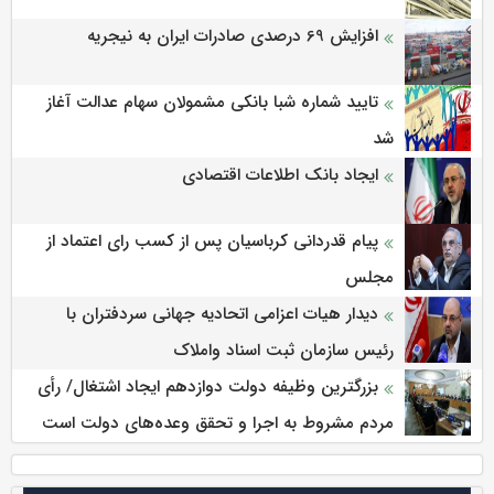
افزایش 69 درصدی صادرات ایران به نیجریه
تایید شماره شبا بانکی مشمولان سهام عدالت آغاز
شد
ایجاد بانک اطلاعات اقتصادی
پیام قدردانی کرباسیان پس از کسب رای اعتماد از
مجلس
دیدار هیات اعزامی اتحادیه جهانی سردفتران با
رئیس سازمان ثبت اسناد واملاک
بزرگترین وظیفه دولت دوازدهم ایجاد اشتغال/ رأی
مردم مشروط به اجرا و تحقق وعده‌های دولت است