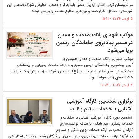
در شهرستان گرمی استان اردبیل، ضمن بازدید از واحدهای تولیدی شهرک صنعتی این
شهرستان، مسائل، ظرفیت‌ها و نیازهای صنایع منطقه را بررسی کردند.
5 اوت, 2026 - 15:11
موكب شهدای بانك صنعت و معدن
در مسیر پیاده‌روی جاماندگان اربعین
برپا می‌شود
موکب شهدای بانک صنعت و معدن همزمان با
آیین پیاده‌روی جاماندگان اربعین حسینی، با ارائه خدمات پذیرایی و برنامه‌های
فرهنگی، در مسیر میدان امام حسین (ع) تا میدان شهدا، میزبان زائران، همکاران و
خانواده‌های آنان خواهد بود.
3 اوت, 2026 - 16:03
برگزاری ششمین كارگاه آموزشی
آشنایی با خدمات «تیم بانك»
ششمین دوره کارگاه آموزشی آشنایی با امکانات و
خدمات پلتفرم «تیم بانک» با هدف توانمندسازی
کارکنان شعب در ارائه خدمات نوین بانکی و تسریع
در فرآیند ارائه خدمات غیرحضوری، برای مدیران و کارکنان شعب بانک در استان‌های