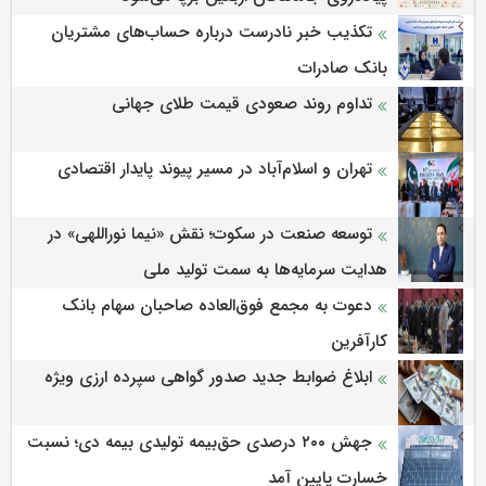
تکذیب خبر نادرست درباره حساب‌های مشتریان
بانک صادرات
تداوم روند صعودی قیمت طلای جهانی
تهران و اسلام‌آباد در مسیر پیوند پایدار اقتصادی
توسعه صنعت در سکوت؛ نقش «نیما نوراللهی» در
هدایت سرمایه‌ها به سمت تولید ملی
دعوت به مجمع فوق‌العاده صاحبان سهام بانک
کارآفرین
ابلاغ ضوابط جدید صدور گواهی سپرده ارزی ویژه
جهش ۲۰۰ درصدی حق‌بیمه تولیدی بیمه دی؛ نسبت
خسارت پایین آمد