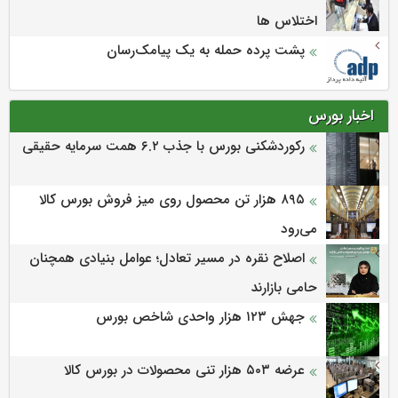
اختلاس ها
پشت پرده حمله به یک پیامک‌رسان
اخبار بورس
رکوردشکنی بورس با جذب ۶.۲ همت سرمایه حقیقی
۸۹۵ هزار تن محصول روی میز فروش بورس کالا
می‌‌رود
اصلاح نقره در مسیر تعادل؛ عوامل بنیادی همچنان
حامی بازارند
جهش ۱۲۳ هزار واحدی شاخص بورس
عرضه ۵۰۳ هزار تنی محصولات در بورس کالا