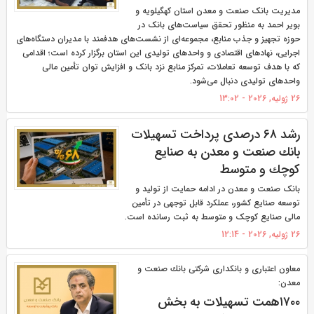
مدیریت بانک صنعت و معدن استان کهگیلویه و
بویر احمد به منظور تحقق سیاست‌های بانک در
حوزه تجهیز و جذب منابع، مجموعه‌ای از نشست‌های هدفمند با مدیران دستگاه‌های
اجرایی، نهادهای اقتصادی و واحدهای تولیدی این استان برگزار کرده است؛ اقدامی
که با هدف توسعه تعاملات، تمرکز منابع نزد بانک و افزایش توان تأمین مالی
واحدهای تولیدی دنبال می‌شود.
26 ژولیه, 2026 - 13:02
رشد ۶۸ درصدی پرداخت تسهیلات
بانك صنعت و معدن به صنایع
كوچك و متوسط
بانک صنعت و معدن در ادامه حمایت از تولید و
توسعه صنایع کشور، عملکرد قابل توجهی در تأمین
مالی صنایع کوچک و متوسط به ثبت رسانده است.
26 ژولیه, 2026 - 12:14
معاون اعتباری و بانكداری شركتی بانك صنعت و
معدن:
۱۷۰۰همت تسهیلات به بخش