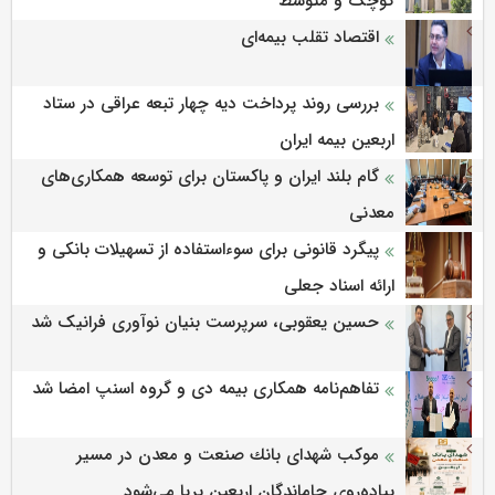
کوچک و متوسط
اقتصاد تقلب بیمه‌ای
بررسی روند پرداخت دیه چهار تبعه عراقی در ستاد
اربعین بیمه ایران
گام بلند ایران و پاکستان برای توسعه همکاری‌های
معدنی
پیگرد قانونی برای سوءاستفاده از تسهیلات بانکی و
ارائه اسناد جعلی
حسین یعقوبی، سرپرست بنیان نوآوری فرانیک شد
تفاهم‌نامه همکاری بیمه دی و گروه اسنپ امضا شد
موكب شهدای بانك صنعت و معدن در مسیر
پیاده‌روی جاماندگان اربعین برپا می‌شود