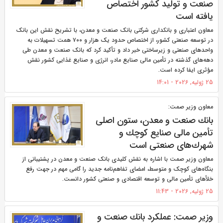
صنعت و تولید كشور اختصاص
یافته است
معاون اعتباری و بانکداری شرکتی بانک صنعت و معدن، با تشریح نقش این بانک
در توسعه صنعتی کشور، از اختصاص حدود یک هزار و ۷۰۰ همت تسهیلات به
واحدهای صنعتی و زیرساختی خبر داد و تأکید کرد که بانک صنعت و معدن طی
دهه‌های گذشته در تأمین مالی صنایع مادر، انرژی و صنایع غذایی کشور نقش
مؤثری ایفا کرده است.
25 ژولیه, 2026 - 14:01
معاون وزیر صمت:
بانك صنعت و معدن، ستون اصلی
تأمین مالی صنایع كوچك و
شهرك‌های صنعتی است
معاون وزیر صمت با اشاره به نقش کلیدی بانک صنعت و معدن در پشتیبانی از
بنگاه‌های کوچک و متوسط، امضای تفاهم‌نامه جدید را گامی مهم در جهت رفع
خلأهای تأمین مالی و توسعه اقتصادی و صنعتی کشور دانست.
25 ژولیه, 2026 - 11:43
وزیر صمت: عملكرد بانك صنعت و