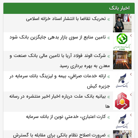
اخبار بانک
تحریک تقاضا با انتشار اسناد خزانه اسلامی
تامین منابع از سوی بازار بدهی جایگزین بانک شود
شرکت الوند فولاد آریا با تامین مالی بانک صنعت و
معدن به بهره برداری رسید
ارائه خدمات صرافي، بيمه و ليزينگ بانك سرمايه در
جزيره كيش
بیانیه بانک ملت درباره اخبار اخیر منتشره در رسانه
ها
كارت اعتباري، خدمتي نوين از بانك سرمايه
ضرورت اصلاح نظام بانکی برای مقابله با گسترش