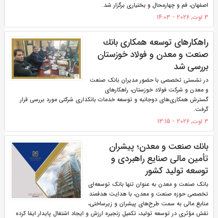
اصفهان، قم و چهارمحال و بختیاری برگزار شد.
3 اوت, 2026 - 14:03
راهكارهای توسعه همكاری بانك
صنعت و معدن و فولاد خوزستان
بررسی شد
در نشستی تخصصی با حضور مدیران بانک صنعت
و معدن و شرکت فولاد خوزستان، راهکارهای
گسترش همکاری‌های دوجانبه و توسعه خدمات بانکداری شرکتی مورد بررسی قرار
گرفت.
3 اوت, 2026 - 13:15
بانك صنعت و معدن؛ پیشران
تأمین مالی صنایع راهبردی و
توسعه تولید كشور
بانک صنعت و معدن به عنوان تنها بانک توسعه‌ای
تخصصی حوزه صنعت و معدن، با هدایت هدفمند
منابع مالی به سمت طرح‌های پیشران و زیرساختی،
نقش مؤثری در توسعه تولید، تکمیل زنجیره ارزش و ایجاد اشتغال پایدار ایفا کرده