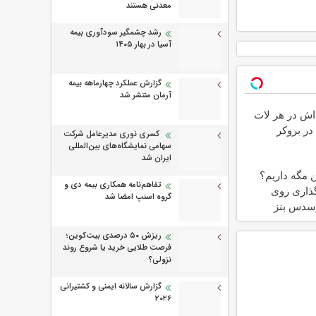
معدنی هستند
رشد چشمگیر سودآوری بیمه
آسیا در بهار ۱۴۰۵
گزارش عملکرد چهارماهه بیمه
آرمان منتشر شد
اداش در هر لات
در بروکر
کسری نوری مدیرعامل شرکت
سهامی نمایشگاه‌های بین‌المللی
ایران شد
ین مگه داریم؟
تفاهم‌نامه همکاری بیمه دی و
ذاری روی
گروه اسنپ امضا شد
سدس بنز
ریزش ۵۰ درصدی بیت‌کوین؛
فرصت طلایی خرید یا شروع روند
نزولی؟
گزارش سالانه ایمنی و كشتیرانی
۲۰۲۶