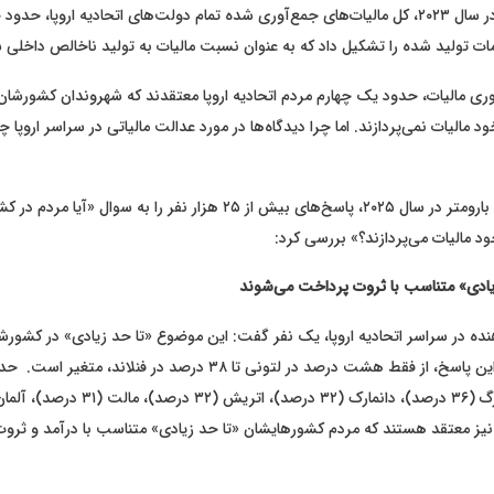
ات تولید شده را تشکیل داد که به عنوان نسبت مالیات به تولید ناخالص داخلی 
ی مالیات، حدود یک چهارم مردم اتحادیه اروپا معتقدند که شهروندان کشورشان
ود مالیات نمی‌پردازند. اما چرا دیدگاه‌ها در مورد عدالت مالیاتی در سراسر اروپا 
نتایج تحقیق یورو بارومتر در سال ۲۰۲۵، پاسخ‌های بیش از ۲۵ هزار نفر را به س
ود مالیات می‌پردازند؟» بررسی کرد:
زیادی» متناسب با ثروت پرداخت می‌شوند
هنده در سراسر اتحادیه اروپا، یک نفر گفت: این موضوع «تا حد زیادی» در کشو
اما نسبت افراد با این پاسخ، از فقط هشت درصد در لتونی تا ۳۸ درصد در فن
۳ درصد) نیز معتقد هستند که مردم کشورهایشان «تا حد زیادی» متناسب با درآمد و ثرو