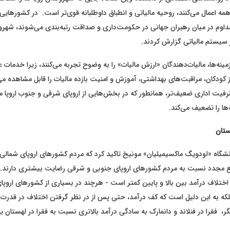
ه اعمال می‌کنند، روحیه مالیاتی و انطباق داوطلبانه قوی‌تر است. در کشورهایی م
مداوم در میان رهبران جهانی در حکومت‌داری و صداقت رتبه‌بندی می‌شوند، شهرو
ر سیستم مالیاتی گزارش کردند.
زمینه‌ها، مالیات‌دهندگان «ارزش مالیات» را به وضوح تجربه می‌کنند، زیرا خدمات
 از کودکان، مراقبت‌های بهداشتی، آموزش و امنیت بازده مالیات را قابل مشاهده می‌
ظرفیت اداری ضعیف‌تر، همانطور که در بخش‌هایی از اروپای شرقی و جنوب اروپا 
ها را تضعیف می‌کند.
ستان
 دانشگاه «لودویگ ماکسیمیلیان» مونیخ تاکید کرد که مردم کشورهای اروپای شمالی 
ع مجدد نسبت به مردم کشورهای اروپای جنوبی و شرقی رضایت بیشتری دارند. ا
ختلاف درآمد بین بالا و پایین کمتر است - هرچند در بسیاری از کشورهای اروپا
که به این دلیل است که کف درآمد، حتی پس از در نظر گرفتن اختلاف در قدرت خر
ر، فقرا در فنلاند و دانمارک به سادگی درآمد بالاتری نسبت به فقرا در لهستان ی