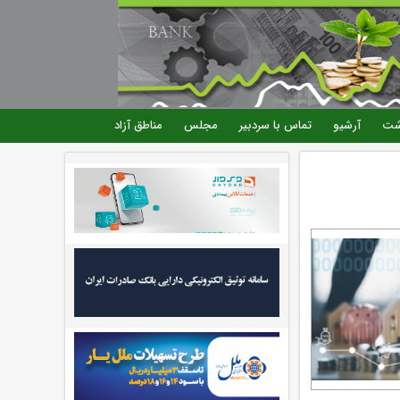
شت
آرشیو
تماس با سردبیر
مجلس
مناطق آزاد