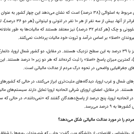
بالاترین رتبه بعدی مربوط به اسلواکی (۳۸ درصد) است که نشان می‌دهد این چهار کشور ب
درصد)، پرتغال، اسلوونی و چک (هر کدام ۳۲ درصد) نیز معتقد هستند که مالیات‌ها به طور 
روندان «اصلا» بر اساس درآمد و ثروت خود مالیات پرداخت نمی‌کنند.
ایتالیا و اسپانیا نیز با ۳۹ درصد به این سطح نزدیک هستند. در مقابل، دو کشور شمال اروپا،
و فنلاند (۱۰ درصد)، کمترین میزان پاسخ «اصلا» را ثبت کرده‌اند که هر دو زیر
ای جغرافیایی واضحی در نحوه درک مردم از عدالت مالیاتی است.
ای شمال و غرب اروپا، دیدگاه‌های مثبت‌تری ابراز می‌کنند، در حالی که کشورهای
هستند. در مقابل، اعضای اروپای شرقی اتحادیه اروپا تمایل دارند سیستم‌های مالیا
در اتحادیه اروپا، پنج درصد از پاسخ‌دهندگان گفتند که «نمی‌دانند»، در حالی که 
ه ۹ درصد می‌رسد.
ردم را در مورد عدالت مالیاتی شکل می‌دهد؟
د روانشناسی اقتصادی از دانشگاه وین گفت: جایی که شهروندان رویه‌ها را شفاف و