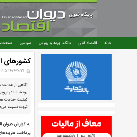
خانه
اقتصاد کلان
بانک، بیمه و بورس
سیاسی
صنعت، 
کشورهای ار
۱۴۰۴/۷/۲۱ 11:25
آگاهی از عدالت ما
بوده، اما در اروپ
کیفیت خدمات عمو
ثروت نسبت می‌د
به گزارش
دیوان اق
پرداخت هزینه‌های