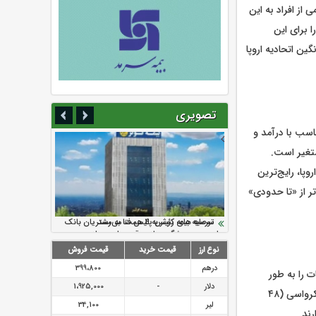
و تعداد کمی از افراد به این
یا با ۱۲ درصد کمترین سهم را برای این
صد) و فرانسه (۱۹ درصد) کمتر از میانگین اتحادیه اروپا
تصویری
حدودی» متناسب با درآمد و
و کرواسی تا ۵۹ درصد در قبرس متغیر است.
 پاسخ در ۲۳ کشور از ۲۷ کشور اتحادیه اروپا، رایج‌ترین
ر از «تا حدودی»
سرمایه بیمه کوثر به ۴ همت می‌رسد
نود ثانیه با فولاد سنگان
ارزش سهام عدالت بالا رفت
تقدیر دبیرکل سندیکای بیمه گران ایران از
توصیه های رئیس پلیس فتا به مشتریان بانک
اقدامات مدیرعامل بیمه رازی
ها در مورد پیشگیری از سرقت های مجازی
نوع ارز
قیمت خرید
قیمت فروش
درهم
399،800
مالیات را به طور
دلار
-
1،925,000
منصفانه و متناسب با درآمد و ثروت خود پرداخت نمی‌کنند. در چهار کشور، مجارستان (۵۰ درصد)، کرواسی (۴۸
لیر
34,100