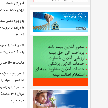
ارزش کالاها و خدم
با وجود نقش محور
با درآمد یا ثروت خ
است؟
با درآمد و ثروت خ
مالیات‌ها «تا حد 
از هر پنج پاسخ‌د
یونان (۰
می‌پردازند.