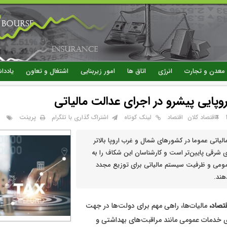
رفتن
به
محتوای
اصلی
معدن و تجارت
انرژی
اتاق ها
امور زیربنایی
اشتغال و تعاون
یاددا
وپایی پیشرو در اجرای عدالت مالیاتی
پرینت
اقتصاد کلان
اقتصاد
لینک کوتاه
اشتراک گذاری با تلگرام
لیاتی عموما در کشورهای شمال و غرب اروپا بالاتر
ای شرقی پایین‌تر است و کارشناسان این شکاف را به
می و ظرفیت سیستم مالیاتی برای توزیع مجدد
هند.
تصاد،
مالیات‌ها، راهی مهم برای دولت‌ها در جهت
 خدمات عمومی مانند مراقبت‌های بهداشتی و