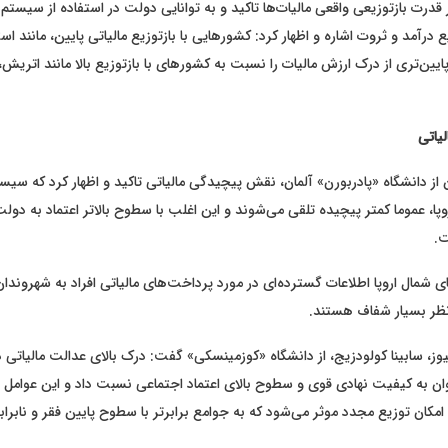
 قدرت بازتوزیعی واقعی مالیات‌ها تاکید و به توانایی دولت در استفاده از سیستم 
ع درآمد و ثروت اشاره و اظهار کرد: کشورهایی با بازتوزیع مالیاتی پایین، مانند اس
ین‌تری از درک ارزش مالیات را نسبت به کشورهای با بازتوزیع بالا مانند اتریش، ف
یاتی
ز دانشگاه «پادربورن» آلمان، نقش پیچیدگی مالیاتی تاکید و اظهار کرد که سیست
ا، عموما کمتر پیچیده تلقی می‌شوند و این اغلب با سطوح بالاتر اعتماد به دو
ت.
مال اروپا اطلاعات گسترده‌ای در مورد پرداخت‌های مالیاتی افراد به شهروندان 
 نظر بسیار شفاف هستند.
ز، سابینا کولودزیج، از دانشگاه «کوزمینسکی» گفت: درک بالای عدالت مالیاتی 
توان به کیفیت نهادی قوی و سطوح بالای اعتماد اجتماعی نسبت داد و این عوامل
 امکان توزیع مجدد موثر می‌شود که به جوامع برابرتر با سطوح پایین فقر و نابرا