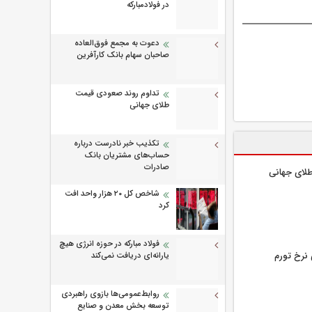
در فولادمبارکه
دعوت به مجمع فوق‌العاده
صاحبان سهام بانک کارآفرین
تداوم روند صعودی قیمت
طلای جهانی
تکذیب خبر نادرست درباره
حساب‌های مشتریان بانک
صادرات
لای جهانی
شاخص کل ۲۰ هزار واحد افت
کرد
فولاد مبارکه در حوزه انرژی هیچ
۸۰ درصدی نرخ تورم
یارانه‌ای دریافت نمی‌کند
روابط‌‌عمومی‌ها بازوی راهبردی
توسعه بخش معدن و صنایع