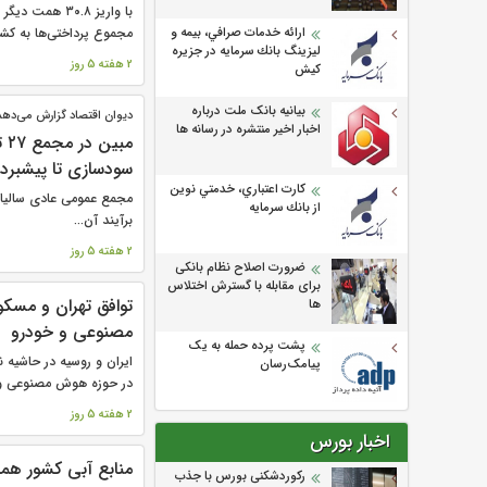
مجموع پرداختی‌ها به کشاور
ارائه خدمات صرافي، بيمه و
ليزينگ بانك سرمايه در جزيره
2 هفته 5 روز
كيش
بیانیه بانک ملت درباره
دیوان اقتصاد گزارش می‌دهد
اخبار اخیر منتشره در رسانه ها
مب
سودسازی تا پیشبرد
كارت اعتباري، خدمتي نوين
از بانك سرمايه
برآیند آن...
2 هفته 5 روز
ضرورت اصلاح نظام بانکی
برای مقابله با گسترش اختلاس
توافق تهران و مسکو
ها
مصنوعی و خودرو
پشت پرده حمله به یک
ایران و روسیه در حاشیه
پیامک‌رسان
در حوزه هوش مصنوعی و ت
2 هفته 5 روز
اخبار بورس
منابع آبی کشور همچ
رکوردشکنی بورس با جذب