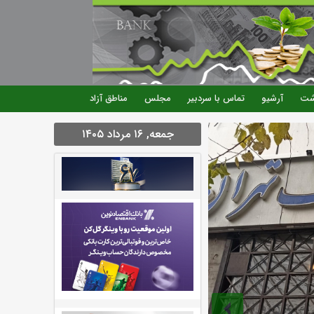
شت
آرشیو
تماس با سردبیر
مجلس
مناطق آزاد
جمعه, ۱۶ مرداد ۱۴۰۵