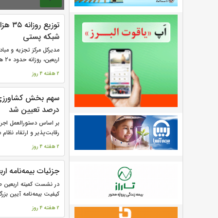
صفحه‌ها
توزیع 
شبکه پستی
مدیرکل مرکز تجزیه و مبا
اربعین، روزانه حدود ۲۰ هزار گذرنامه...
2 هفته 4 روز
درصد تعیین شد
رقابت‌پذير و ارتقاء نظام م
2 هفته 4 روز
جزئیات بیمه‌نامه ار
در نشست کمیته اربعین ص
کیفیت بیمه‌نامه آیین بزرگت
2 هفته 4 روز