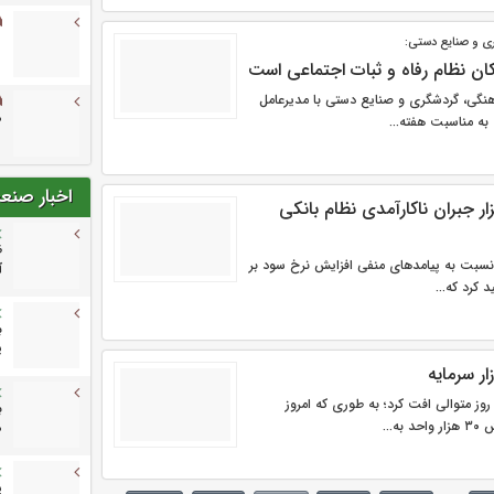
ی و صنایع دستی:
کان نظام رفاه و ثبات اجتماعی است
نگی، گردشگری و صنایع دستی با مدیرعامل
م
به مناسبت هفته...
اخبار صنع
ار جبران ناکارآمدی نظام بانکی
ظ
نسبت به پیامدهای منفی افزایش نرخ سود بر
آ
 کرد که...
ب
پ
ر سرمایه
 روز متوالی افت کرد؛ به طوری که امروز
ب
...
م
پ