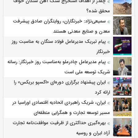
چقدر از اهداف استخراج سنگ آهن سنگان خواف
محقق شده؟
سمیعی‌نژاد: خبرنگاران، روایتگران صادق پیشرفت
معدن و صنایع معدنی هستند
پیام تبریک مدیرعامل فولاد سنگان به مناسبت روز
خبرنگار
پیام مدیرعامل چادرملو به‌مناسبت روز خبرنگار: رسانه
شریک توسعه ملی است
ایران پیشنهاد برگزاری دوره‌ای «اکسپو بریکس» را
ارائه کرد
ایران، شریک راهبردی اتحادیه اقتصادی اوراسیا در
مسیر توسعه تجارت و همگرایی منطقه‌ای
بهره‌گیری حداکثری از ظرفیت موافقت‌نامه تجارت
آزاد ایران و روسیه