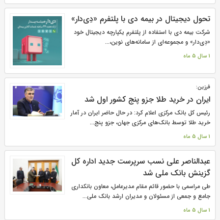
تحول دیجیتال در بیمه دی با پلتفرم «دِی‌دار»
شرکت بیمه دی با استفاده از پلتفرم یکپارچه دیجیتال خود
«دِی‌دار» و مجموعه‌ای از سامانه‌های نوین،...
1 سال 5 ماه
فرزین:
ایران در خرید طلا جزو پنج کشور اول شد
رئیس کل بانک مرکزی اعلام کرد: در حال حاضر ایران در آمار
خرید طلا توسط بانک‌های مرکزی جهان، جزو پنج...
1 سال 5 ماه
عبدالناصر علی نسب سرپرست جدید اداره کل
گزینش بانک ملی شد
طی مراسمی با حضور قائم مقام مدیرعامل، معاون بانکداری
جامع و جمعی از مسئولان و مدیران ارشد بانک ملی...
1 سال 5 ماه