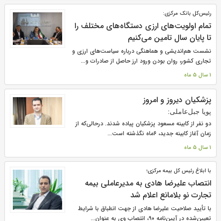
رئیس‌کل بانک مرکزی:
تمام اولویت‌های ارزی دستگاه‌های مختلف را
تا پایان سال تامین می‌کنیم
نشست هم‌اندیشی و هماهنگی درباره سیاست‌های ارزی و
تجاری کشور، روان بودن ورود ارز حاصل از صادرات و...
1 سال 5 ماه
پزشکیان دیروز و امروز
پویا جبل‌عاملی:
دو نفر از کابینه مسعود پزشکیان پیاده شدند. درحالی‌که از
زمان آغاز کابینه جدید، ۶ماه نگذشته است...
1 سال 5 ماه
با ابلاغ رئیس کل بیمه مرکزی؛
انتصاب علیرضا هادی به مدیرعاملی بیمه
تجارت نو بلامانع اعلام شد
با تأیید صلاحیت علیرضا هادی از جهت انطباق با شرایط
تعیین‌شده در آیین‌نامه ۹۰، انتصاب وی به عنوان...