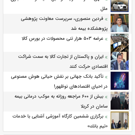
ملل
فردین منصوری، سرپرست معاونت پژوهشی
پژوهشكده بیمه شد
عرضه ۵۰۳ هزار تنی محصولات در بورس کالا
ایران و پاکستان از تجارت کالا به سمت شراکت
اقتصادی حرکت کنند
تأکید بانک جهانی بر نقش حیاتی هوش مصنوعی
در احیای اقتصادهای نوظهور!
بیش از ۶۰۰ مراجعه روزانه به موکب درمانی بیمه
سامان در کربلا
برگزاری ششمین كارگاه آموزشی آشنایی با خدمات
«تیم بانك»