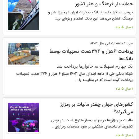
حمایت از فرهنگ و هنر کشور
بررسی عملکرد یکساله بانک صادرات ایران در حوزه هنر و
فرهنگ، نشان می‌دهد این بانک اهتمام ویژه‌ای بر...
1 سال 5 ماه
طی 11 ماهه ابتدایی سال 1403؛
پرداخت ۶هزار و ۳۷۴همت تسهیلات توسط
بانک‌ها
یک چهارم تسهیلات به خانوارها پرداخت شد
شبکه بانکی طی 11 ماهه ابتدای سال 1403 مبلغ 6 هزار و 374 همت تسهیلات
پرداخت کرده است که در مقایسه با...
1 سال 5 ماه
کشورهای جهان چقدر مالیات بر رمزارز
می‌گیرند؟
مالیات بر رمزارزها در جهان بسیار متنوع است. در برخی
کشورها مالیات‌های سنگینی بر سود معاملات رمزارزی...
1 سال 5 ماه