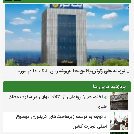
سرمایه بیمه کوثر به ۴ همت می‌رسد
نود ثانیه با فولاد سنگان
ارزش سهام عدالت بالا رفت
توصیه های رئیس پلیس فتا به مشتریان بانک ها در مورد
تقدیر دبیرکل سندیکای بیمه گران ایران از اقدامات مدیرعامل بیمه
رازی
پیشگیری از سرقت های مجازی
پربازدید ترین ها
اختصاصی/ رونمایی از ائتلاف‌ نهایی در سکوت مطلق
خبری
توجه به توسعه زیرساخت‌های کریدوری موضوع
اصلی تجارت کشور