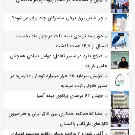
تهران و اسلام‌آباد در مسیر پیوند پایدار اقتصادی
چرا قبض برق برخی مشترکان چند برابر می‌شود؟
حق بیمه تولیدی بیمه ملت در چهار ماه نخست
امسال از 14.5 همت گذشت
اصلاح نقره در مسیر تعادل؛ عوامل بنیادی همچنان
حامی بازارند
افزایش سرمایه ۲۵ هزار میلیارد تومانی «فارس» در
مسیر قانونی ثبت سرمایه
جهش ۶۳ درصدی پرتفوی بیمه آسیا
امضا تفاهم‌نامه همکاری بین اتاق ایران و فدراسیون
اتاق‌های بازرگانی پاکستان
آگهی شماره 2 مزایده وسایل نقلیه موسسه اعتباری