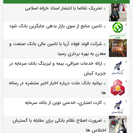
تحریک تقاضا با انتشار اسناد خزانه اسلامی
تامین منابع از سوی بازار بدهی جایگزین بانک شود
شرکت الوند فولاد آریا با تامین مالی بانک صنعت و
معدن به بهره برداری رسید
ارائه خدمات صرافي، بيمه و ليزينگ بانك سرمايه در
جزيره كيش
بیانیه بانک ملت درباره اخبار اخیر منتشره در رسانه
ها
كارت اعتباري، خدمتي نوين از بانك سرمايه
ضرورت اصلاح نظام بانکی برای مقابله با گسترش
اختلاس ها