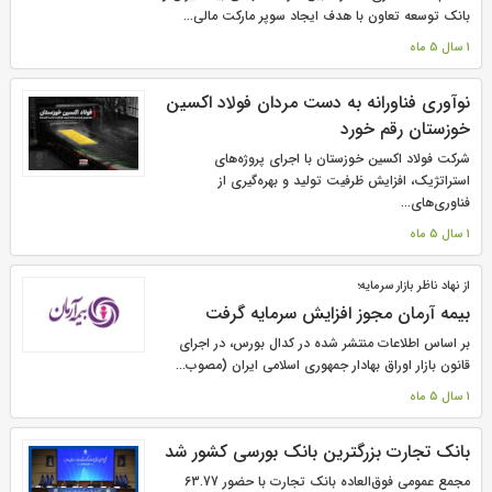
بانک توسعه تعاون با هدف ایجاد سوپر مارکت مالی...
1 سال 5 ماه
نوآوری فناورانه به دست مردان فولاد اکسین
خوزستان رقم خورد
شرکت فولاد اکسین خوزستان با اجرای پروژه‌های
استراتژیک، افزایش ظرفیت تولید و بهره‌گیری از
فناوری‌های...
1 سال 5 ماه
از نهاد ناظر بازار سرمایه؛
بیمه آرمان مجوز افزایش سرمایه گرفت
بر اساس اطلاعات منتشر شده در کدال بورس، در اجرای
قانون بازار اوراق بهادار جمهوری اسلامی ایران (مصوب...
1 سال 5 ماه
بانک تجارت بزرگترین بانک بورسی کشور شد
مجمع عمومی فوق‌العاده بانک تجارت با حضور 63.77