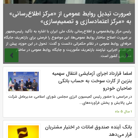
ضرورت تبدیل روابط عمومی از «مرکز اطلاع‌رسانی»
به «مرکز اعتمادسازی و تصمیم‌سازی»
رئیس مرکز روابط‌عمومی و اطلاع‌رسانی بانک ملی ایران با اشاره به تأکید رئیس‌جمهور
بر ضرورت اصلاح ساختار روابط عمومی‌ها، این موضوع را فرصتی برای بازتعریف جایگاه
حرفه‌ای روابط عمومی در نظام حکمرانی دانست و گفت: تحول در این حوزه، پیش از
هر اقدام اجرایی، نیازمند بازتعریف مأموریت و جایگاه روابط عمومی در ساختار
مدیریتی کشور است.
صفحه‌ها
امضا قرارداد اجرای آزمایشی انتقال سهمیه
بنزین از کارت سوخت به حساب بانکی
صاحبان خودرو
در مراسمی با حضور رئیس کمیسیون انرژی مجلس شورای اسلامی، مدیرعامل شرکت
ملی پالایش و پخش فرآورده‌های...
1 سال 5 ماه
بانک‌ آینده صندوق امانات در اختیار مشتریان
قرار می‌دهد