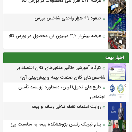
عرضه ۵۰۳ هزار تنی محصولات در بورس کالا
صعود ۹۹ هزار واحدی شاخص بورس
عرضه بیش‌از ۳.۲ میلیون تن محصول در بورس کالا
اخبار بیمه
كارگاه آموزشی «تأثیر متغیرهای كلان اقتصاد بر
شاخص‌های كلان صنعت بیمه و پیش‌بینی آن»
طرح‌های تحول‌آفرین، دستاورد ارزشمند تأمین
اجتماعی
روایت اعتماد؛ نقطه تلاقی رسانه و بیمه
پیام تبریک رئیس پژوهشکده بیمه به مناسبت روز