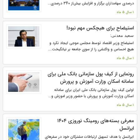
درصدی سهامداران برگزار و افزایش بیش‌از 340 درصدی...
1 سال 5 ماه
استيضاح برای هیچکس مهم نبود!
سعید معدنی:
استیضاح وزیر اقتصاد توسط مجلس موجی ایجاد نکرد و
هیچ احساس و واکنشی را از سوی جامعه بر نیانگیخت....
1 سال 5 ماه
رونمایی از کیف پول سازمانی بانک ملی برای
سامانه اسکان وزارت آموزش و پرورش
اولین کیف پول سازمانی بانک ملی ایران برای سامانه
اسکان وزارت آموزش و پرورش با حضور وزیر اموزش و...
1 سال 5 ماه
معرفی بسته‌های رومینگ نوروزی ۱۴۰۴
ایرانسل
ایرانسل با هدف تسهیل ارتباطات مشترکان خود در سفرهای