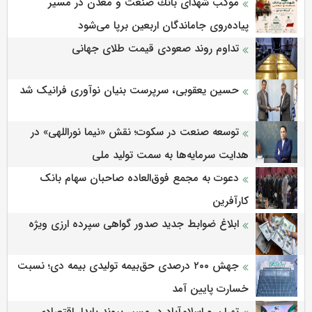
موكب شهدای بانك صنعت و معدن در مسیر
پیاده‌روی جاماندگان اربعین برپا می‌شود
تداوم روند صعودی قیمت طلای جهانی
حسین یعقوبی، سرپرست بنیان نوآوری فرانیک شد
توسعه صنعت در سکوت؛ نقش «نیما نوراللهی» در
هدایت سرمایه‌ها به سمت تولید ملی
دعوت به مجمع فوق‌العاده صاحبان سهام بانک
کارآفرین
ابلاغ ضوابط جدید صدور گواهی سپرده ارزی ویژه
جهش ۲۰۰ درصدی حق‌بیمه تولیدی بیمه دی؛ نسبت
خسارت پایین آمد